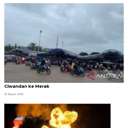
Pemudik sepeda motor dialihkan dari Pelabuhan
Ciwandan ke Merak
31 Maret 2025