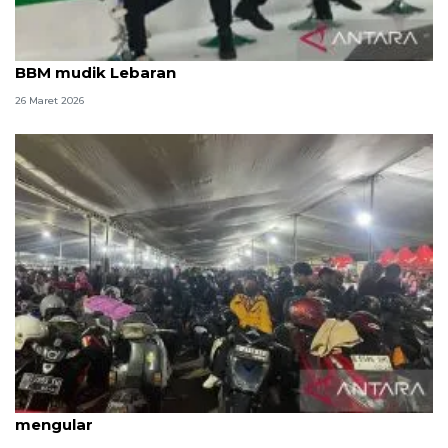
FKBI ingatkan perbaikan soal macet dan distribusi
BBM mudik Lebaran
26 Maret 2026
H-2 Lebaran antrean pemudik motor di Ciwandan
mengular