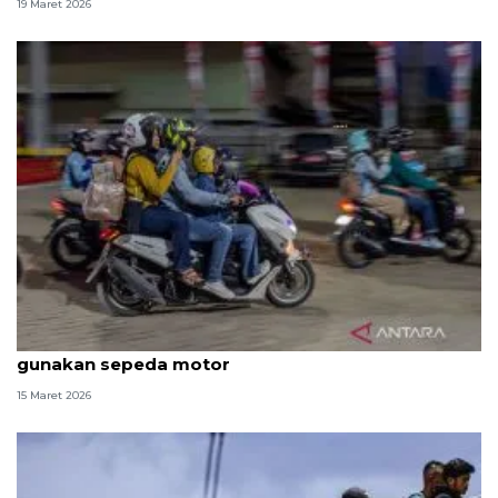
19 Maret 2026
Delapan persiapan penting sebelum mudik jauh
gunakan sepeda motor
15 Maret 2026