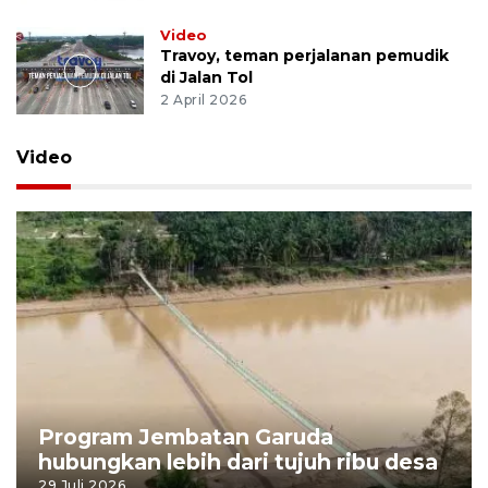
Video
Travoy, teman perjalanan pemudik
di Jalan Tol
2 April 2026
Video
Program Jembatan Garuda
hubungkan lebih dari tujuh ribu desa
29 Juli 2026