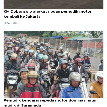
KM Dobonsolo angkut ribuan pemudik motor
kembali ke Jakarta
13 April 2024
Pemudik kendarai sepeda motor dominasi arus
mudik di Suramadu