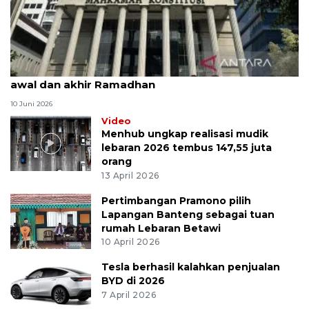
MK uji materi UU Peradilan Agama perihal isbat
awal dan akhir Ramadhan
10 Juni 2026
Video
Menhub ungkap realisasi mudik
lebaran 2026 tembus 147,55 juta
orang
13 April 2026
Pertimbangan Pramono pilih
Lapangan Banteng sebagai tuan
rumah Lebaran Betawi
10 April 2026
Tesla berhasil kalahkan penjualan
BYD di 2026
7 April 2026