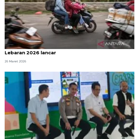
Pemilir sepeda motor nilai arus mudik-balik
Lebaran 2026 lancar
26 Maret 2026