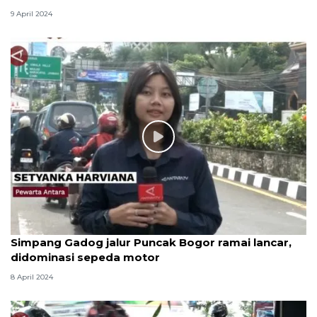
9 April 2024
Simpang Gadog jalur Puncak Bogor ramai lancar,
didominasi sepeda motor
8 April 2024