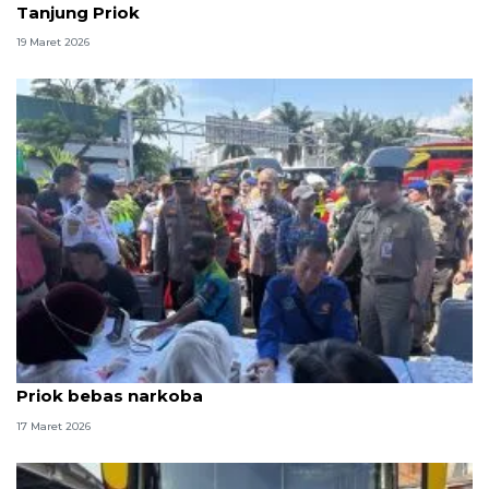
Tanjung Priok
19 Maret 2026
Polisi pastikan sopir bus di Terminal Bus Tanjung
Priok bebas narkoba
17 Maret 2026