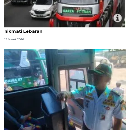
Transjakarta siapkan bus atap terbuka untuk
nikmati Lebaran
19 Maret 2026
2.496 penumpang berangkat dari Terminal Bus