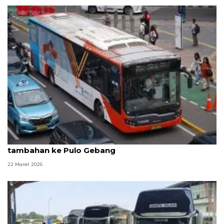
Arus balik, Transjakarta operasikan 15 bus
tambahan ke Pulo Gebang
22 Maret 2026