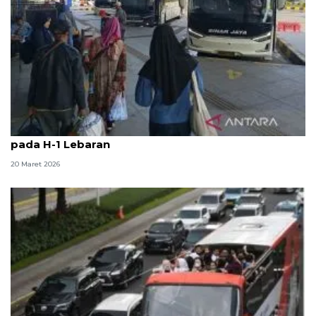
Loket bus di Terminal Pulo Gebang mulai tutup
pada H-1 Lebaran
20 Maret 2026