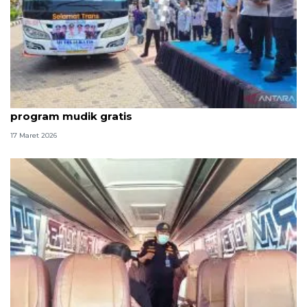
Pemkab Karawang berangkatkan 23 bus dalam
program mudik gratis
17 Maret 2026