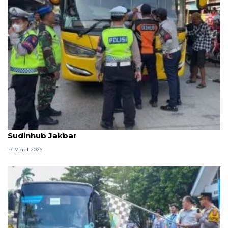
Beroperasi di terminal bayangan, 19 bus ditilang
Sudinhub Jakbar
17 Maret 2026