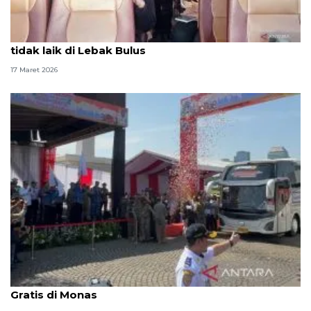
Ketiadaan pemecah kaca dominasi temuan bus
tidak laik di Lebak Bulus
17 Maret 2026
Pram-Rano lepas keberangkatan 744 bus Mudik
Gratis di Monas