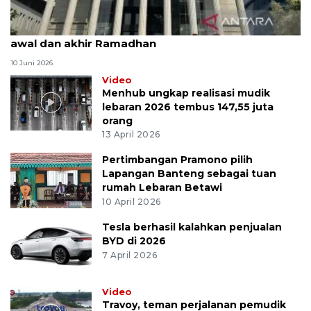
MK uji materi UU Peradilan Agama perihal isbat
awal dan akhir Ramadhan
10 Juni 2026
Video
Menhub ungkap realisasi mudik
lebaran 2026 tembus 147,55 juta
orang
13 April 2026
Pertimbangan Pramono pilih
Lapangan Banteng sebagai tuan
rumah Lebaran Betawi
10 April 2026
Tesla berhasil kalahkan penjualan
BYD di 2026
7 April 2026
Video
Travoy, teman perjalanan pemudik