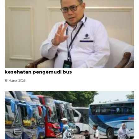
Kemnaker turunkan tim penguji K3 guna cek
kesehatan pengemudi bus
16 Maret 2026