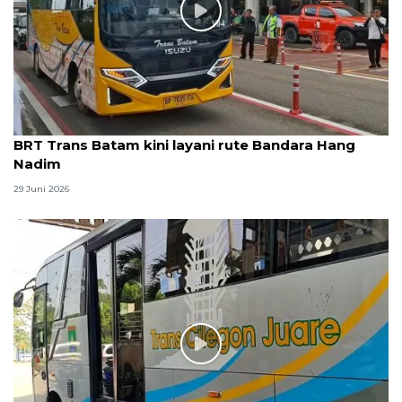
BRT Trans Batam kini layani rute Bandara Hang
Nadim
29 Juni 2026