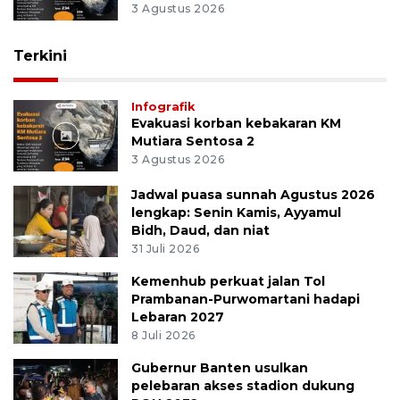
3 Agustus 2026
Terkini
Infografik
Evakuasi korban kebakaran KM
Mutiara Sentosa 2
3 Agustus 2026
Jadwal puasa sunnah Agustus 2026
lengkap: Senin Kamis, Ayyamul
Bidh, Daud, dan niat
31 Juli 2026
Kemenhub perkuat jalan Tol
Prambanan-Purwomartani hadapi
Lebaran 2027
8 Juli 2026
Gubernur Banten usulkan
pelebaran akses stadion dukung