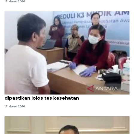
17 Maret 2026
Sopir bus bawa pemudik di Pulo Gebang
dipastikan lolos tes kesehatan
17 Maret 2026