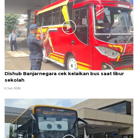
Dishub Banjarnegara cek kelaikan bus saat libur
sekolah
6 Juli 2026