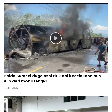
Polda Sumsel duga asal titik api kecelakaan bus
ALS dari mobil tangki
15 Mei 2026