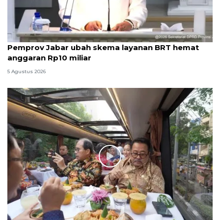
Pemprov Jabar ubah skema layanan BRT hemat
anggaran Rp10 miliar
5 Agustus 2026