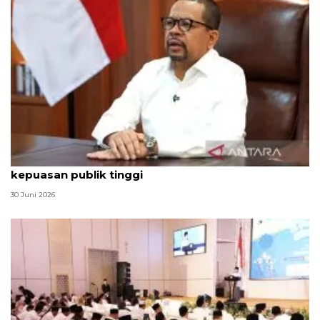
Qodari: Pemerintah tak puas diri meski tingkat
kepuasan publik tinggi
30 Juni 2026