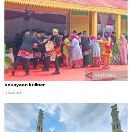
Tradisi hantaran Lebaran Betawi simbol bakti dan
kekayaan kuliner
11 April 2026