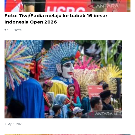
Foto
Foto: Tiwi/Fadia melaju ke babak 16 besar
Indonesia Open 2026
3 Juni 2026
Lebaran Betawi, harmoni tradisi dan kota global
15 April 2026