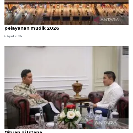
Survei: 88,8 persen responden puas dengan
pelayanan mudik 2026
6 April 2026
Seskab Teddy silaturahmi Idul Fitri ke Wapres
Gibran di Istana