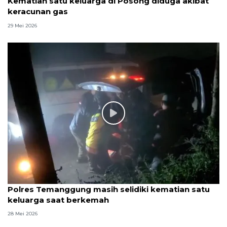
Kematian satu keluarga di Posong diduga akibat
keracunan gas
29 Mei 2026
Polres Temanggung masih selidiki kematian satu
keluarga saat berkemah
28 Mei 2026