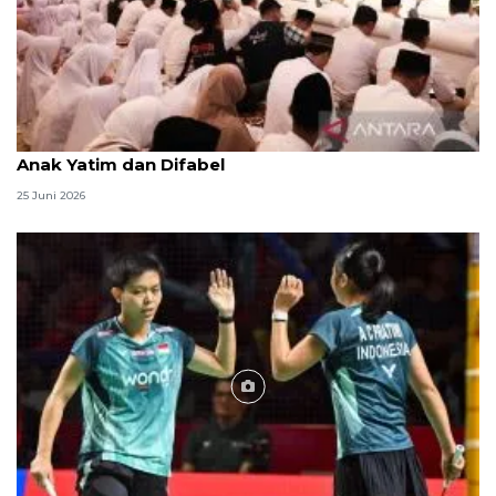
Menag jadikan setiap 10 Muharam sebagai Lebaran
Anak Yatim dan Difabel
25 Juni 2026