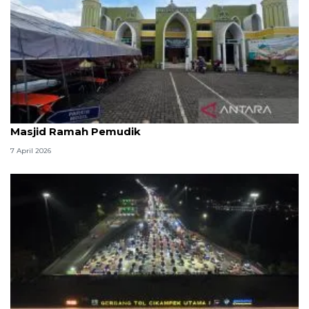
Kemenag: 3,5 juta orang manfaatkan layanan
Masjid Ramah Pemudik
7 April 2026