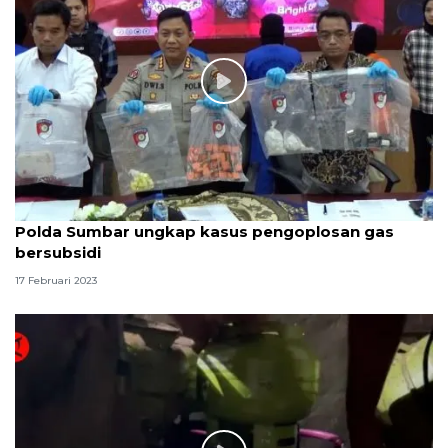
Polda Sumbar ungkap kasus pengoplosan gas
bersubsidi
17 Februari 2023