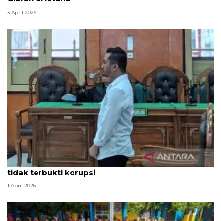
3 April 2026
Hakim PN Medan vonis bebas Amsal Sitepu karena
tidak terbukti korupsi
1 April 2026