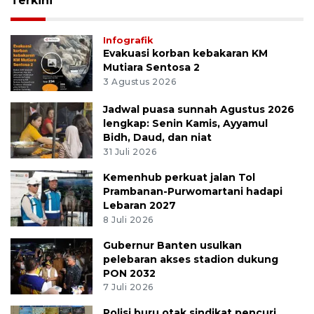
Terkini
Infografik
Evakuasi korban kebakaran KM
Mutiara Sentosa 2
3 Agustus 2026
Jadwal puasa sunnah Agustus 2026
lengkap: Senin Kamis, Ayyamul
Bidh, Daud, dan niat
31 Juli 2026
Kemenhub perkuat jalan Tol
Prambanan-Purwomartani hadapi
Lebaran 2027
8 Juli 2026
Gubernur Banten usulkan
pelebaran akses stadion dukung
PON 2032
7 Juli 2026
Polisi buru otak sindikat pencuri