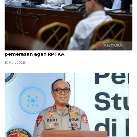
8 ASN Kemenaker hadapi sidang tuntutan kasus
pemerasan agen RPTKA
30 Maret 2026