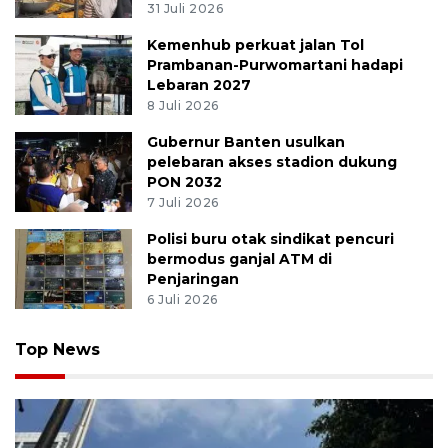
31 Juli 2026
Kemenhub perkuat jalan Tol
Prambanan-Purwomartani hadapi
Lebaran 2027
8 Juli 2026
Gubernur Banten usulkan
pelebaran akses stadion dukung
PON 2032
7 Juli 2026
Polisi buru otak sindikat pencuri
bermodus ganjal ATM di
Penjaringan
6 Juli 2026
Top News