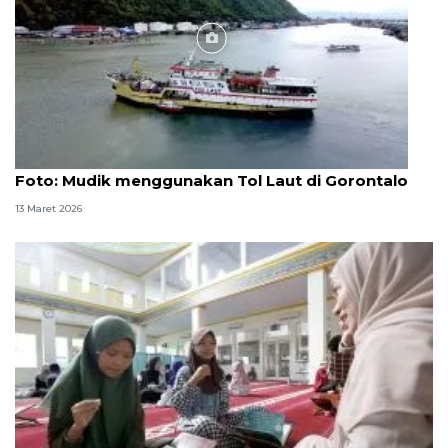
Foto
Foto: Mudik menggunakan Tol Laut di Gorontalo
13 Maret 2026