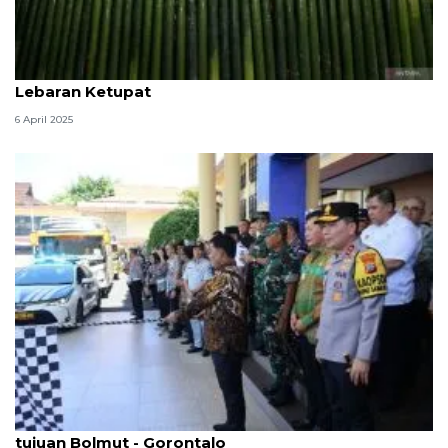
Warga keturunan Jaton memasak nasi bulu untuk
Lebaran Ketupat
6 April 2025
Gubernur Sulut lepas rombongan mudik gratis
tujuan Bolmut - Gorontalo