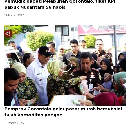
Pemudik padati Pelabuhan Gorontalo, tiket KM
Sabuk Nusantara 56 habis
14 Maret 2026
Pemprov Gorontalo gelar pasar murah bersubsidi
tujuh komoditas pangan
11 Maret 2026