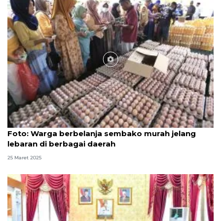
Foto
Foto: Warga berbelanja sembako murah jelang
lebaran di berbagai daerah
25 Maret 2025