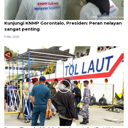
Kunjungi KNMP Gorontalo, Presiden: Peran nelayan
sangat penting
9 Mei 2026