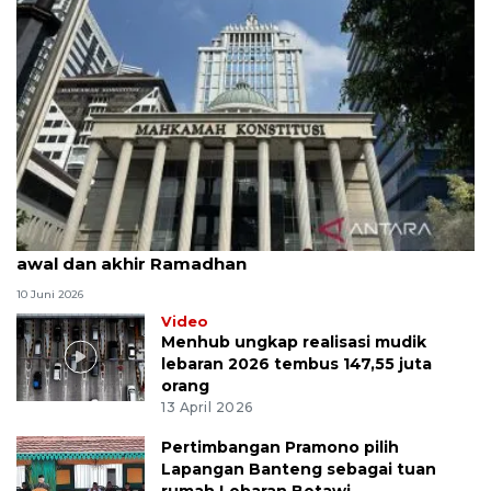
MK uji materi UU Peradilan Agama perihal isbat
awal dan akhir Ramadhan
10 Juni 2026
Video
Menhub ungkap realisasi mudik
lebaran 2026 tembus 147,55 juta
orang
13 April 2026
Pertimbangan Pramono pilih
Lapangan Banteng sebagai tuan