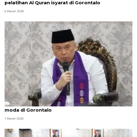
pelatihan Al Quran isyarat di Gorontalo
6 Maret 2026
Menhub perkuat kesiapan angkutan Lebaran lintas
moda di Gorontalo
1 Maret 2026