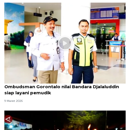
Ombudsman Gorontalo nilai Bandara Djalaluddin
siap layani pemudik
9 Maret 2026