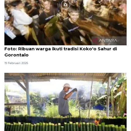
Foto
Foto: Ribuan warga ikuti tradisi Koko'o Sahur di
Gorontalo
19 Februari 2026