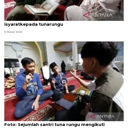
Sekolah Ramadhan Inklusif ajarkan Al Quran
isyaratkepada tunarungu
6 Maret 2026
Foto
Foto: Sejumlah santri tuna rungu mengikuti