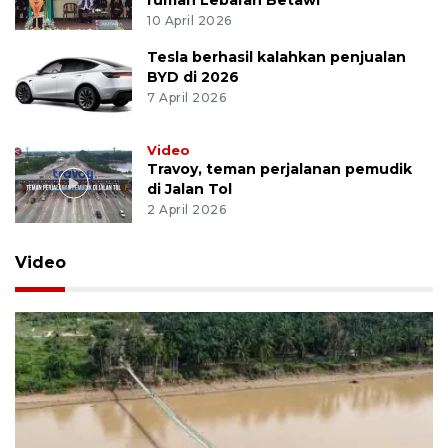
rumah Lebaran Betawi
10 April 2026
Tesla berhasil kalahkan penjualan
BYD di 2026
7 April 2026
Video
Travoy, teman perjalanan pemudik
di Jalan Tol
2 April 2026
Video