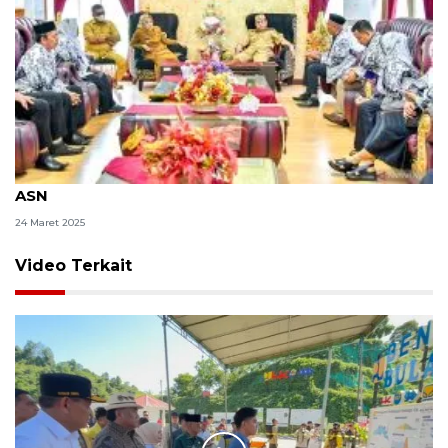
Bupati Gorontalo Utara pastikan pembayaran THR
ASN
24 Maret 2025
Video Terkait