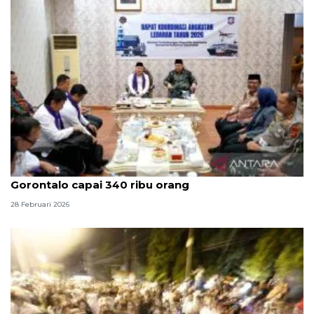
Menhub sebut pemudik Lebaran 2026 ke
Gorontalo capai 340 ribu orang
28 Februari 2026