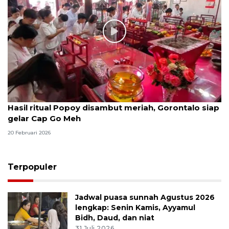
Hasil ritual Popoy disambut meriah, Gorontalo siap
gelar Cap Go Meh
20 Februari 2026
Terpopuler
Jadwal puasa sunnah Agustus 2026
lengkap: Senin Kamis, Ayyamul
Bidh, Daud, dan niat
31 Juli 2026