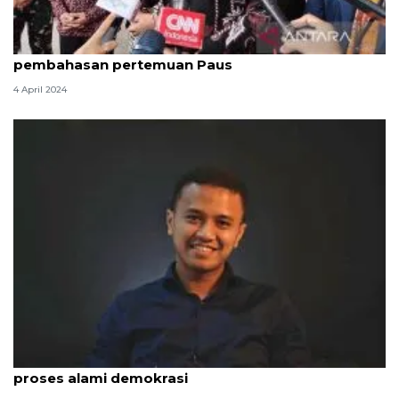
Kemarin, Jokowi bantah rebut PDIP hingga
pembahasan pertemuan Paus
4 April 2024
Stafsus Mensesneg: Penurunan kepuasan publik
proses alami demokrasi