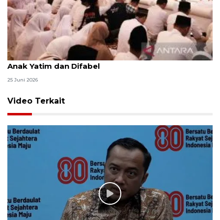
Menag jadikan setiap 10 Muharam sebagai Lebaran
Anak Yatim dan Difabel
25 Juni 2026
Video Terkait