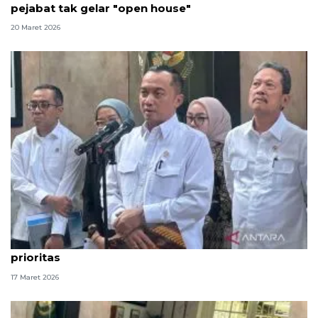
pejabat tak gelar "open house"
20 Maret 2026
Mensesneg: Rekrutmen ASN masih menunggu
prioritas
17 Maret 2026