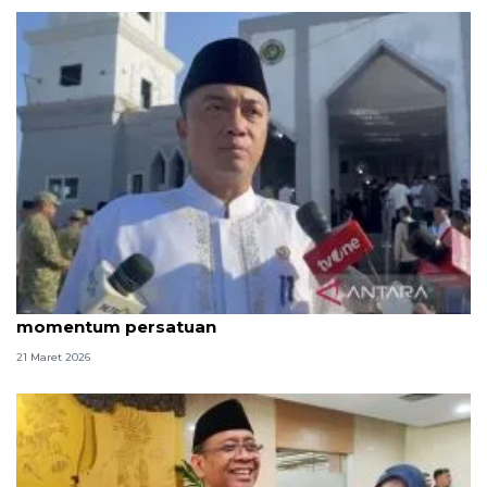
Mensesneg ajak masyarakat jadikan Idul Fitri
momentum persatuan
21 Maret 2026