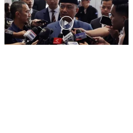
Mensesneg sebut Prabowo terima kritik yang
membangun
15 Agustus 2025