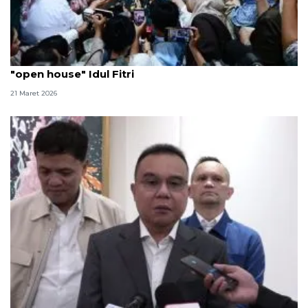
Presiden Prabowo prioritaskan masyarakat untuk
"open house" Idul Fitri
21 Maret 2026
Ikuti edaran Mensesneg, Dasco dan sejumlah