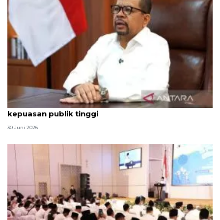
Qodari: Pemerintah tak puas diri meski tingkat
kepuasan publik tinggi
30 Juni 2026