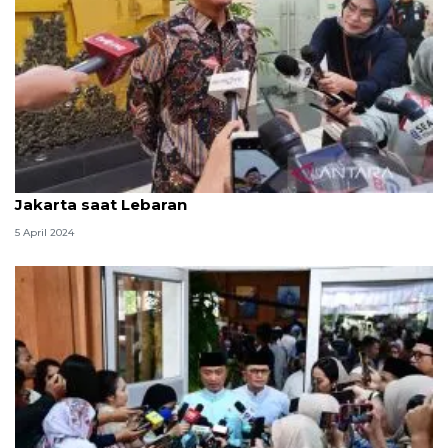
Presiden Jokowi dijadwalkan gelar "open house" di
Jakarta saat Lebaran
5 April 2024