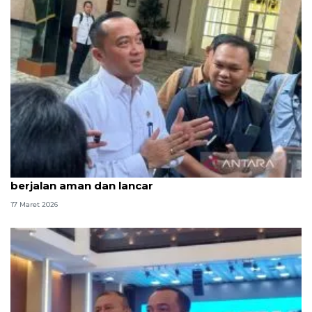
Istana: Pemerintah kerja keras pastikan mudik
berjalan aman dan lancar
17 Maret 2026