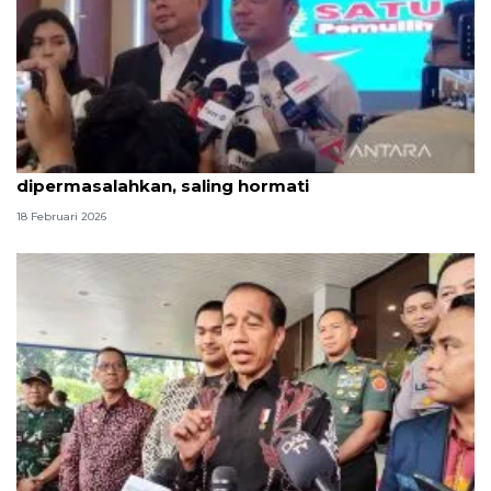
Istana: Perbedaan awal puasa tak perlu
dipermasalahkan, saling hormati
18 Februari 2026