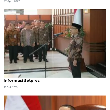
27 April 2022
Mensesneg lantik Kepala Biro Pers Media dan
Informasi Setpres
29 Juli 2019