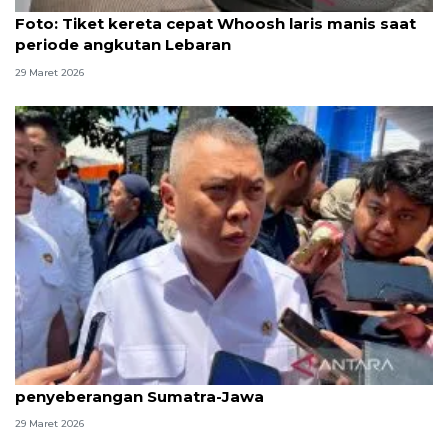
Foto
Foto: Tiket kereta cepat Whoosh laris manis saat
periode angkutan Lebaran
29 Maret 2026
Menhub pastikan kelancaran arus balik
penyeberangan Sumatra-Jawa
29 Maret 2026