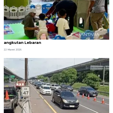
KAI pastikan waktu tunggu nyaman dalam periode
angkutan Lebaran
22 Maret 2026