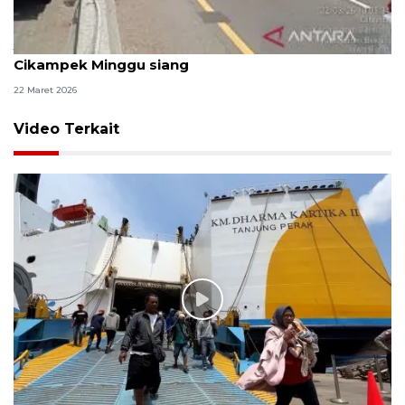
Jasamarga terapkan "contraflow" di Tol Jakarta-
Cikampek Minggu siang
22 Maret 2026
Video Terkait