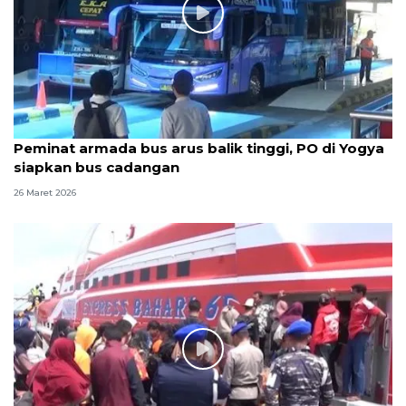
Peminat armada bus arus balik tinggi, PO di Yogya
siapkan bus cadangan
26 Maret 2026