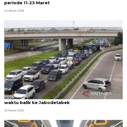
periode 11-23 Maret
24 Maret 2026
Kemenhub minta pemudik maksimalkan WFA atur
waktu balik ke Jabodetabek
23 Maret 2026