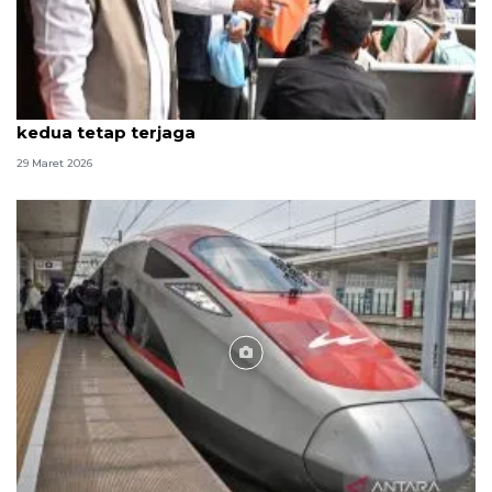
Dirut ASDP tegaskan layanan arus balik gelombang
kedua tetap terjaga
29 Maret 2026