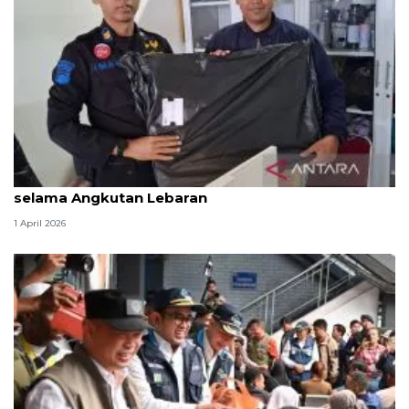
KAI Purwokerto amankan 336 barang tertinggal
selama Angkutan Lebaran
1 April 2026