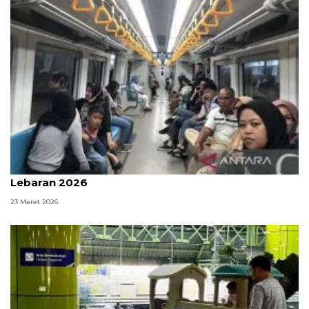
113.630 penumpang LRT Sumsel terlayani pada H+1
Lebaran 2026
23 Maret 2026