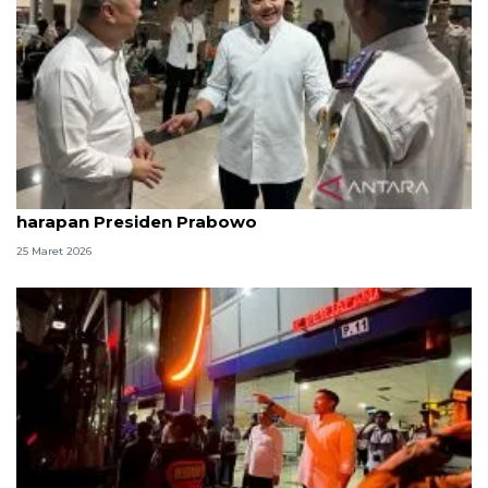
Seskab Teddy sebut angkutan Lebaran sesuai
harapan Presiden Prabowo
25 Maret 2026