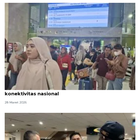
KAI soroti peran strategis kereta api dukung
konektivitas nasional
28 Maret 2026