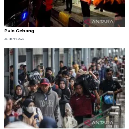
Menhub dan Seskab pantau arus balik di Terminal
Pulo Gebang
25 Maret 2026
KAI angkut 2,82 juta pelanggan KA jarak jauh-lokal