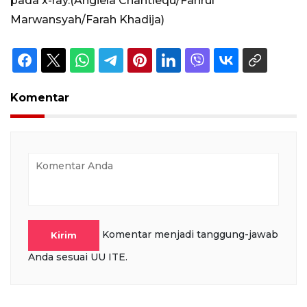
pada x-ray.(Angiela Chantiequ/Fahrul
Marwansyah/Farah Khadija)
Komentar
Komentar menjadi tanggung-jawab
Kirim
Anda sesuai UU ITE.