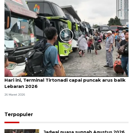
Hari ini, Terminal Tirtonadi capai puncak arus balik
Lebaran 2026
26 Maret 2026
Terpopuler
Jadwal puasa sunnah Agustus 2026