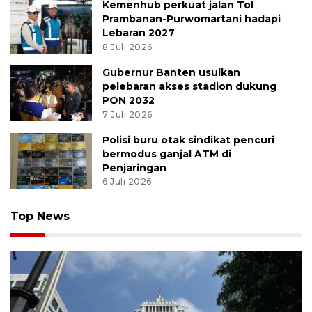
Kemenhub perkuat jalan Tol
Prambanan-Purwomartani hadapi
Lebaran 2027
8 Juli 2026
Gubernur Banten usulkan
pelebaran akses stadion dukung
PON 2032
7 Juli 2026
Polisi buru otak sindikat pencuri
bermodus ganjal ATM di
Penjaringan
6 Juli 2026
Top News