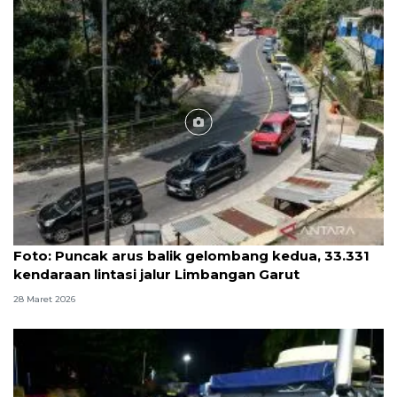
Foto
Foto: Puncak arus balik gelombang kedua, 33.331
kendaraan lintasi jalur Limbangan Garut
28 Maret 2026