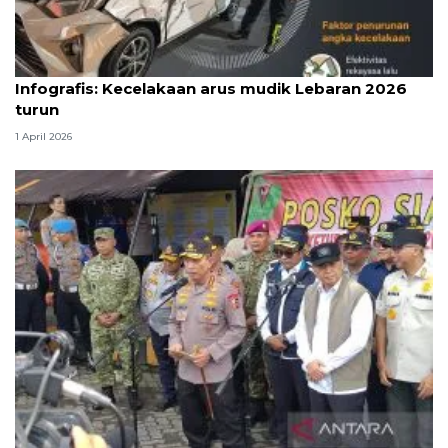
Infografik
Infografis: Kecelakaan arus mudik Lebaran 2026
turun
1 April 2026
Kapolri: Puncak arus balik terlewati, kecelakaan