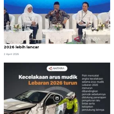
Menteri PU sebut arus mudik dan balik Lebaran
2026 lebih lancar
2 April 2026