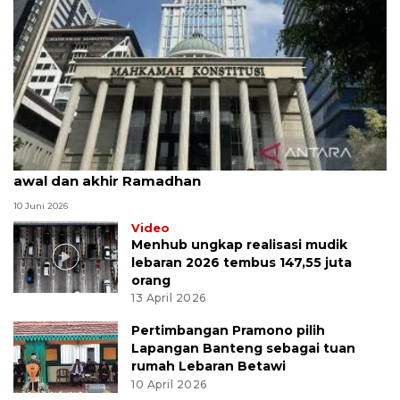
MK uji materi UU Peradilan Agama perihal isbat
awal dan akhir Ramadhan
10 Juni 2026
Video
Menhub ungkap realisasi mudik
lebaran 2026 tembus 147,55 juta
orang
13 April 2026
Pertimbangan Pramono pilih
Lapangan Banteng sebagai tuan
rumah Lebaran Betawi
10 April 2026