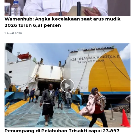
Wamenhub: Angka kecelakaan saat arus mudik
2026 turun 6,31 persen
1 April 2026
Penumpang di Pelabuhan Trisakti capai 23.897