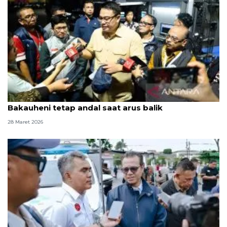
Wamenkomdigi sebut jaringan di Pelabuhan
Bakauheni tetap andal saat arus balik
28 Maret 2026