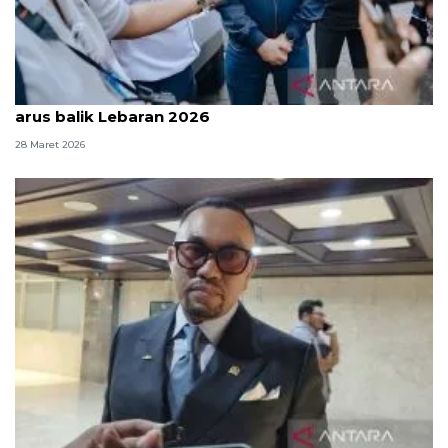
Kemkomdigi pastikan jaringan tetap stabil saat
arus balik Lebaran 2026
28 Maret 2026
Komisi III DPR: Polri sudah kerja maksimal atur