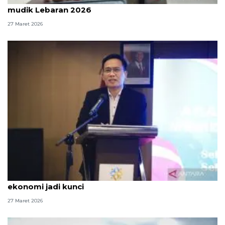
mudik Lebaran 2026
27 Maret 2026
Migrasi penduduk pascamudik tinggi, pemerataan
ekonomi jadi kunci
27 Maret 2026