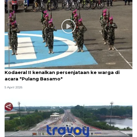
Kodaeral II kenalkan persenjataan ke warga di
acara "Pulang Basamo"
5 April 2026