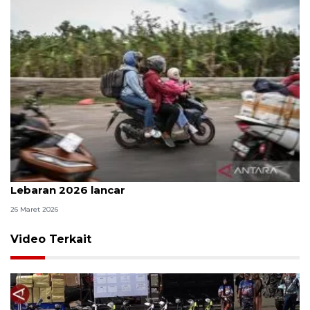
Pemilir sepeda motor nilai arus mudik-balik
Lebaran 2026 lancar
26 Maret 2026
Video Terkait