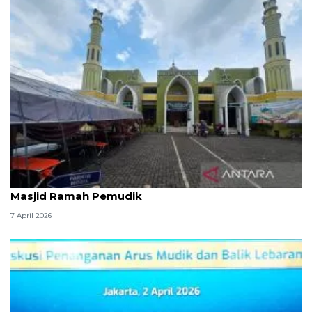
Kemenag: 3,5 juta orang manfaatkan layanan
Masjid Ramah Pemudik
7 April 2026