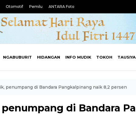
Otomotif
Pemilu
ANTARA Foto
NGABUBURIT
HIDANGAN
INFO MUDIK
TOKOH
TAUSIY
k, penumpang di Bandara Pangkalpinang naik 8,2 persen
, penumpang di Bandara Pa