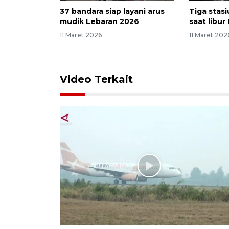
37 bandara siap layani arus
Tiga stasi
mudik Lebaran 2026
saat libu
11 Maret 2026
11 Maret 202
Video Terkait