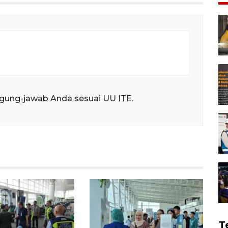
gung-jawab Anda sesuai UU ITE.
T