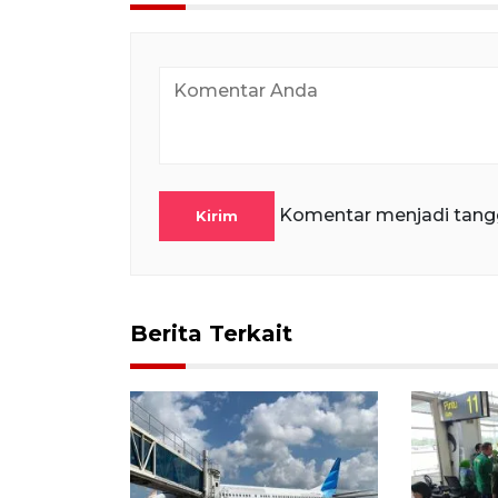
Komentar menjadi tang
Kirim
Berita Terkait