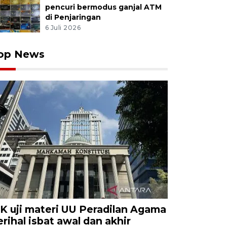
pencuri bermodus ganjal ATM
di Penjaringan
6 Juli 2026
op News
K uji materi UU Peradilan Agama
erihal isbat awal dan akhir