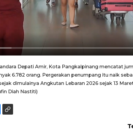
Bandara Depati Amir, Kota Pangkalpinang mencatat j
anyak 6.782 orang. Pergerakan penumpang itu naik seba
sejak dimulainya Angkutan Lebaran 2026 sejak 13 Maret
in Diah Nastiti)
T