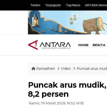
Terkini
Terpopuler
Top News
ANTARA News
HOME
BERITA
Ramadhan
Video
Puncak arus mudi
Puncak arus mudik
8,2 persen
Kamis, 19 Maret 2026 16:52 WIB