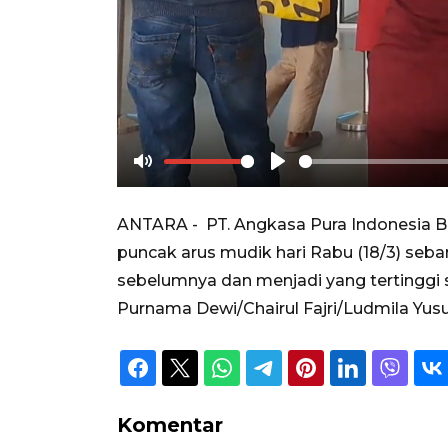
Mute
Play
ANTARA - PT. Angkasa Pura Indonesia 
puncak arus mudik hari Rabu (18/3) seb
sebelumnya dan menjadi yang tertinggi 
Purnama Dewi/Chairul Fajri/Ludmila Yusuf
Komentar