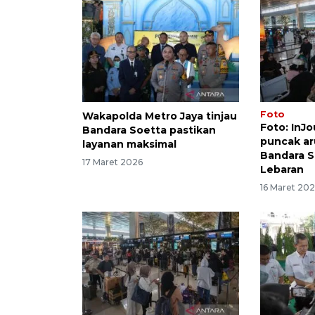
Foto
Wakapolda Metro Jaya tinjau
Foto: InJo
Bandara Soetta pastikan
puncak ar
layanan maksimal
Bandara S
17 Maret 2026
Lebaran
16 Maret 20