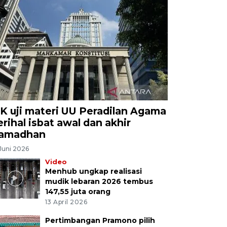
K uji materi UU Peradilan Agama
erihal isbat awal dan akhir
amadhan
Juni 2026
Video
Menhub ungkap realisasi
mudik lebaran 2026 tembus
147,55 juta orang
13 April 2026
Pertimbangan Pramono pilih