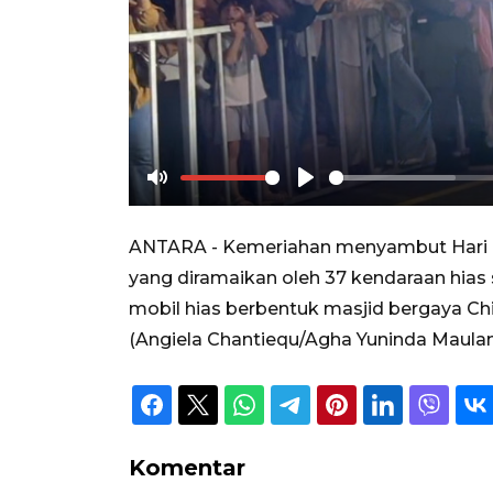
Mute
Play
ANTARA - Kemeriahan menyambut Hari Ray
yang diramaikan oleh 37 kendaraan hias
mobil hias berbentuk masjid bergaya Ch
(Angiela Chantiequ/Agha Yuninda Maulan
Komentar