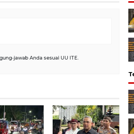
gung-jawab Anda sesuai UU ITE.
T