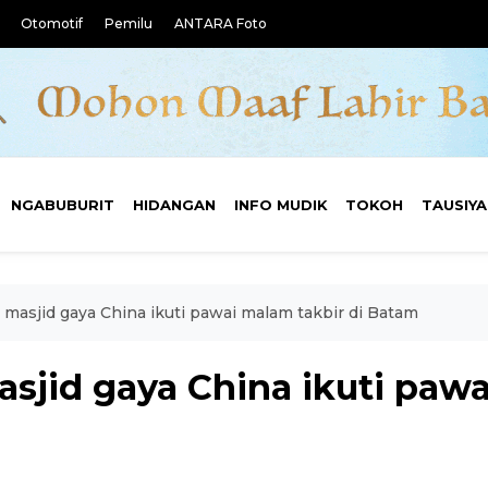
Otomotif
Pemilu
ANTARA Foto
NGABUBURIT
HIDANGAN
INFO MUDIK
TOKOH
TAUSIY
 masjid gaya China ikuti pawai malam takbir di Batam
sjid gaya China ikuti pawa