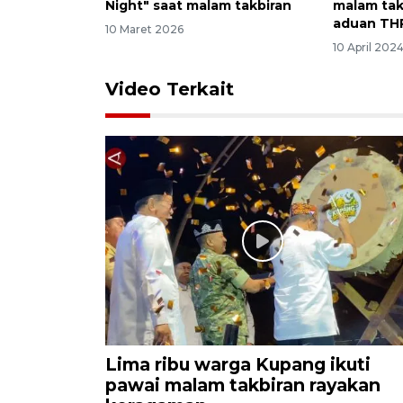
Night" saat malam takbiran
malam tak
aduan TH
10 Maret 2026
10 April 202
Video Terkait
Lima ribu warga Kupang ikuti
pawai malam takbiran rayakan