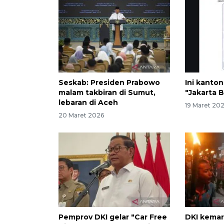
Seskab: Presiden Prabowo
Ini kanton
malam takbiran di Sumut,
"Jakarta 
lebaran di Aceh
19 Maret 20
20 Maret 2026
Pemprov DKI gelar "Car Free
DKI kema