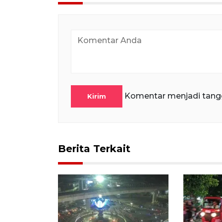
Komentar menjadi tang
Kirim
Berita Terkait