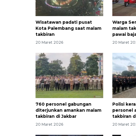
Wisatawan padati pusat
Warga Se
Kota Palembang saat malam
malam tak
takbiran
pawai baja
20 Maret 2026
20 Maret 20
760 personel gabungan
Polisi ker
diterjunkan amankan malam
personel
takbiran di Jakbar
takbiran d
20 Maret 2026
20 Maret 20