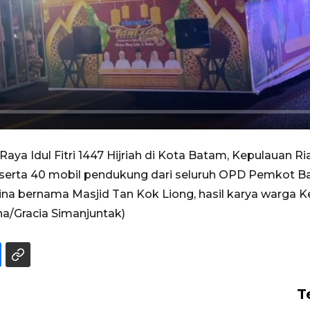
a Idul Fitri 1447 Hijriah di Kota Batam, Kepulauan R
 serta 40 mobil pendukung dari seluruh OPD Pemkot Ba
ina bernama Masjid Tan Kok Liong, hasil karya warga 
a/Gracia Simanjuntak)
T