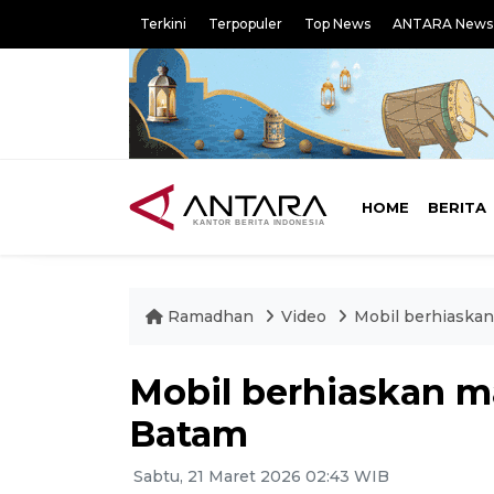
Terkini
Terpopuler
Top News
ANTARA News
HOME
BERITA
Ramadhan
Video
Mobil berhiaskan
Mobil berhiaskan ma
Batam
Sabtu, 21 Maret 2026 02:43 WIB