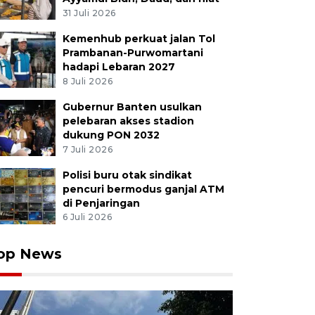
31 Juli 2026
Kemenhub perkuat jalan Tol
Prambanan-Purwomartani
hadapi Lebaran 2027
8 Juli 2026
Gubernur Banten usulkan
pelebaran akses stadion
dukung PON 2032
7 Juli 2026
Polisi buru otak sindikat
pencuri bermodus ganjal ATM
di Penjaringan
6 Juli 2026
op News