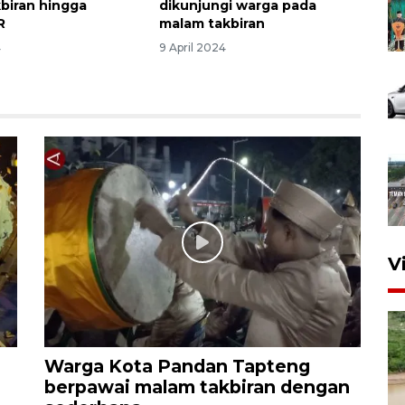
biran hingga
dikunjungi warga pada
R
malam takbiran
4
9 April 2024
V
Warga Kota Pandan Tapteng
berpawai malam takbiran dengan