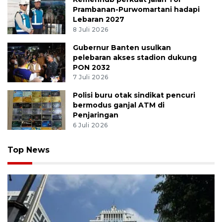
Prambanan-Purwomartani hadapi
Lebaran 2027
8 Juli 2026
Gubernur Banten usulkan
pelebaran akses stadion dukung
PON 2032
7 Juli 2026
Polisi buru otak sindikat pencuri
bermodus ganjal ATM di
Penjaringan
6 Juli 2026
Top News