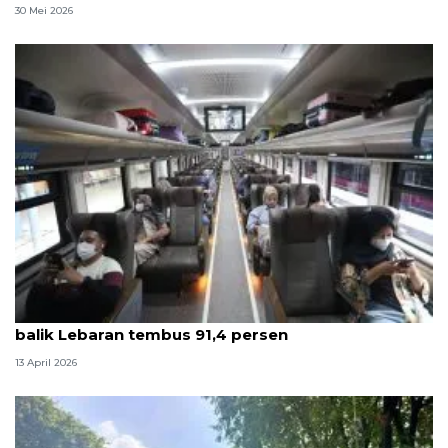
30 Mei 2026
Survei ANTARA: Kepuasan pelanggan KAI saat arus
balik Lebaran tembus 91,4 persen
13 April 2026