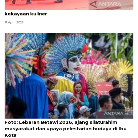
Tradisi hantaran Lebaran Betawi simbol bakti dan
kekayaan kuliner
11 April 2026
Foto
Foto: Lebaran Betawi 2026, ajang silaturahim
masyarakat dan upaya pelestarian budaya di Ibu
Kota