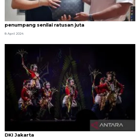
Petugas Stasiun Tawang kembalikan tas
penumpang senilai ratusan juta
8 April 2024
Ragam rekomendasi wisata libur Lebaran 2026 di
DKI Jakarta