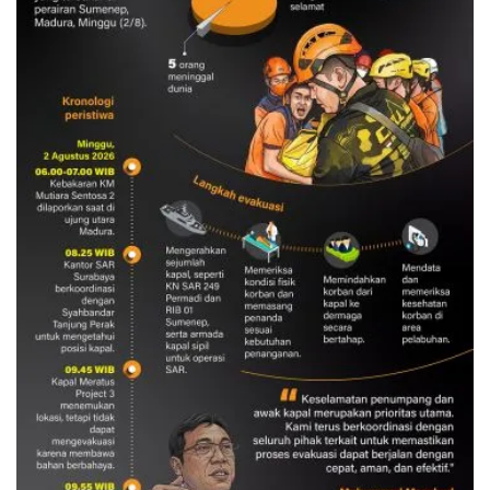
Evakuasi korban kebakaran KM