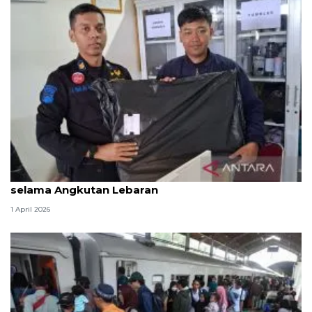
KAI Purwokerto amankan 336 barang tertinggal
selama Angkutan Lebaran
1 April 2026