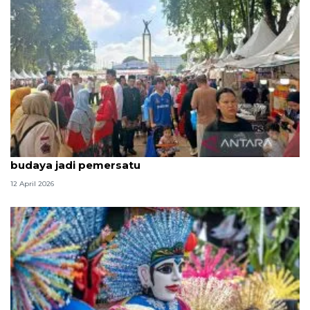
Ketum Bamus sebut Lebaran Betawi 2026 maknai
budaya jadi pemersatu
12 April 2026