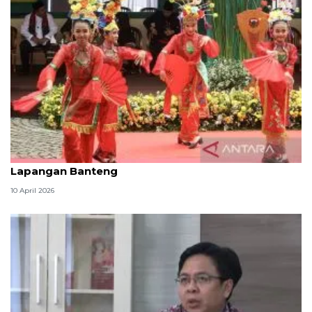
Ada Lebaran Betawi, ini sirkulasi rute lalin sekitar
Lapangan Banteng
10 April 2026