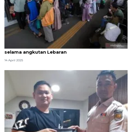
KAI amankan barang tertinggal Rp1,28 miliar
selama angkutan Lebaran
14 April 2025