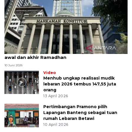
MK uji materi UU Peradilan Agama perihal isbat
awal dan akhir Ramadhan
10 Juni 2026
Video
Menhub ungkap realisasi mudik
lebaran 2026 tembus 147,55 juta
orang
13 April 2026
Pertimbangan Pramono pilih
Lapangan Banteng sebagai tuan
rumah Lebaran Betawi
10 April 2026