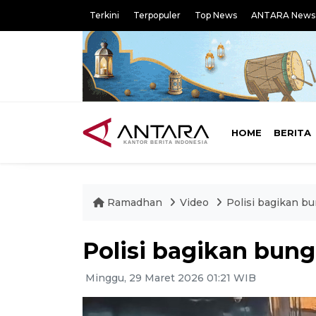
Terkini
Terpopuler
Top News
ANTARA News
HOME
BERITA
Ramadhan
Video
Polisi bagikan b
Polisi bagikan bun
Minggu, 29 Maret 2026 01:21 WIB