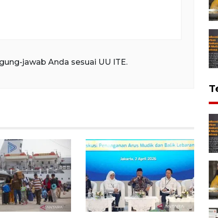
gung-jawab Anda sesuai UU ITE.
T