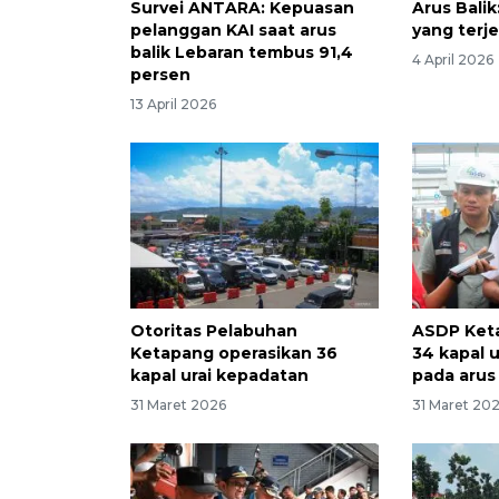
Survei ANTARA: Kepuasan
Arus Bali
pelanggan KAI saat arus
yang terje
balik Lebaran tembus 91,4
4 April 2026
persen
13 April 2026
Otoritas Pelabuhan
ASDP Ket
Ketapang operasikan 36
34 kapal 
kapal urai kepadatan
pada arus 
31 Maret 2026
31 Maret 20