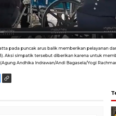
tta pada puncak arus balik memberikan pelayanan dan
). Aksi simpatik tersebut diberikan karena untuk mem
 (Agung Andhika Indrawan/Andi Bagasela/Yogi Rachma
T