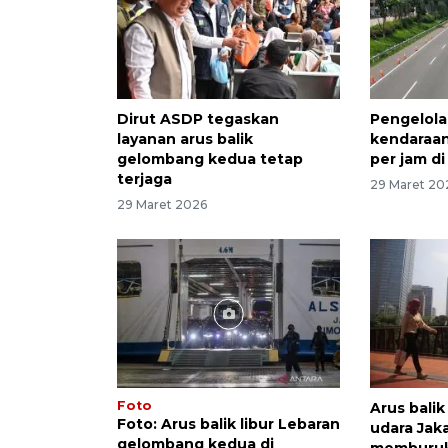
Dirut ASDP tegaskan
Pengelola
layanan arus balik
kendaraan 
gelombang kedua tetap
per jam d
terjaga
29 Maret 20
29 Maret 2026
Foto
Arus balik
Foto: Arus balik libur Lebaran
udara Jak
gelombang kedua di