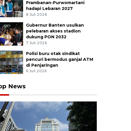
Prambanan-Purwomartani
hadapi Lebaran 2027
8 Juli 2026
Gubernur Banten usulkan
pelebaran akses stadion
dukung PON 2032
7 Juli 2026
Polisi buru otak sindikat
pencuri bermodus ganjal ATM
di Penjaringan
6 Juli 2026
op News