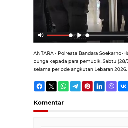
Mute
Play
ANTARA - Polresta Bandara Soekarno-Ha
bunga kepada para pemudik, Sabtu (28/3
selama periode angkutan Lebaran 2026.
Komentar