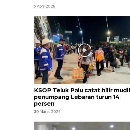
5 April 2026
KSOP Teluk Palu catat hilir mudi
penumpang Lebaran turun 14
persen
30 Maret 2026