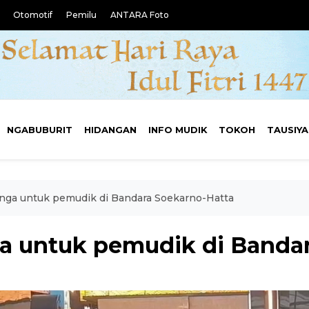
Otomotif
Pemilu
ANTARA Foto
NGABUBURIT
HIDANGAN
INFO MUDIK
TOKOH
TAUSIY
unga untuk pemudik di Bandara Soekarno-Hatta
ga untuk pemudik di Banda