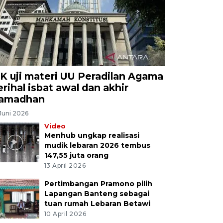
K uji materi UU Peradilan Agama
erihal isbat awal dan akhir
amadhan
Juni 2026
Video
Menhub ungkap realisasi
mudik lebaran 2026 tembus
147,55 juta orang
13 April 2026
Pertimbangan Pramono pilih
Lapangan Banteng sebagai
tuan rumah Lebaran Betawi
10 April 2026