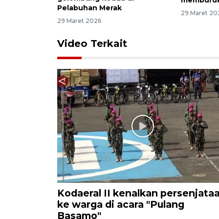
memburu
Pelabuhan Merak
29 Maret 20
29 Maret 2026
Video Terkait
Kodaeral II kenalkan persenjata
ke warga di acara "Pulang
Basamo"