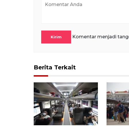
Komentar menjadi tang
Kirim
Berita Terkait