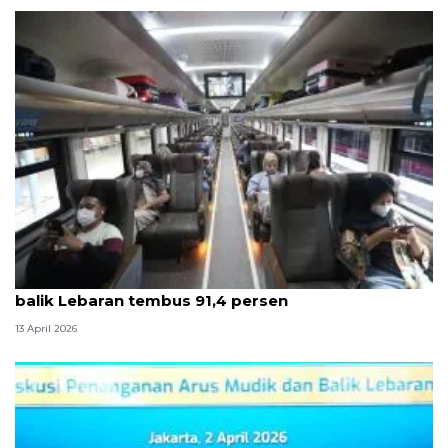
Survei ANTARA: Kepuasan pelanggan KAI saat arus
balik Lebaran tembus 91,4 persen
13 April 2026