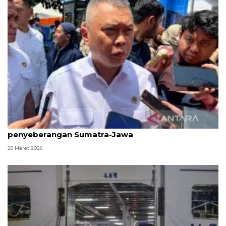
Menhub pastikan kelancaran arus balik
penyeberangan Sumatra-Jawa
29 Maret 2026