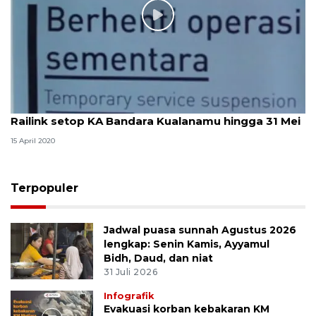
Railink setop KA Bandara Kualanamu hingga 31 Mei
15 April 2020
Terpopuler
Jadwal puasa sunnah Agustus 2026
lengkap: Senin Kamis, Ayyamul
Bidh, Daud, dan niat
31 Juli 2026
Infografik
Evakuasi korban kebakaran KM