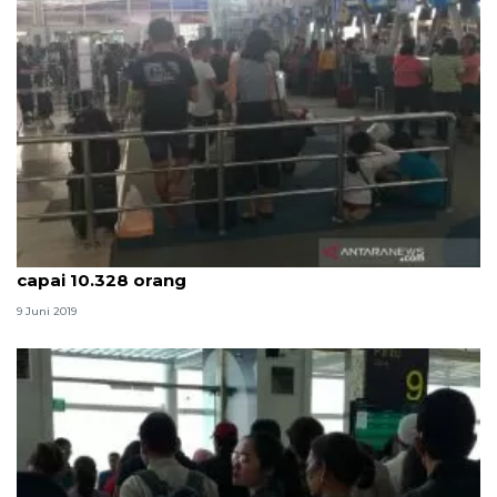
H+3 arus balik di Bandara Internasional Kualanamu
capai 10.328 orang
9 Juni 2019