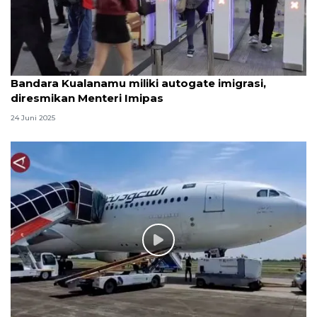
Bandara Kualanamu miliki autogate imigrasi,
diresmikan Menteri Imipas
24 Juni 2025