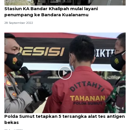
Stasiun KA Bandar Khalipah mulai layani
penumpang ke Bandara Kualanamu
28 September 2022
Polda Sumut tetapkan 5 tersangka alat tes antigen
bekas