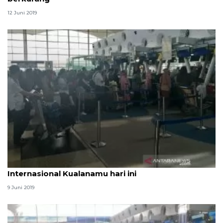
12 Juni 2019
73 penerbangan arus balik di Bandara
Internasional Kualanamu hari ini
9 Juni 2019