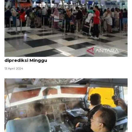
Puncak arus balik pemudik di Bandara Kualanamu
diprediksi Minggu
13 April 2024