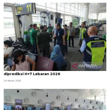
Bandara Kualanamu sebut puncak arus balik
diprediksi H+7 Lebaran 2026
24 Maret 2026