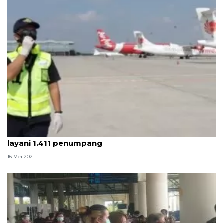
Larangan mudik berakhir, Bandara Kualanamu
layani 1.411 penumpang
16 Mei 2021