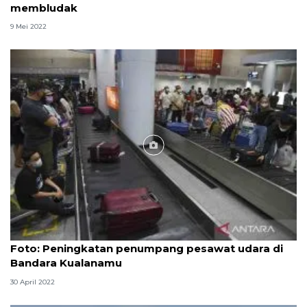
membludak
9 Mei 2022
Foto
Foto: Peningkatan penumpang pesawat udara di
Bandara Kualanamu
30 April 2022