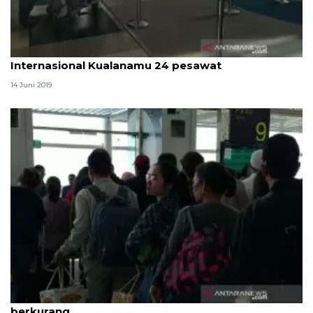
H+7 keberangkatan domestik Bandara
Internasional Kualanamu 24 pesawat
14 Juni 2019
H+6 arus balik di Bandara Internasional Kualanamu
berkurang