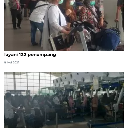
Peniadaan mudik hari ke-3, Bandara Kualanamu
layani 122 penumpang
8 Mei 2021