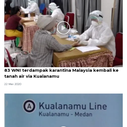
83 WNI terdampak karantina Malaysia kembali ke
tanah air via Kualanamu
22 Mei 2020