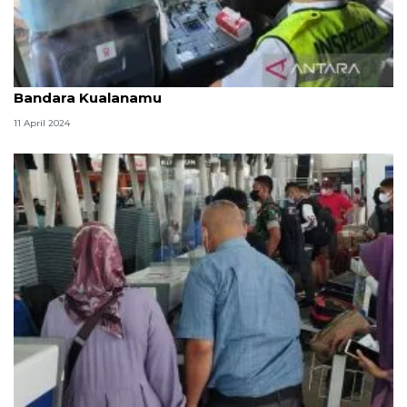
Otoritas Bandara ramp check pesawat viral di
Bandara Kualanamu
11 April 2024
Penumpang arus balik di Bandara Kualanamu