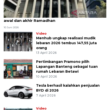
MK uji materi UU Peradilan Agama perihal isbat
awal dan akhir Ramadhan
10 Juni 2026
Video
Menhub ungkap realisasi mudik
lebaran 2026 tembus 147,55 juta
orang
13 April 2026
Pertimbangan Pramono pilih
Lapangan Banteng sebagai tuan
rumah Lebaran Betawi
10 April 2026
Tesla berhasil kalahkan penjualan
BYD di 2026
7 April 2026
Video