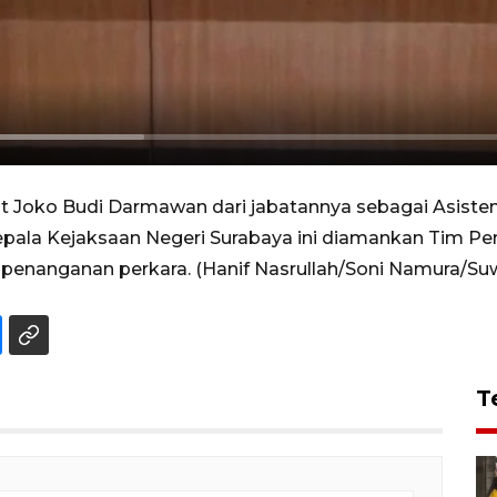
 Joko Budi Darmawan dari jabatannya sebagai Asiste
Kepala Kejaksaan Negeri Surabaya ini diamankan Tim 
penanganan perkara. (Hanif Nasrullah/Soni Namura/Suw
T