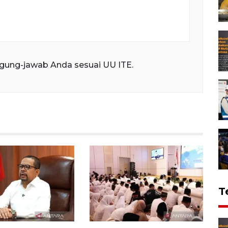
gung-jawab Anda sesuai UU ITE.
T