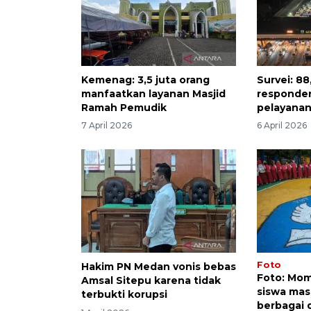
Kemenag: 3,5 juta orang
Survei: 8
manfaatkan layanan Masjid
responde
Ramah Pemudik
pelayanan
7 April 2026
6 April 2026
Foto
Hakim PN Medan vonis bebas
Foto: Mom
Amsal Sitepu karena tidak
siswa mas
terbukti korupsi
berbagai 