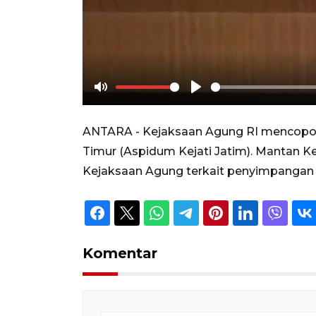
Mute
Play
ANTARA - Kejaksaan Agung RI mencopot
Timur (Aspidum Kejati Jatim). Mantan 
Kejaksaan Agung terkait penyimpangan 
Komentar