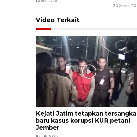
1 April 2026
30 Maret 20
Video Terkait
Kejati Jatim tetapkan tersangka
baru kasus korupsi KUR petani
Jember
10 Juli 2026