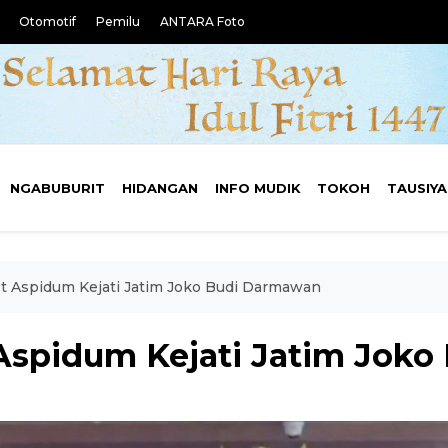
Otomotif
Pemilu
ANTARA Foto
NGABUBURIT
HIDANGAN
INFO MUDIK
TOKOH
TAUSIY
t Aspidum Kejati Jatim Joko Budi Darmawan
Aspidum Kejati Jatim Jok