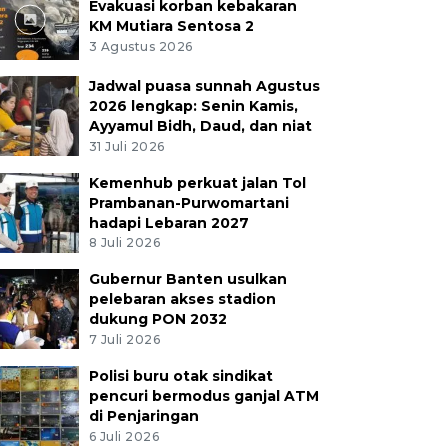
Evakuasi korban kebakaran
KM Mutiara Sentosa 2
3 Agustus 2026
Jadwal puasa sunnah Agustus
2026 lengkap: Senin Kamis,
Ayyamul Bidh, Daud, dan niat
31 Juli 2026
Kemenhub perkuat jalan Tol
Prambanan-Purwomartani
hadapi Lebaran 2027
8 Juli 2026
Gubernur Banten usulkan
pelebaran akses stadion
dukung PON 2032
7 Juli 2026
Polisi buru otak sindikat
pencuri bermodus ganjal ATM
di Penjaringan
6 Juli 2026