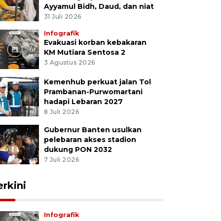
Ayyamul Bidh, Daud, dan niat
31 Juli 2026
Infografik
Evakuasi korban kebakaran
KM Mutiara Sentosa 2
3 Agustus 2026
Kemenhub perkuat jalan Tol
Prambanan-Purwomartani
hadapi Lebaran 2027
8 Juli 2026
Gubernur Banten usulkan
pelebaran akses stadion
dukung PON 2032
7 Juli 2026
erkini
Infografik