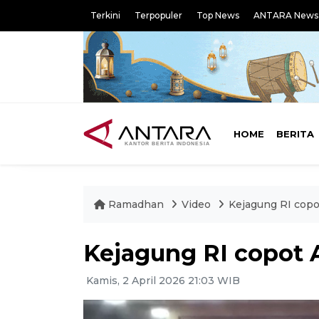
Terkini
Terpopuler
Top News
ANTARA News
HOME
BERITA
Ramadhan
Video
Kejagung RI copo
Kejagung RI copot 
Kamis, 2 April 2026 21:03 WIB