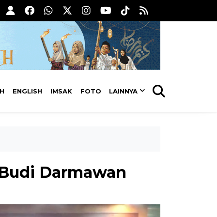
AH
ENGLISH
IMSAK
FOTO
LAINNYA
o Budi Darmawan