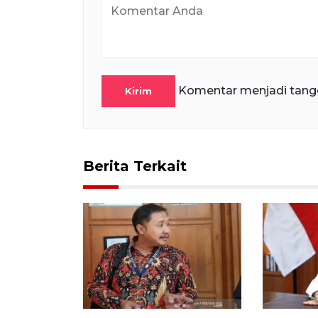
Komentar menjadi tang
Kirim
Berita Terkait