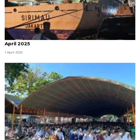
Pelni Timika perkirakan puncak arus balik pada 6
April 2025
1 April 2025