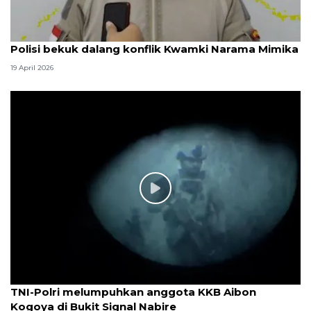
Polisi bekuk dalang konflik Kwamki Narama Mimika
19 April 2026
TNI-Polri melumpuhkan anggota KKB Aibon
Kogoya di Bukit Signal Nabire