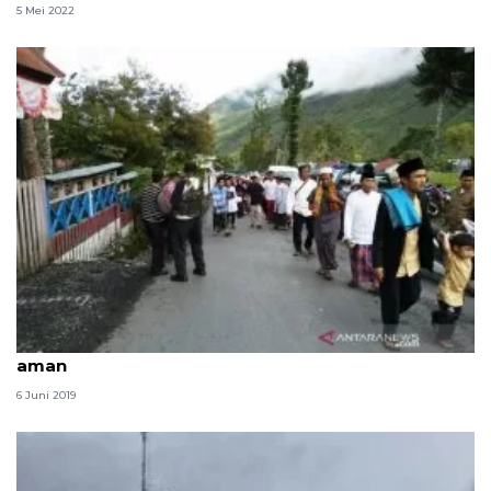
5 Mei 2022
Kapolres : shalat Id di Puncak Jaya berlangsung
aman
6 Juni 2019