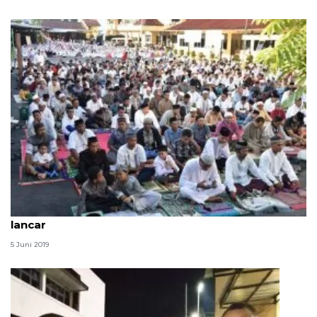
Polda Papua klaim shalat id berjalan aman dan
lancar
5 Juni 2019