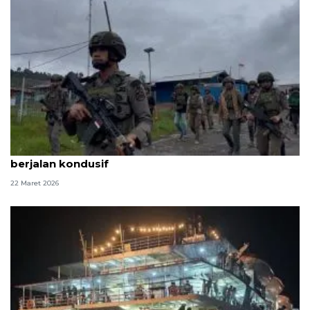
Polri pastikan perayaan Idul Fitri di Papua Tengah
berjalan kondusif
22 Maret 2026