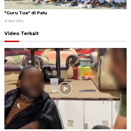
Ribuan umat Islam hadiri Haul Pendiri Alkhairaat
"Guru Tua" di Palu
21 April 2024
Video Terkait