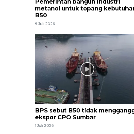
Pemerintah bangun industri
metanol untuk topang kebutuha
B50
9 Juli 2026
BPS sebut B50 tidak menggang
ekspor CPO Sumbar
1 Juli 2026