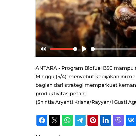
Mute
Play
ANTARA - Program Biofuel B50 mampu men
Minggu (5/4), menyebut kebijakan ini 
bagian dari strategi memperkuat kemand
produktivitas petani.
(Shintia Aryanti Krisna/Rayyan/I Gusti A