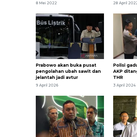
8 Mei 2022
28 April 202
Prabowo akan buka pusat
Polisi ga
pengolahan ubah sawit dan
AKP ditan
jelantah jadi avtur
THR
9 April 2026
3 April 2024