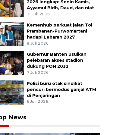
2026 lengkap: Senin Kamis,
Ayyamul Bidh, Daud, dan niat
31 Juli 2026
Kemenhub perkuat jalan Tol
Prambanan-Purwomartani
hadapi Lebaran 2027
8 Juli 2026
Gubernur Banten usulkan
pelebaran akses stadion
dukung PON 2032
7 Juli 2026
Polisi buru otak sindikat
pencuri bermodus ganjal ATM
di Penjaringan
6 Juli 2026
op News