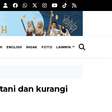
AH
ENGLISH
IMSAK
FOTO
LAINNYA
tani dan kurangi