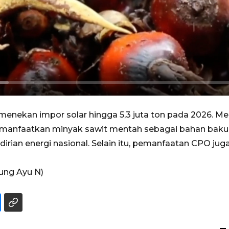
ekan impor solar hingga 5,3 juta ton pada 2026. Men
memanfaatkan minyak sawit mentah sebagai bahan baku 
irian energi nasional. Selain itu, pemanfaatan CPO j
gung Ayu N)