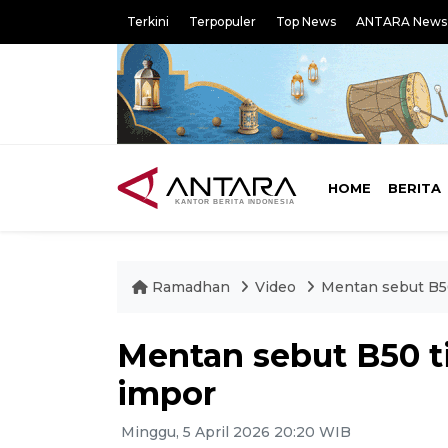
Terkini
Terpopuler
Top News
ANTARA News
HOME
BERITA
Ramadhan
Video
Mentan sebut B50
Mentan sebut B50 t
impor
Minggu, 5 April 2026 20:20 WIB