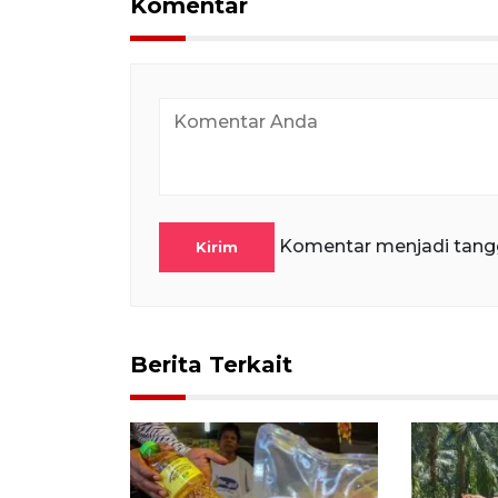
Komentar
Komentar menjadi tang
Kirim
Berita Terkait