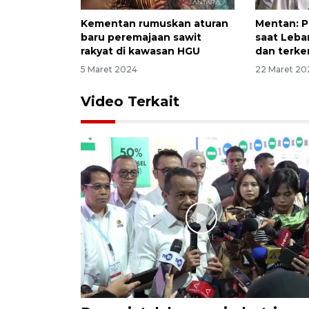
Kementan rumuskan aturan
Mentan: 
baru peremajaan sawit
saat Lebar
rakyat di kawasan HGU
dan terke
5 Maret 2024
22 Maret 20
Video Terkait