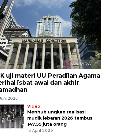
K uji materi UU Peradilan Agama
erihal isbat awal dan akhir
amadhan
Juni 2026
Video
Menhub ungkap realisasi
mudik lebaran 2026 tembus
147,55 juta orang
13 April 2026