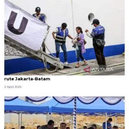
Pelni sediakan 400 tiket gratis untuk arus balik
rute Jakarta-Batam
2 April 2025