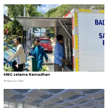
SPPG Batam terapkan sistem pengantaran paket
MBG selama Ramadhan
18 Februari 2026