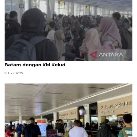
Pemprov Sumut fasilitasi 500 pemudik balik ke
Batam dengan KM Kelud
8 April 2025