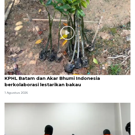
KPHL Batam dan Akar Bhumi Indonesia
berkolaborasi lestarikan bakau
1 Agustus 2026