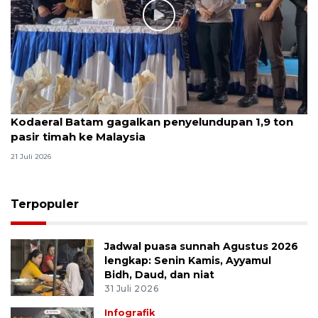
Kodaeral Batam gagalkan penyelundupan 1,9 ton
pasir timah ke Malaysia
21 Juli 2026
Terpopuler
Jadwal puasa sunnah Agustus 2026
lengkap: Senin Kamis, Ayyamul
Bidh, Daud, dan niat
31 Juli 2026
Infografik