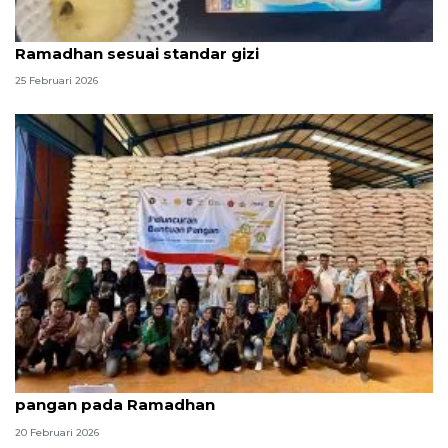
SPPG Polda Kepri pastikan menu MBG selama
Ramadhan sesuai standar gizi
25 Februari 2026
Bulog Batam siapkan 1.586 ton beras bantuan
pangan pada Ramadhan
20 Februari 2026