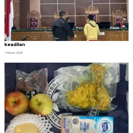
Tangis Fandi Ramadhan, ABK sabu 2 ton minta
keadilan
1 Maret 2026