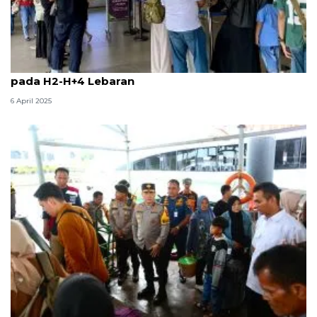
Penerbangan internasional di Bandara Batam naik
pada H2-H+4 Lebaran
6 April 2025
Wakapolda Kepri pantau kondisi arus balik Lebaran