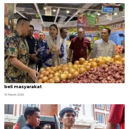
Kemendag harap skema diskon Lebaran pacu daya
beli masyarakat
10 Maret 2026