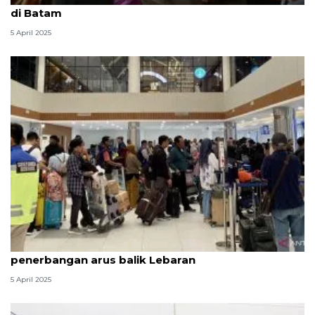
di Batam
5 April 2025
Bandara Hang Nadim siapkan tambahan
penerbangan arus balik Lebaran
5 April 2025