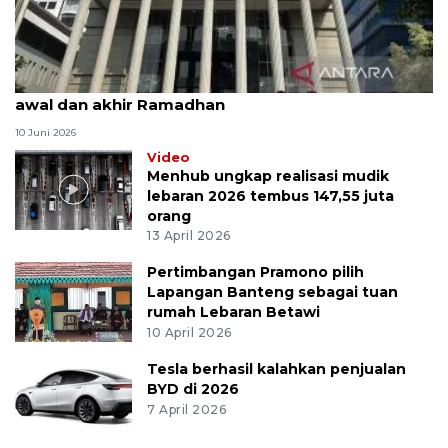
MK uji materi UU Peradilan Agama perihal isbat
awal dan akhir Ramadhan
10 Juni 2026
Video
Menhub ungkap realisasi mudik
lebaran 2026 tembus 147,55 juta
orang
13 April 2026
Pertimbangan Pramono pilih
Lapangan Banteng sebagai tuan
rumah Lebaran Betawi
10 April 2026
Tesla berhasil kalahkan penjualan
BYD di 2026
7 April 2026