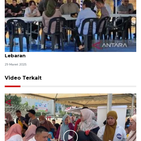
Mentrans kunjungan kerja ke Rempang saat
Lebaran
29 Maret 2025
Video Terkait