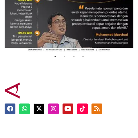
Evakuasi korban kebakaran KM
Mutiara Sentosa 2
3 Agustus 2026
Terkini
Berita