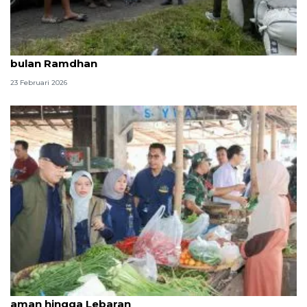
Bulog Yogyakarta tetap aktif serap gabah petani di
bulan Ramdhan
23 Februari 2026
Bulog pastikan stok dan harga pangan masih
aman hingga Lebaran