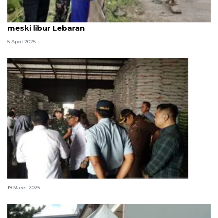
Bulog pastikan penyerapan gabah terus dilakukan
meski libur Lebaran
5 April 2025
Bupati Belitung lega lihat stok beras 1.900 ton
19 Maret 2025