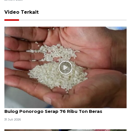
Video Terkait
Bulog Ponorogo Serap 76 Ribu Ton Beras
31 Juli 2026