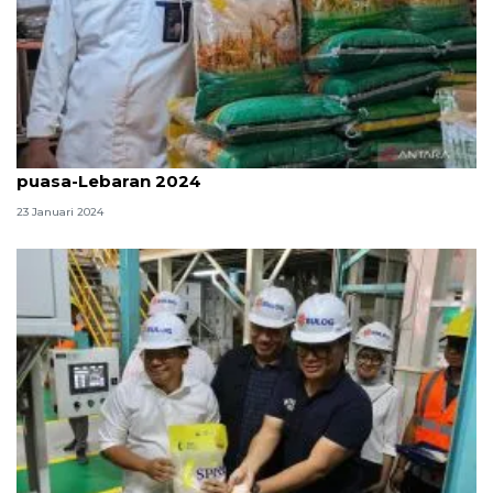
Bulog Sumut cukupi kebutuhan pangan selama
puasa-Lebaran 2024
23 Januari 2024