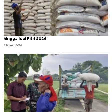
Dirut Bulog sebut stok beras 3,35 juta ton aman
hingga Idul Fitri 2026
9 Januari 2026