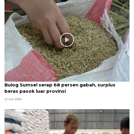
Bulog Sumsel serap 68 persen gabah, surplus
beras pasok luar provinsi
21 Juli 2026