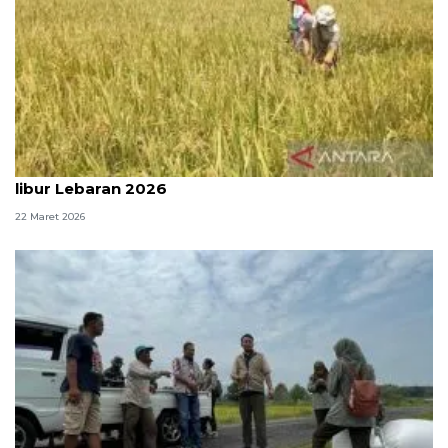
Bulog Sumut kerahkan tim serap gabah petani saat
libur Lebaran 2026
22 Maret 2026