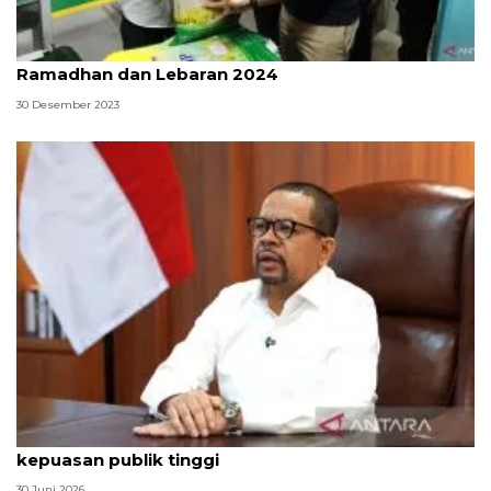
Dirut Bulog pastikan stok beras aman untuk
Ramadhan dan Lebaran 2024
30 Desember 2023
Qodari: Pemerintah tak puas diri meski tingkat
kepuasan publik tinggi
30 Juni 2026