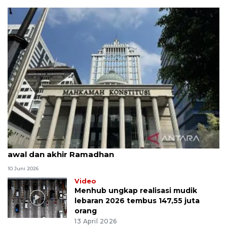
MK uji materi UU Peradilan Agama perihal isbat
awal dan akhir Ramadhan
10 Juni 2026
Video
Menhub ungkap realisasi mudik
lebaran 2026 tembus 147,55 juta
orang
13 April 2026