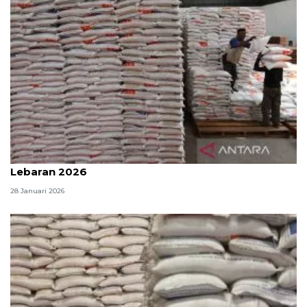
Bulog Malang: Stok beras 51.383 ton, cukup hingga
Lebaran 2026
28 Januari 2026