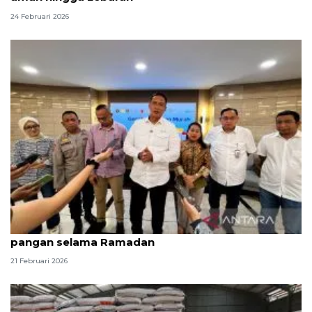
24 Februari 2026
Bulog perkuat sinergi lintas sektor stabilkan
pangan selama Ramadan
21 Februari 2026