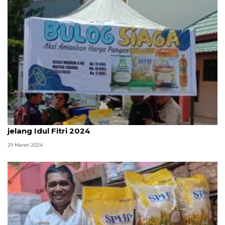
Perum Bulog Maluku menggelar pasar murah
jelang Idul Fitri 2024
29 Maret 2024