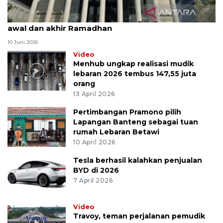
MK uji materi UU Peradilan Agama perihal isbat
awal dan akhir Ramadhan
10 Juni 2026
Video
Menhub ungkap realisasi mudik
lebaran 2026 tembus 147,55 juta
orang
13 April 2026
Pertimbangan Pramono pilih
Lapangan Banteng sebagai tuan
rumah Lebaran Betawi
10 April 2026
Tesla berhasil kalahkan penjualan
BYD di 2026
7 April 2026
Video
Travoy, teman perjalanan pemudik