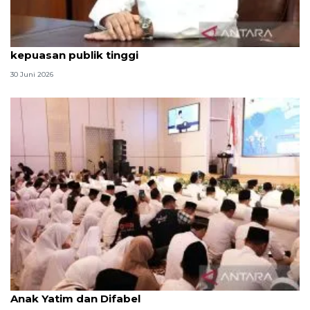
Qodari: Pemerintah tak puas diri meski tingkat
kepuasan publik tinggi
30 Juni 2026
Menag jadikan setiap 10 Muharam sebagai Lebaran
Anak Yatim dan Difabel