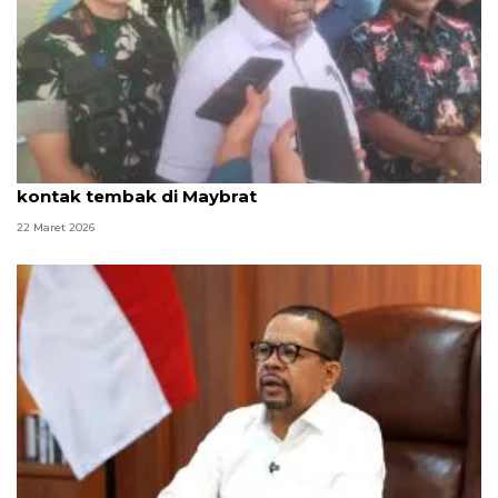
Gubernur sampaikan duka dua TNI gugur dalam
kontak tembak di Maybrat
22 Maret 2026