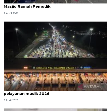
Kemenag: 3,5 juta orang manfaatkan layanan
Masjid Ramah Pemudik
7 April 2026
Survei: 88,8 persen responden puas dengan
pelayanan mudik 2026
6 April 2026