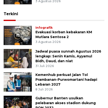
3 Agustus 2026
Terkini
Infografik
Evakuasi korban kebakaran KM
Mutiara Sentosa 2
3 Agustus 2026
Jadwal puasa sunnah Agustus 2026
lengkap: Senin Kamis, Ayyamul
Bidh, Daud, dan niat
31 Juli 2026
Kemenhub perkuat jalan Tol
Prambanan-Purwomartani hadapi
Lebaran 2027
8 Juli 2026
Gubernur Banten usulkan
pelebaran akses stadion dukung
PON 2032