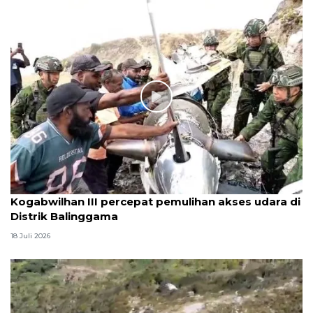
Kogabwilhan III percepat pemulihan akses udara di
Distrik Balinggama
18 Juli 2026