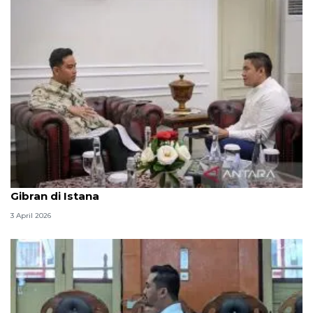
Seskab Teddy silaturahmi Idul Fitri ke Wapres
Gibran di Istana
3 April 2026