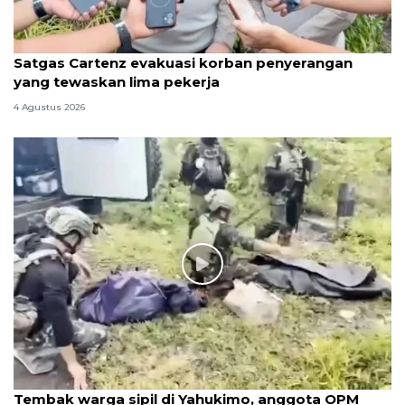
Satgas Cartenz evakuasi korban penyerangan
yang tewaskan lima pekerja
4 Agustus 2026
Tembak warga sipil di Yahukimo, anggota OPM