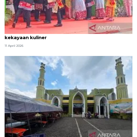
Tradisi hantaran Lebaran Betawi simbol bakti dan
kekayaan kuliner
11 April 2026