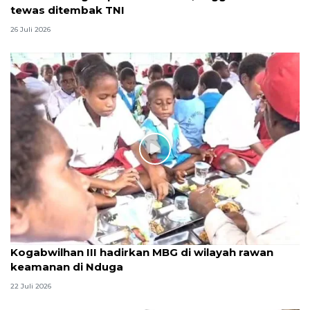
tewas ditembak TNI
26 Juli 2026
Kogabwilhan III hadirkan MBG di wilayah rawan
keamanan di Nduga
22 Juli 2026