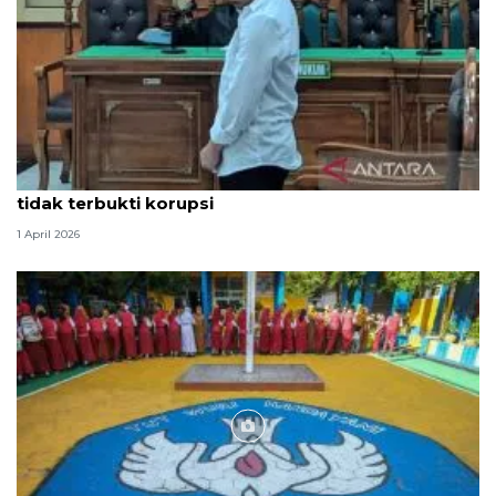
Hakim PN Medan vonis bebas Amsal Sitepu karena
tidak terbukti korupsi
1 April 2026