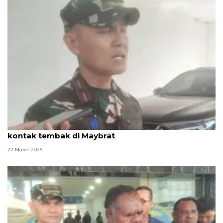
TNI perkuat pengamanan dan intelijen pasca
kontak tembak di Maybrat
22 Maret 2026