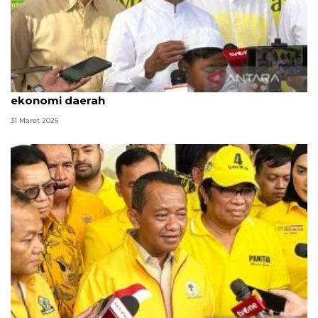
Menteri ESDM: Mudik 2025 dorong pertumbuhan
ekonomi daerah
31 Maret 2025