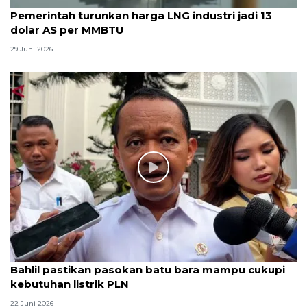
Pemerintah turunkan harga LNG industri jadi 13
dolar AS per MMBTU
29 Juni 2026
Bahlil pastikan pasokan batu bara mampu cukupi
kebutuhan listrik PLN
22 Juni 2026