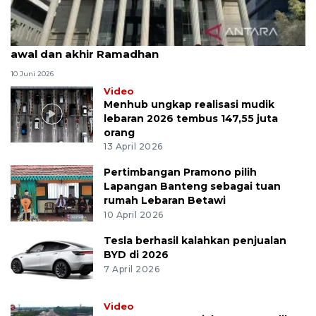
MK uji materi UU Peradilan Agama perihal isbat
awal dan akhir Ramadhan
10 Juni 2026
Video
Menhub ungkap realisasi mudik
lebaran 2026 tembus 147,55 juta
orang
13 April 2026
Pertimbangan Pramono pilih
Lapangan Banteng sebagai tuan
rumah Lebaran Betawi
10 April 2026
Tesla berhasil kalahkan penjualan
BYD di 2026
7 April 2026
Video