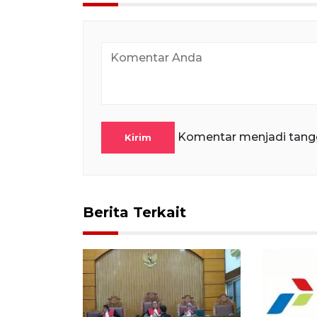
Komentar menjadi tang
Kirim
Berita Terkait