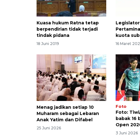
Kuasa hukum Ratna tetap
Legislator
berpendirian tidak terjadi
Pertamina
tindak pidana
kuota sub
18 Juni 2019
16 Maret 20
Foto
Menag jadikan setiap 10
Foto: Tiwi
Muharam sebagai Lebaran
babak 16 
Anak Yatim dan Difabel
Open 202
25 Juni 2026
3 Juni 2026