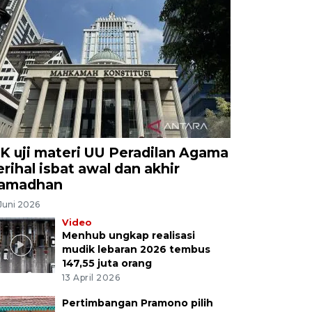
K uji materi UU Peradilan Agama
erihal isbat awal dan akhir
amadhan
Juni 2026
Video
Menhub ungkap realisasi
mudik lebaran 2026 tembus
147,55 juta orang
13 April 2026
Pertimbangan Pramono pilih