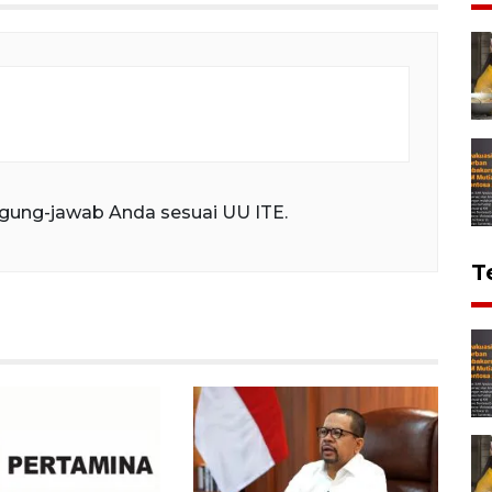
gung-jawab Anda sesuai UU ITE.
T