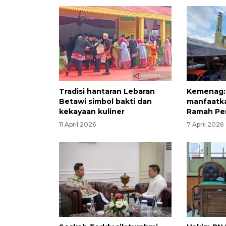
Tradisi hantaran Lebaran
Kemenag: 
Betawi simbol bakti dan
manfaatka
kekayaan kuliner
Ramah Pe
11 April 2026
7 April 2026