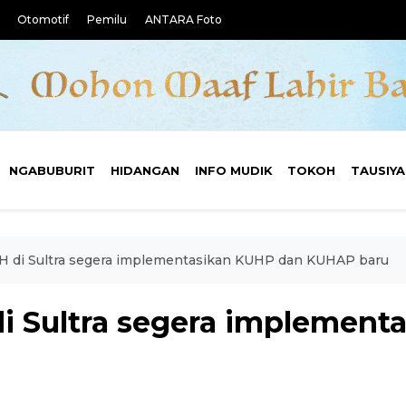
Otomotif
Pemilu
ANTARA Foto
NGABUBURIT
HIDANGAN
INFO MUDIK
TOKOH
TAUSIY
H di Sultra segera implementasikan KUHP dan KUHAP baru
i Sultra segera implement