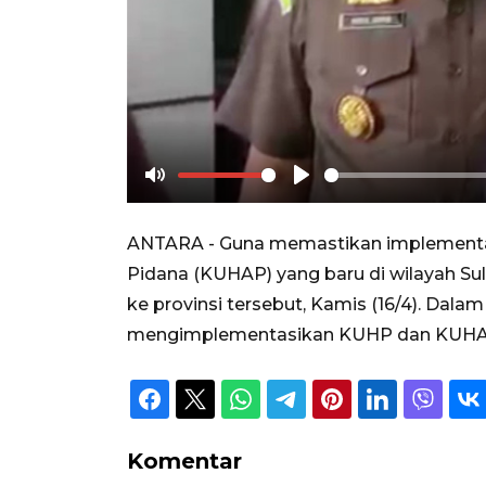
Mute
Play
ANTARA - Guna memastikan implementa
Pidana (KUHAP) yang baru di wilayah Sul
ke provinsi tersebut, Kamis (16/4). Dal
mengimplementasikan KUHP dan KUHAP ya
Komentar