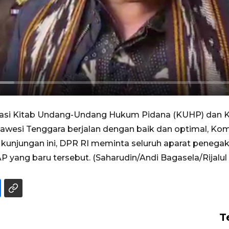
si Kitab Undang-Undang Hukum Pidana (KUHP) dan 
awesi Tenggara berjalan dengan baik dan optimal, Komi
am kunjungan ini, DPR RI meminta seluruh aparat penega
ng baru tersebut. (Saharudin/Andi Bagasela/Rijalul 
T