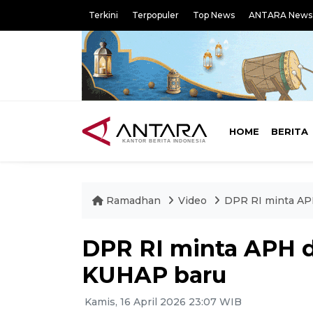
Terkini
Terpopuler
Top News
ANTARA News
HOME
BERITA
Ramadhan
Video
DPR RI minta AP
DPR RI minta APH d
KUHAP baru
Kamis, 16 April 2026 23:07 WIB