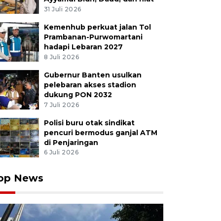
31 Juli 2026
Kemenhub perkuat jalan Tol
Prambanan-Purwomartani
hadapi Lebaran 2027
8 Juli 2026
Gubernur Banten usulkan
pelebaran akses stadion
dukung PON 2032
7 Juli 2026
Polisi buru otak sindikat
pencuri bermodus ganjal ATM
di Penjaringan
6 Juli 2026
op News