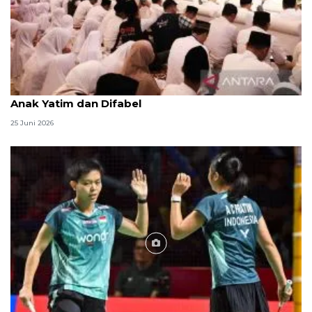
Menag jadikan setiap 10 Muharam sebagai Lebaran
Anak Yatim dan Difabel
25 Juni 2026