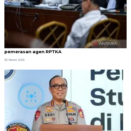
8 ASN Kemenaker hadapi sidang tuntutan kasus
pemerasan agen RPTKA
30 Maret 2026