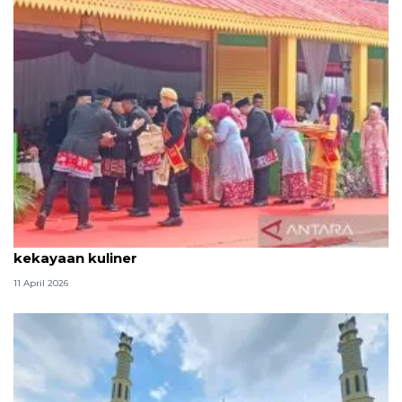
Tradisi hantaran Lebaran Betawi simbol bakti dan
kekayaan kuliner
11 April 2026