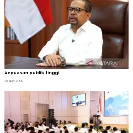
Qodari: Pemerintah tak puas diri meski tingkat
kepuasan publik tinggi
30 Juni 2026