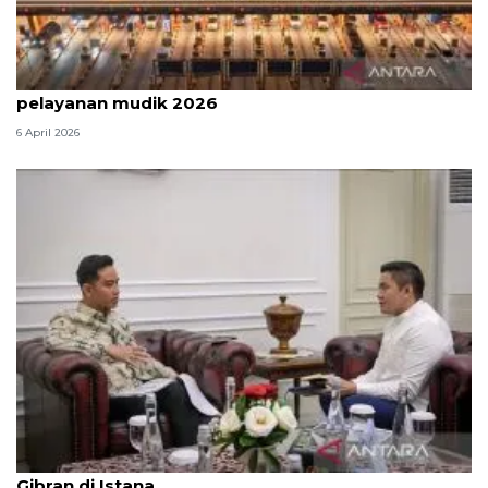
Survei: 88,8 persen responden puas dengan
pelayanan mudik 2026
6 April 2026
Seskab Teddy silaturahmi Idul Fitri ke Wapres
Gibran di Istana