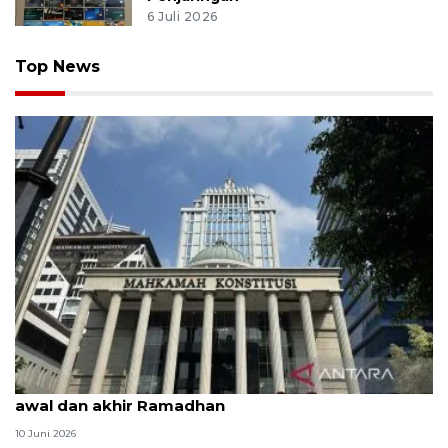
6 Juli 2026
Top News
MK uji materi UU Peradilan Agama perihal isbat
awal dan akhir Ramadhan
10 Juni 2026