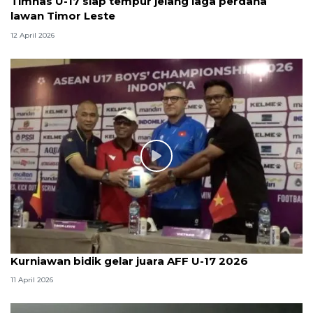
Timnas U-17 siap tempur jelang laga perdana
lawan Timor Leste
12 April 2026
Kurniawan bidik gelar juara AFF U-17 2026
11 April 2026