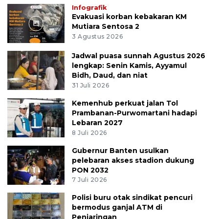
Infografik
Evakuasi korban kebakaran KM
Mutiara Sentosa 2
3 Agustus 2026
Jadwal puasa sunnah Agustus 2026
lengkap: Senin Kamis, Ayyamul
Bidh, Daud, dan niat
31 Juli 2026
Kemenhub perkuat jalan Tol
Prambanan-Purwomartani hadapi
Lebaran 2027
8 Juli 2026
Gubernur Banten usulkan
pelebaran akses stadion dukung
PON 2032
7 Juli 2026
Polisi buru otak sindikat pencuri
bermodus ganjal ATM di
Penjaringan