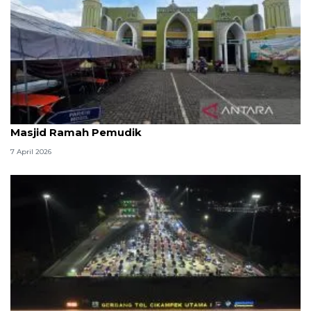
Kemenag: 3,5 juta orang manfaatkan layanan
Masjid Ramah Pemudik
7 April 2026