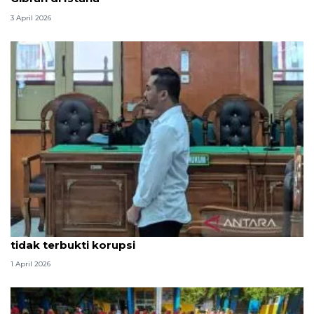
3 April 2026
Hakim PN Medan vonis bebas Amsal Sitepu karena
tidak terbukti korupsi
1 April 2026