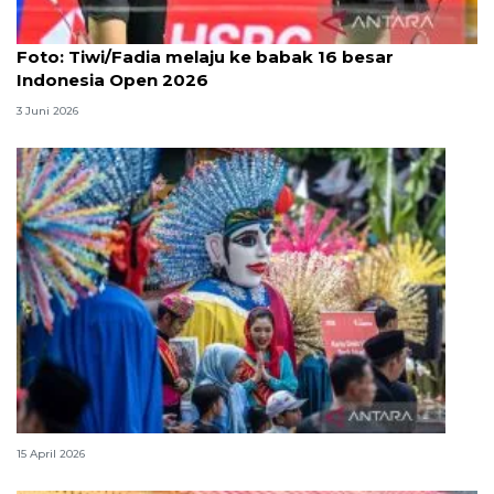
Foto
Foto: Tiwi/Fadia melaju ke babak 16 besar
Indonesia Open 2026
3 Juni 2026
Lebaran Betawi, harmoni tradisi dan kota global
15 April 2026