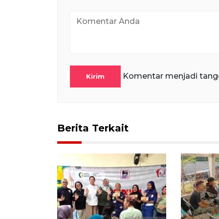
Komentar menjadi tang
Kirim
Berita Terkait