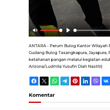
Mute
Play
ANTARA - Perum Bulog Kantor Wilayah P
Gudang Bulog Tasangkapura, Jayapura,
ketahanan pangan melalui kegiatan edu
Arizona/Ludmila Yusufin Diah Nastiti)
Komentar