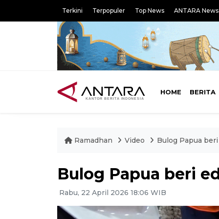
Terkini
Terpopuler
Top News
ANTARA News
HOME
BERITA
Ramadhan
Video
Bulog Papua beri
Bulog Papua beri e
Rabu, 22 April 2026 18:06 WIB