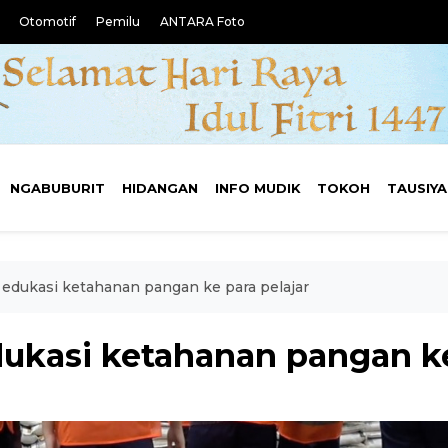
Otomotif
Pemilu
ANTARA Foto
NGABUBURIT
HIDANGAN
INFO MUDIK
TOKOH
TAUSIY
 edukasi ketahanan pangan ke para pelajar
dukasi ketahanan pangan ke