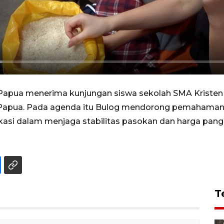
apua menerima kunjungan siswa sekolah SMA Kristen K
 Papua. Pada agenda itu Bulog mendorong pemahaman 
kasi dalam menjaga stabilitas pasokan dan harga pan
T