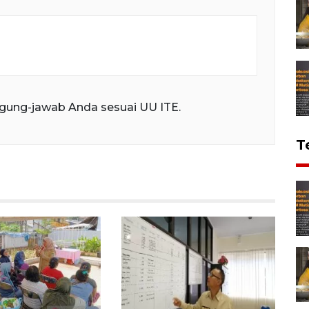
gung-jawab Anda sesuai UU ITE.
T