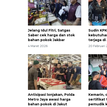
Jelang Idul Fitri, Satgas
Sudin KPK
Saber cek harga dan stok
kebutuha
bahan pokok Jakbar
terjaga di
4 Maret 2026
20 Februari
Antisipasi lonjakan, Polda
Kemarin, d
Metro Jaya awasi harga
sertifikat
bahan pokok di Jakut
pemudik 