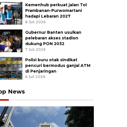
Kemenhub perkuat jalan Tol
Prambanan-Purwomartani
hadapi Lebaran 2027
8 Juli 2026
Gubernur Banten usulkan
pelebaran akses stadion
dukung PON 2032
7 Juli 2026
Polisi buru otak sindikat
pencuri bermodus ganjal ATM
di Penjaringan
6 Juli 2026
op News