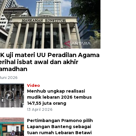
K uji materi UU Peradilan Agama
erihal isbat awal dan akhir
amadhan
Juni 2026
Video
Menhub ungkap realisasi
mudik lebaran 2026 tembus
147,55 juta orang
13 April 2026
Pertimbangan Pramono pilih
Lapangan Banteng sebagai
tuan rumah Lebaran Betawi