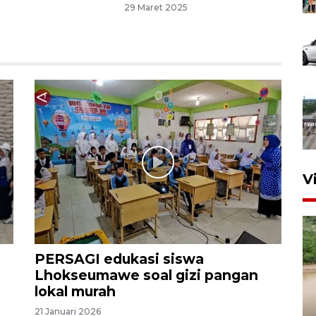
29 Maret 2025
V
PERSAGI edukasi siswa
Lhokseumawe soal gizi pangan
lokal murah
Gabung Persebaya, striker
21 Januari 2026