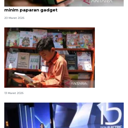
5 ide permainan ramah anak untuk lebaran 2026
minim paparan gadget
20 Maret 2026
PP Tunas dan Lebaran sehat buat anak
13 Maret 2026