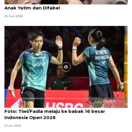
Menag jadikan setiap 10 Muharam sebagai Lebaran
Anak Yatim dan Difabel
25 Juni 2026
Foto
Foto: Tiwi/Fadia melaju ke babak 16 besar
Indonesia Open 2026
3 Juni 2026