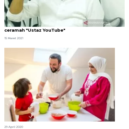
Perangi radikalisme, pengamat: Jangan andalkan
ceramah "Ustaz YouTube"
15 Maret 2021
Pilihan aplikasi resep masak selama Ramadhan
29 April 2020