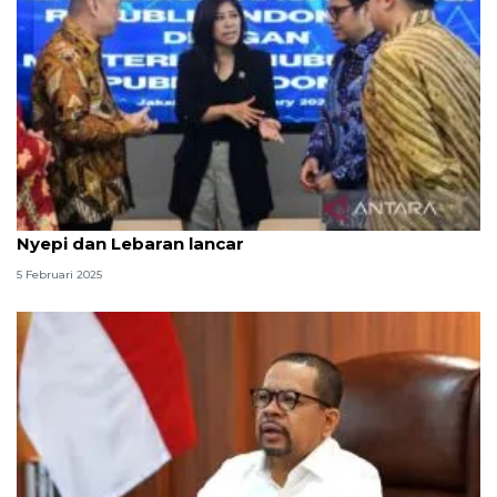
Kemkomdigi-Kemenhub sinergi pastikan libur
Nyepi dan Lebaran lancar
5 Februari 2025