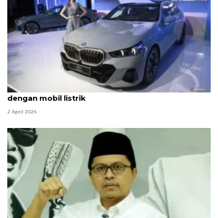
Kemarin, inspirasi fesyen Lebaran hingga mudik
dengan mobil listrik
2 April 2024