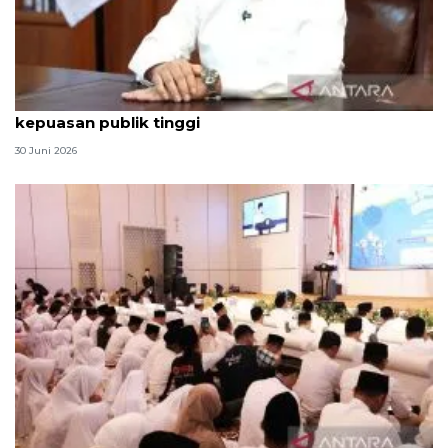
Qodari: Pemerintah tak puas diri meski tingkat
kepuasan publik tinggi
30 Juni 2026