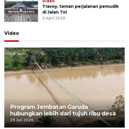
Video
Travoy, teman perjalanan pemudik
di Jalan Tol
2 April 2026
Video
Program Jembatan Garuda
hubungkan lebih dari tujuh ribu desa
29 Juli 2026