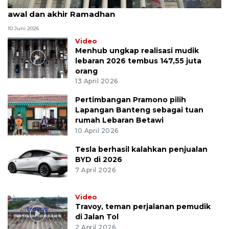
MK uji materi UU Peradilan Agama perihal isbat
awal dan akhir Ramadhan
10 Juni 2026
Video
Menhub ungkap realisasi mudik
lebaran 2026 tembus 147,55 juta
orang
13 April 2026
Pertimbangan Pramono pilih
Lapangan Banteng sebagai tuan
rumah Lebaran Betawi
10 April 2026
Tesla berhasil kalahkan penjualan
BYD di 2026
7 April 2026
Video
Travoy, teman perjalanan pemudik
di Jalan Tol
2 April 2026