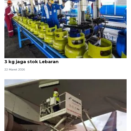
Pertamina Patra Niaga tambah 23 juta tabung LPG
3 kg jaga stok Lebaran
22 Maret 2026