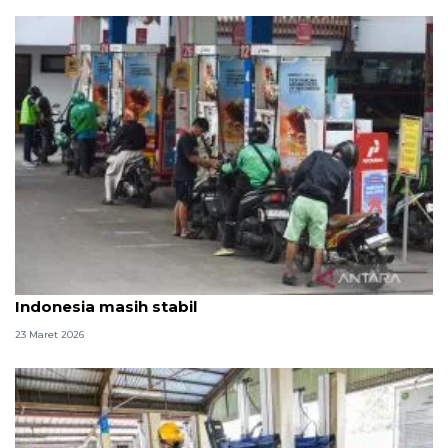
Memasuki arus balik libur Lebaran, harga BBM di
Indonesia masih stabil
23 Maret 2026