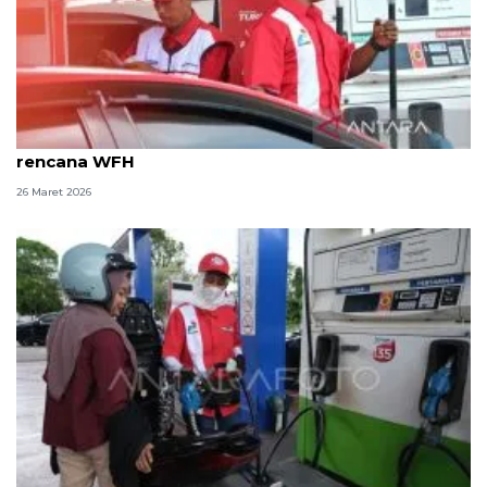
Pertamina Jatimbalinus siapkan mitigasi soal
rencana WFH
26 Maret 2026