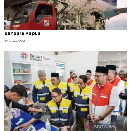
Pertamina beri insentif Avtur 10 persen pada dua
bandara Papua
20 Maret 2026
Wamen ESDM pastikan energi aman, apresiasi