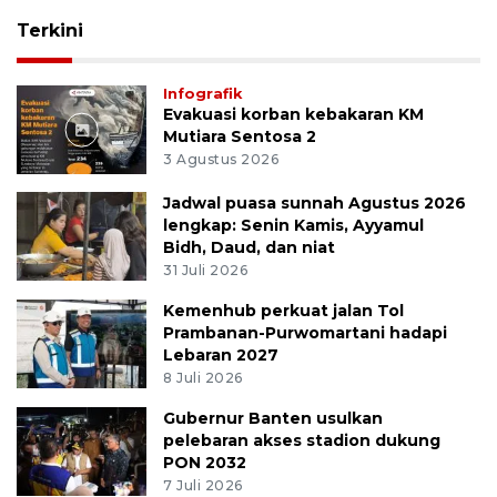
Terkini
Infografik
Evakuasi korban kebakaran KM
Mutiara Sentosa 2
3 Agustus 2026
Jadwal puasa sunnah Agustus 2026
lengkap: Senin Kamis, Ayyamul
Bidh, Daud, dan niat
31 Juli 2026
Kemenhub perkuat jalan Tol
Prambanan-Purwomartani hadapi
Lebaran 2027
8 Juli 2026
Gubernur Banten usulkan
pelebaran akses stadion dukung
PON 2032
7 Juli 2026