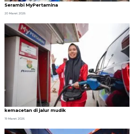
Serambi MyPertamina
20 Maret 2026
Pertamina siagakan 95 SPBU modular untuk urai
kemacetan di jalur mudik
19 Maret 2026