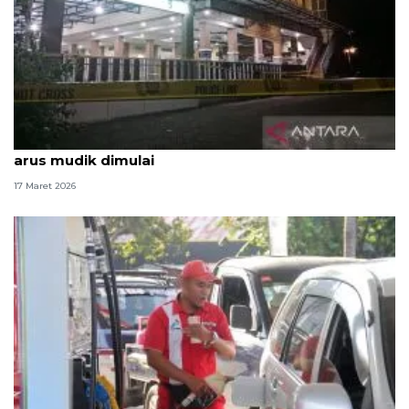
Hukum kemarin, ledakan di masjid Jember hingga
arus mudik dimulai
17 Maret 2026