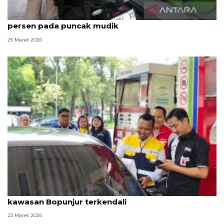
Pertamina catat konsumsi Pertamax naik 11,8
persen pada puncak mudik
25 Maret 2026
Libur Lebaran, BPH Migas: Pasokan BBM di
kawasan Bopunjur terkendali
23 Maret 2026