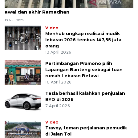
MK uji materi UU Peradilan Agama perihal isbat
awal dan akhir Ramadhan
10 Juni 2026
Video
Menhub ungkap realisasi mudik
lebaran 2026 tembus 147,55 juta
orang
13 April 2026
Pertimbangan Pramono pilih
Lapangan Banteng sebagai tuan
rumah Lebaran Betawi
10 April 2026
Tesla berhasil kalahkan penjualan
BYD di 2026
7 April 2026
Video
Travoy, teman perjalanan pemudik
di Jalan Tol