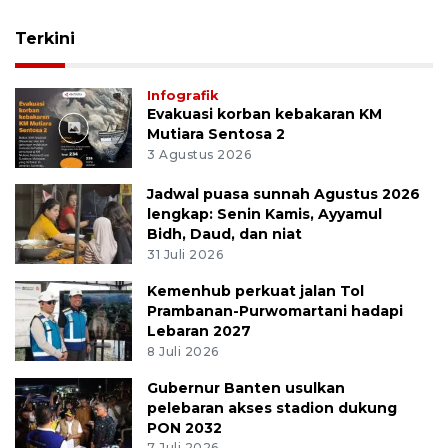
Terkini
Infografik
Evakuasi korban kebakaran KM
Mutiara Sentosa 2
3 Agustus 2026
Jadwal puasa sunnah Agustus 2026
lengkap: Senin Kamis, Ayyamul
Bidh, Daud, dan niat
31 Juli 2026
Kemenhub perkuat jalan Tol
Prambanan-Purwomartani hadapi
Lebaran 2027
8 Juli 2026
Gubernur Banten usulkan
pelebaran akses stadion dukung
PON 2032
7 Juli 2026