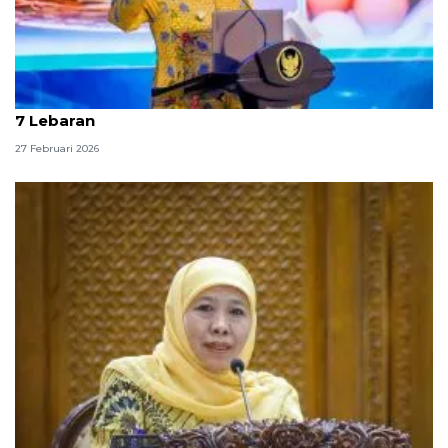
Khofifah imbau pengusaha bayar THR maksimal H-
7 Lebaran
27 Februari 2026