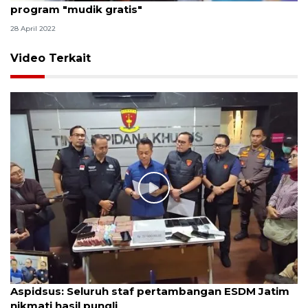
program "mudik gratis"
28 April 2022
Video Terkait
Aspidsus: Seluruh staf pertambangan ESDM Jatim
nikmati hasil pungli