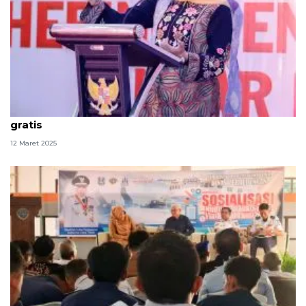
Pemprov Jatim kembali gelar program mudik
gratis
12 Maret 2025