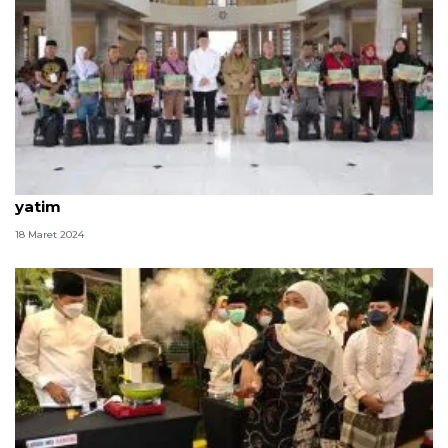
Pemprov Jatim gelar Safari Ramadhan bantu anak
yatim
18 Maret 2024