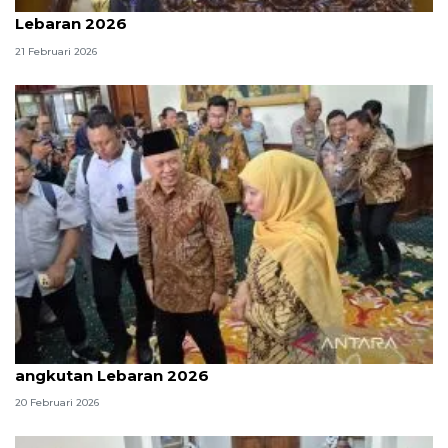
Khofifah pastikan kesiapan Jatim gelar angkutan
Lebaran 2026
21 Februari 2026
Menhub-Gubernur Jatim koordinasi kesiapan
angkutan Lebaran 2026
20 Februari 2026