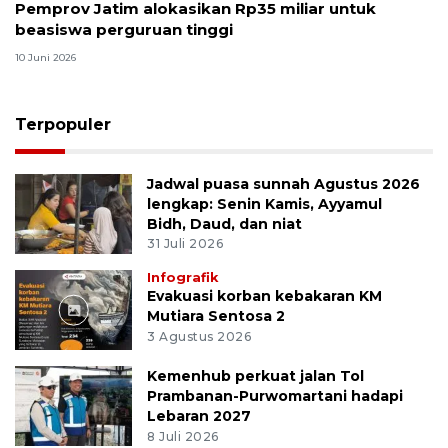
Pemprov Jatim alokasikan Rp35 miliar untuk
beasiswa perguruan tinggi
10 Juni 2026
Terpopuler
Jadwal puasa sunnah Agustus 2026
lengkap: Senin Kamis, Ayyamul
Bidh, Daud, dan niat
31 Juli 2026
Infografik
Evakuasi korban kebakaran KM
Mutiara Sentosa 2
3 Agustus 2026
Kemenhub perkuat jalan Tol
Prambanan-Purwomartani hadapi
Lebaran 2027
8 Juli 2026