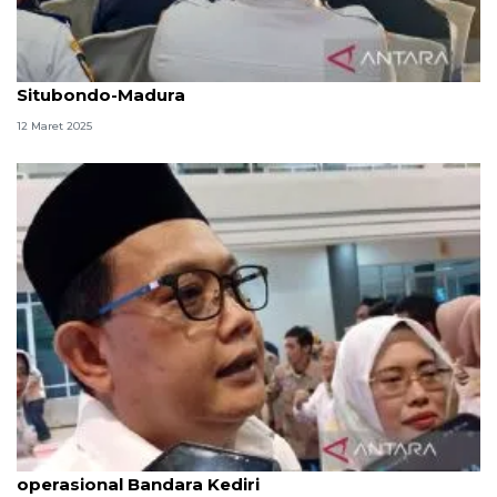
Pemprov Jatim tetap sediakan kapal mudik gratis
Situbondo-Madura
12 Maret 2025
Pemprov Jatim koordinasi ke pusat jadwal
operasional Bandara Kediri