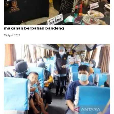
Khofifah tak sangka pejabat pria jago memasak
makanan berbahan bandeng
30 April 2022
Gubernur Jatim berangkatkan 3.650 pemudik