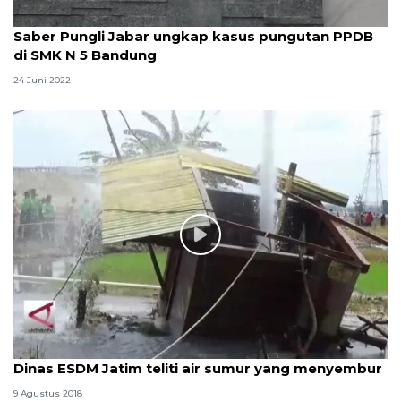
Saber Pungli Jabar ungkap kasus pungutan PPDB
di SMK N 5 Bandung
24 Juni 2022
Dinas ESDM Jatim teliti air sumur yang menyembur
9 Agustus 2018