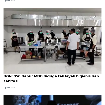
1 jam lalu
BGN: 950 dapur MBG diduga tak layak higienis dan
sanitasi
1 jam lalu