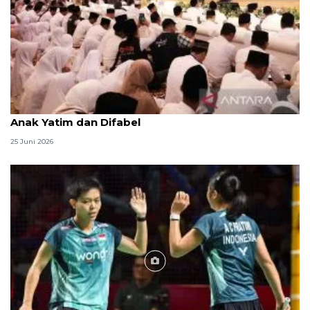
Menag jadikan setiap 10 Muharam sebagai Lebaran
Anak Yatim dan Difabel
25 Juni 2026