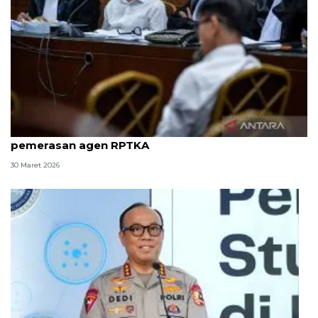
8 ASN Kemenaker hadapi sidang tuntutan kasus
pemerasan agen RPTKA
30 Maret 2026