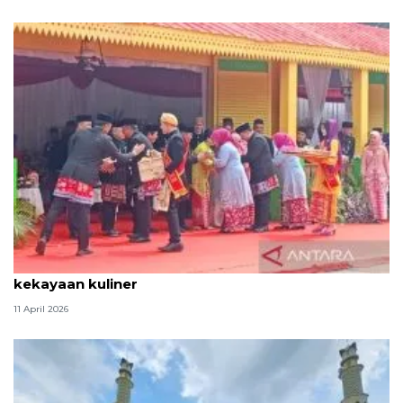
Tradisi hantaran Lebaran Betawi simbol bakti dan
kekayaan kuliner
11 April 2026