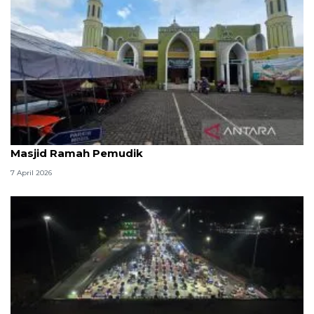
Kemenag: 3,5 juta orang manfaatkan layanan
Masjid Ramah Pemudik
7 April 2026