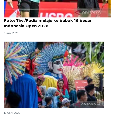
Foto
Foto: Tiwi/Fadia melaju ke babak 16 besar
Indonesia Open 2026
3 Juni 2026
Lebaran Betawi, harmoni tradisi dan kota global
15 April 2026