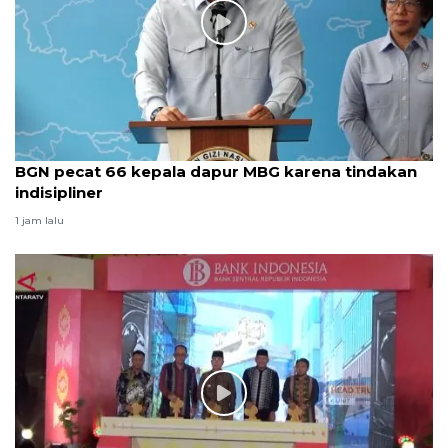
BGN pecat 66 kepala dapur MBG karena tindakan
indisipliner
1 jam lalu