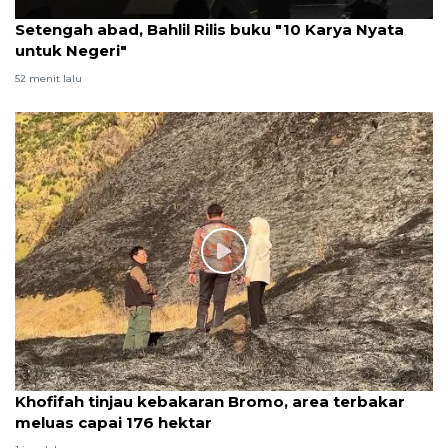
Setengah abad, Bahlil Rilis buku "10 Karya Nyata
untuk Negeri"
52 menit lalu
Khofifah tinjau kebakaran Bromo, area terbakar
meluas capai 176 hektar