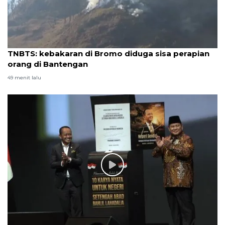
TNBTS: kebakaran di Bromo diduga sisa perapian
orang di Bantengan
49 menit lalu