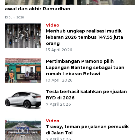
MK uji materi UU Peradilan Agama perihal isbat
awal dan akhir Ramadhan
10 Juni 2026
Video
Menhub ungkap realisasi mudik
lebaran 2026 tembus 147,55 juta
orang
13 April 2026
Pertimbangan Pramono pilih
Lapangan Banteng sebagai tuan
rumah Lebaran Betawi
10 April 2026
Tesla berhasil kalahkan penjualan
BYD di 2026
7 April 2026
Video
Travoy, teman perjalanan pemudik
di Jalan Tol
2 April 2026