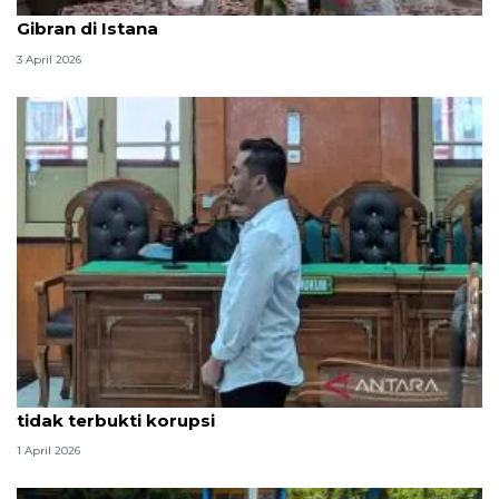
Seskab Teddy silaturahmi Idul Fitri ke Wapres
Gibran di Istana
3 April 2026
Hakim PN Medan vonis bebas Amsal Sitepu karena
tidak terbukti korupsi
1 April 2026