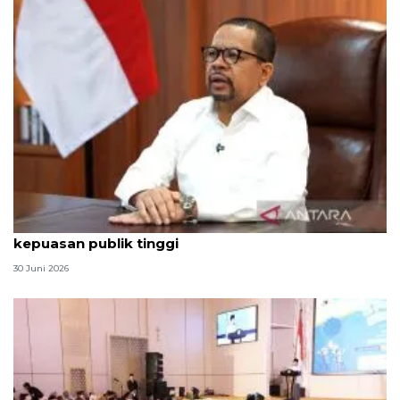
Qodari: Pemerintah tak puas diri meski tingkat
kepuasan publik tinggi
30 Juni 2026