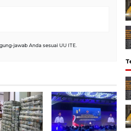
gung-jawab Anda sesuai UU ITE.
T