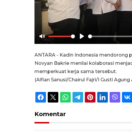
Mute
Play
ANTARA - Kadin Indonesia mendorong pe
Novyan Bakrie menilai kolaborasi menj
memperkuat kerja sama tersebut.
(Alfian Sanusi/Chairul Fajri/I Gusti Agung
Komentar