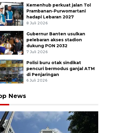
Kemenhub perkuat jalan Tol
Prambanan-Purwomartani
hadapi Lebaran 2027
8 Juli 2026
Gubernur Banten usulkan
pelebaran akses stadion
dukung PON 2032
7 Juli 2026
Polisi buru otak sindikat
pencuri bermodus ganjal ATM
di Penjaringan
6 Juli 2026
op News