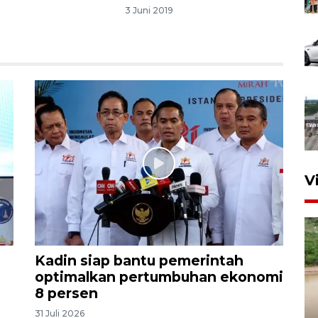
3 Juni 2019
V
Kadin siap bantu pemerintah
optimalkan pertumbuhan ekonomi
8 persen
Gabung Persebaya, striker
31 Juli 2026