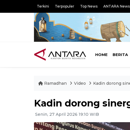
Terkini
Terpopuler
Top News
ANTARA News
HOME
BERITA
Ramadhan
Video
Kadin dorong si
Kadin dorong sine
Senin, 27 April 2026 19:10 WIB