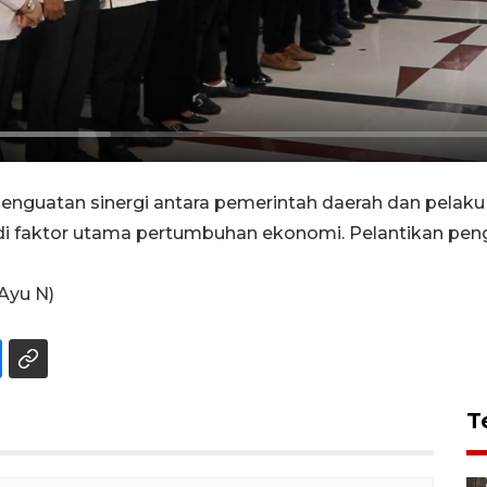
nguatan sinergi antara pemerintah daerah dan pelak
adi faktor utama pertumbuhan ekonomi. Pelantikan p
 Ayu N)
T