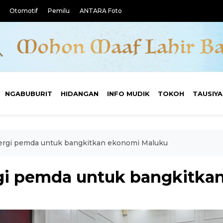
Otomotif
Pemilu
ANTARA Foto
NGABUBURIT
HIDANGAN
INFO MUDIK
TOKOH
TAUSIY
nergi pemda untuk bangkitkan ekonomi Maluku
rgi pemda untuk bangkitka