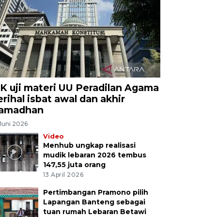
K uji materi UU Peradilan Agama
erihal isbat awal dan akhir
amadhan
Juni 2026
Video
Menhub ungkap realisasi
mudik lebaran 2026 tembus
147,55 juta orang
13 April 2026
Pertimbangan Pramono pilih
Lapangan Banteng sebagai
tuan rumah Lebaran Betawi