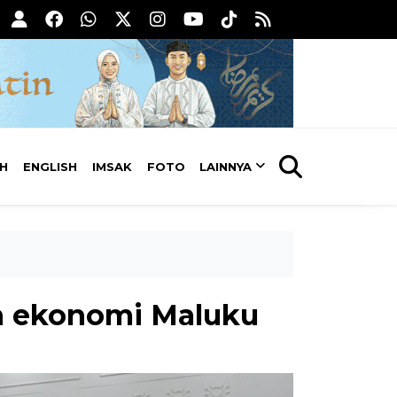
AH
ENGLISH
IMSAK
FOTO
LAINNYA
n ekonomi Maluku