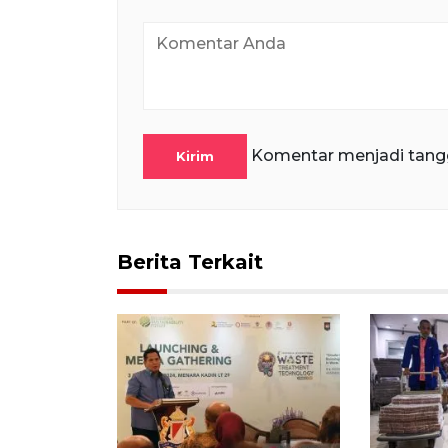
Komentar menjadi tang
Kirim
Berita Terkait