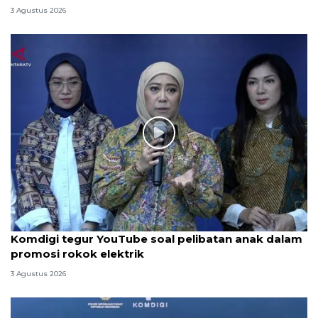
3 Agustus 2026
Komdigi tegur YouTube soal pelibatan anak dalam
promosi rokok elektrik
3 Agustus 2026