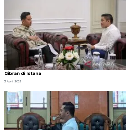
Seskab Teddy silaturahmi Idul Fitri ke Wapres
Gibran di Istana
3 April 2026