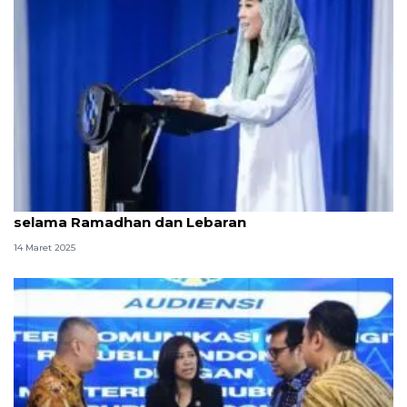
Kemkomdigi pastikan layanan publik optimal
selama Ramadhan dan Lebaran
14 Maret 2025