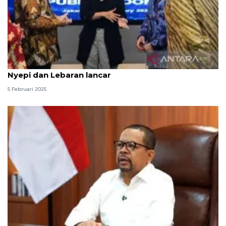
Kemkomdigi-Kemenhub sinergi pastikan libur
Nyepi dan Lebaran lancar
5 Februari 2025