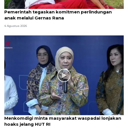
Pemerintah tegaskan komitmen perlindungan
anak melalui Gernas Rana
4 Agustus 2026
Menkomdigi minta masyarakat waspadai lonjakan
hoaks jelang HUT RI