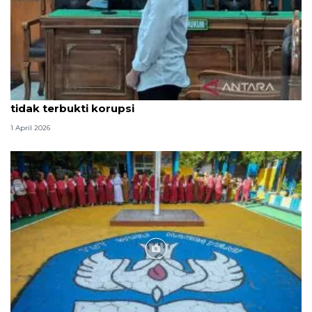
Hakim PN Medan vonis bebas Amsal Sitepu karena
tidak terbukti korupsi
1 April 2026