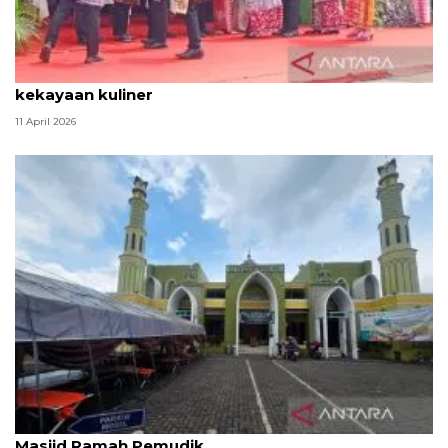
Tradisi hantaran Lebaran Betawi simbol bakti dan
kekayaan kuliner
11 April 2026
Kemenag: 3,5 juta orang manfaatkan layanan
Masjid Ramah Pemudik