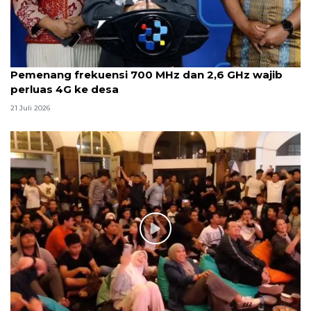
Pemenang frekuensi 700 MHz dan 2,6 GHz wajib
perluas 4G ke desa
21 Juli 2026