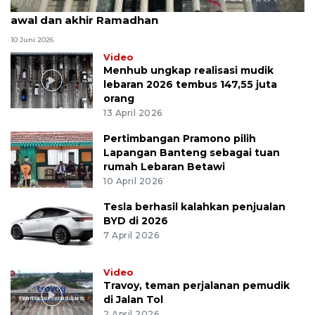
MK uji materi UU Peradilan Agama perihal isbat
awal dan akhir Ramadhan
10 Juni 2026
Video
Menhub ungkap realisasi mudik
lebaran 2026 tembus 147,55 juta
orang
13 April 2026
Pertimbangan Pramono pilih
Lapangan Banteng sebagai tuan
rumah Lebaran Betawi
10 April 2026
Tesla berhasil kalahkan penjualan
BYD di 2026
7 April 2026
Video
Travoy, teman perjalanan pemudik
di Jalan Tol
2 April 2026