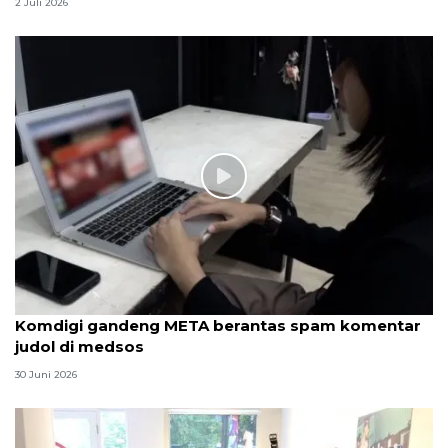
2 Juli 2026
Komdigi gandeng META berantas spam komentar
judol di medsos
30 Juni 2026