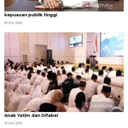
Qodari: Pemerintah tak puas diri meski tingkat
kepuasan publik tinggi
30 Juni 2026
Menag jadikan setiap 10 Muharam sebagai Lebaran
Anak Yatim dan Difabel
25 Juni 2026