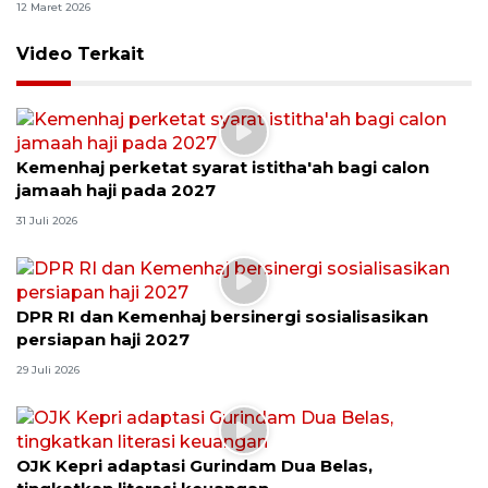
12 Maret 2026
Video Terkait
Kemenhaj perketat syarat istitha'ah bagi calon
jamaah haji pada 2027
31 Juli 2026
DPR RI dan Kemenhaj bersinergi sosialisasikan
persiapan haji 2027
29 Juli 2026
OJK Kepri adaptasi Gurindam Dua Belas,