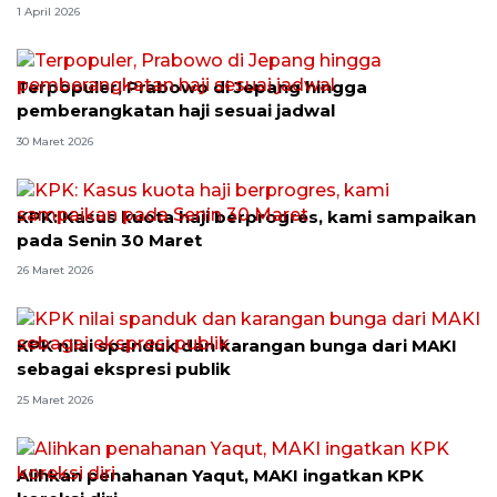
1 April 2026
Terpopuler, Prabowo di Jepang hingga
pemberangkatan haji sesuai jadwal
30 Maret 2026
KPK: Kasus kuota haji berprogres, kami sampaikan
pada Senin 30 Maret
26 Maret 2026
KPK nilai spanduk dan karangan bunga dari MAKI
sebagai ekspresi publik
25 Maret 2026
Alihkan penahanan Yaqut, MAKI ingatkan KPK