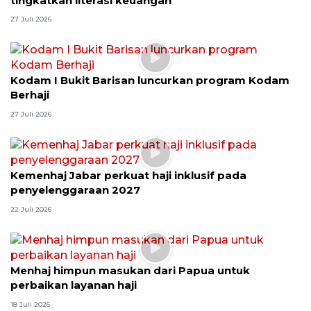
tingkatkan literasi keuangan
27 Juli 2026
Kodam I Bukit Barisan luncurkan program Kodam
Berhaji
27 Juli 2026
Kemenhaj Jabar perkuat haji inklusif pada
penyelenggaraan 2027
22 Juli 2026
Menhaj himpun masukan dari Papua untuk
perbaikan layanan haji
18 Juli 2026