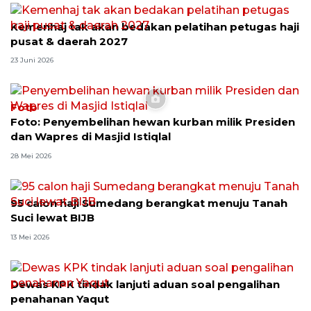
Kemenhaj tak akan bedakan pelatihan petugas haji
pusat & daerah 2027
23 Juni 2026
Foto
Foto: Penyembelihan hewan kurban milik Presiden
dan Wapres di Masjid Istiqlal
28 Mei 2026
95 calon haji Sumedang berangkat menuju Tanah
Suci lewat BIJB
13 Mei 2026
Dewas KPK tindak lanjuti aduan soal pengalihan
penahanan Yaqut