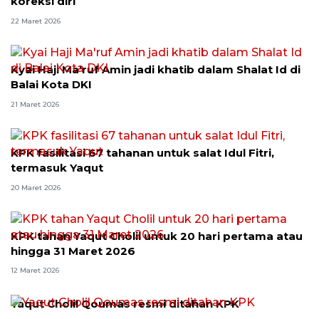
koreksi diri
22 Maret 2026
Kyai Haji Ma'ruf Amin jadi khatib dalam Shalat Id di
Balai Kota DKI
21 Maret 2026
KPK fasilitasi 67 tahanan untuk salat Idul Fitri,
termasuk Yaqut
20 Maret 2026
KPK tahan Yaqut Cholil untuk 20 hari pertama atau
hingga 31 Maret 2026
12 Maret 2026
Yaqut Cholil Qoumas resmi ditahan KPK