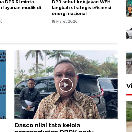
ua DPR RI minta
DPR sebut kebijakan WFH
 layanan mudik di
langkah strategis efisiensi
energi nasional
26
18 Maret 2026
V
Dasco nilai tata kelola