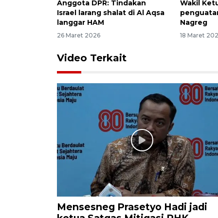
Anggota DPR: Tindakan
Wakil Ket
Israel larang shalat di Al Aqsa
penguatan
langgar HAM
Nagreg
26 Maret 2026
18 Maret 20
Video Terkait
Mensesneg Prasetyo Hadi jadi