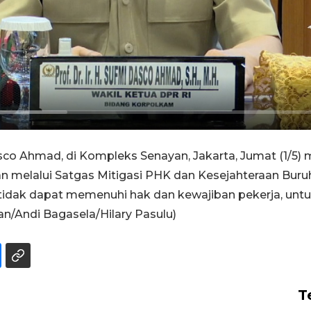
sco Ahmad, di Kompleks Senayan, Jakarta, Jumat (1/5)
n melalui Satgas Mitigasi PHK dan Kesejahteraan Buru
tidak dapat memenuhi hak dan kewajiban pekerja, unt
n/Andi Bagasela/Hilary Pasulu)
T