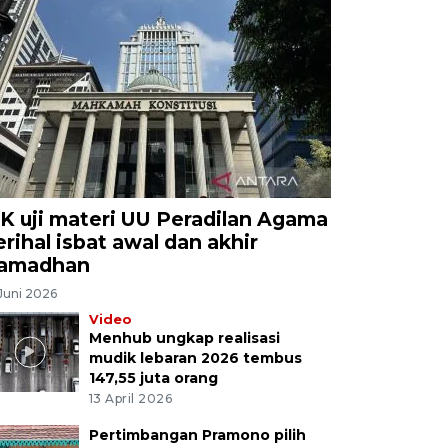
K uji materi UU Peradilan Agama
erihal isbat awal dan akhir
amadhan
Juni 2026
Video
Menhub ungkap realisasi
mudik lebaran 2026 tembus
147,55 juta orang
13 April 2026
Pertimbangan Pramono pilih