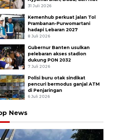
31 Juli 2026
Kemenhub perkuat jalan Tol
Prambanan-Purwomartani
hadapi Lebaran 2027
8 Juli 2026
Gubernur Banten usulkan
pelebaran akses stadion
dukung PON 2032
7 Juli 2026
Polisi buru otak sindikat
pencuri bermodus ganjal ATM
di Penjaringan
6 Juli 2026
op News