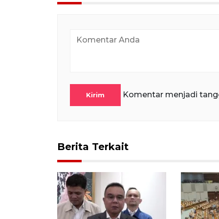
Komentar menjadi tang
Kirim
Berita Terkait