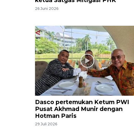
ketua Satgas Mitigasi PHK
26 Juni 2026
Dasco pertemukan Ketum PWI
Pusat Akhmad Munir dengan
Hotman Paris
29 Juli 2026