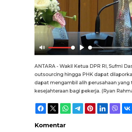
Mute
Play
ANTARA - Wakil Ketua DPR RI, Sufmi Da
outsourcing hingga PHK dapat dilaporka
dapat mengambil alih perusahaan yang 
kesejahteraan bagi pekerja. (Ryan Rahma
Komentar