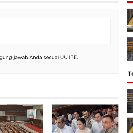
gung-jawab Anda sesuai UU ITE.
T