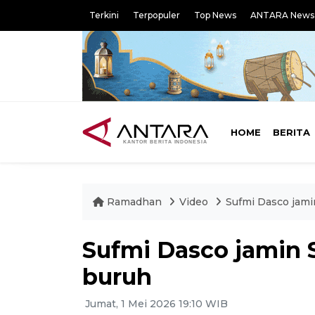
Terkini
Terpopuler
Top News
ANTARA News
HOME
BERITA
Ramadhan
Video
Sufmi Dasco jami
Sufmi Dasco jamin 
buruh
Jumat, 1 Mei 2026 19:10 WIB