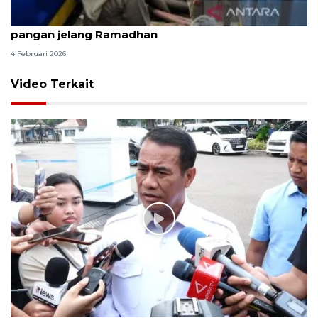
DKI kemarin, perbaikan jalan rusak hingga stok
pangan jelang Ramadhan
4 Februari 2026
Video Terkait