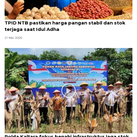
TPID NTB pastikan harga pangan stabil dan stok
terjaga saat Idul Adha
21 Mei 2026
Polda Kaltara fokus benahi infrastruktur jaga stok