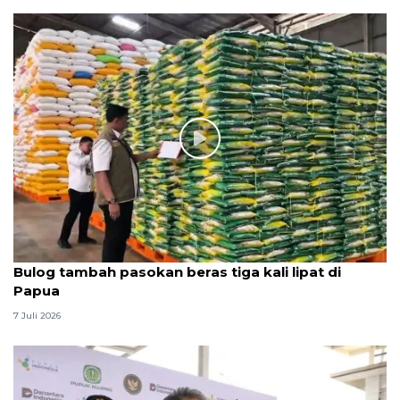
Bulog tambah pasokan beras tiga kali lipat di
Papua
7 Juli 2026