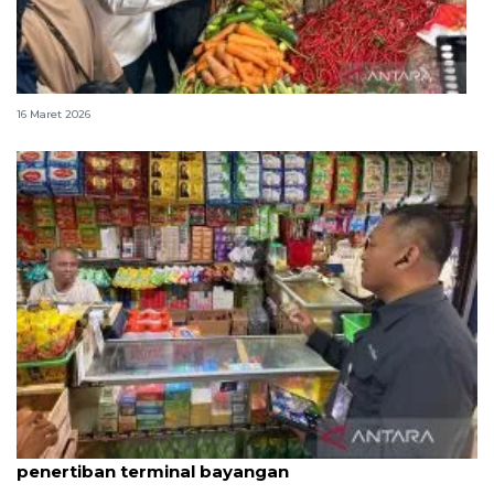
Mendag: Harga bahan pokok stabil jelang Lebaran
16 Maret 2026
DKI sepekan, posko THR Lebaran hingga
penertiban terminal bayangan