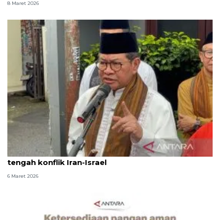
8 Maret 2026
Pramono pastikan stok pangan DKI masih aman di
tengah konflik Iran-Israel
6 Maret 2026