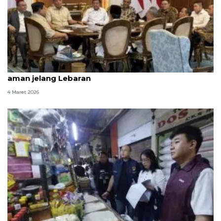
Pemerintah jamin stok pangan, BBM, dan LPG
aman jelang Lebaran
4 Maret 2026