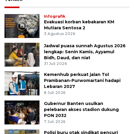
Infografik
Evakuasi korban kebakaran KM
Mutiara Sentosa 2
3 Agustus 2026
Jadwal puasa sunnah Agustus 2026
lengkap: Senin Kamis, Ayyamul
Bidh, Daud, dan niat
31 Juli 2026
Kemenhub perkuat jalan Tol
Prambanan-Purwomartani hadapi
Lebaran 2027
8 Juli 2026
Gubernur Banten usulkan
pelebaran akses stadion dukung
PON 2032
7 Juli 2026
Polisi buru otak sindikat pencuri