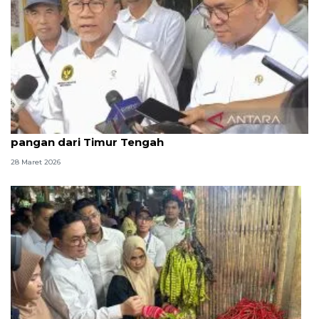
Ada perang, Zulhas pastikan RI tak bergantung
pangan dari Timur Tengah
28 Maret 2026