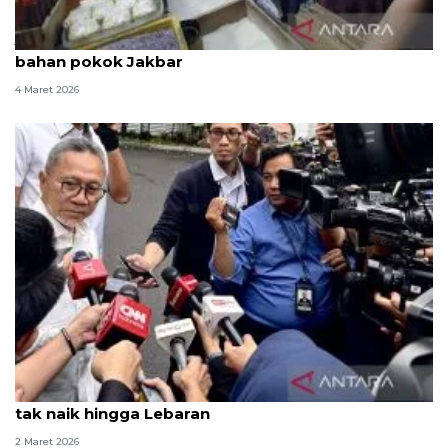
Jelang Idul Fitri, Satgas Saber cek harga dan stok
bahan pokok Jakbar
4 Maret 2026
Prabowo perintahkan Zulhas agar harga sembako
tak naik hingga Lebaran
2 Maret 2026