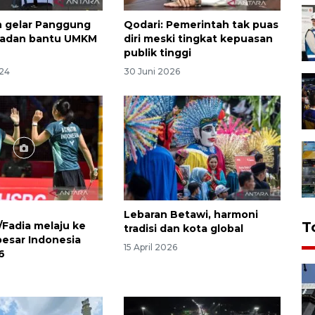
 gelar Panggung
Qodari: Pemerintah tak puas
adan bantu UMKM
diri meski tingkat kepuasan
publik tinggi
024
30 Juni 2026
Lebaran Betawi, harmoni
T
/Fadia melaju ke
tradisi dan kota global
besar Indonesia
15 April 2026
6