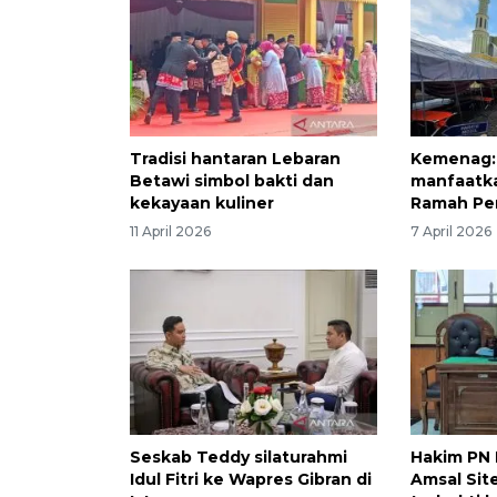
Tradisi hantaran Lebaran
Kemenag: 
Betawi simbol bakti dan
manfaatka
kekayaan kuliner
Ramah Pe
11 April 2026
7 April 2026
Seskab Teddy silaturahmi
Hakim PN 
Idul Fitri ke Wapres Gibran di
Amsal Sit