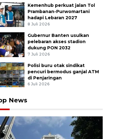
Kemenhub perkuat jalan Tol
Prambanan-Purwomartani
hadapi Lebaran 2027
8 Juli 2026
Gubernur Banten usulkan
pelebaran akses stadion
dukung PON 2032
7 Juli 2026
Polisi buru otak sindikat
pencuri bermodus ganjal ATM
di Penjaringan
6 Juli 2026
op News