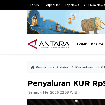
Terkini
Terpopuler
Top News
ANTARA News
HOME
BERITA
Ramadhan
Video
Penyaluran KUR R
Penyaluran KUR Rp96
Senin, 4 Mei 2026 22:38 WIB