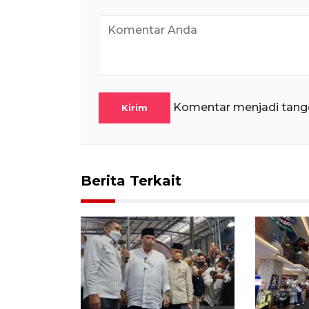
Komentar menjadi tang
Kirim
Berita Terkait