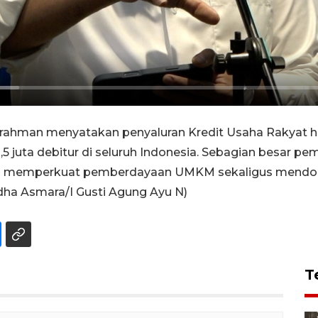
man menyatakan penyaluran Kredit Usaha Rakyat hi
1,5 juta debitur di seluruh Indonesia. Sebagian besar p
kan memperkuat pemberdayaan UMKM sekaligus mendo
ha Asmara/I Gusti Agung Ayu N)
T