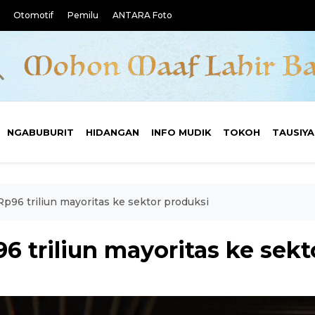
Otomotif
Pemilu
ANTARA Foto
NGABUBURIT
HIDANGAN
INFO MUDIK
TOKOH
TAUSIY
p96 triliun mayoritas ke sektor produksi
 triliun mayoritas ke sekt