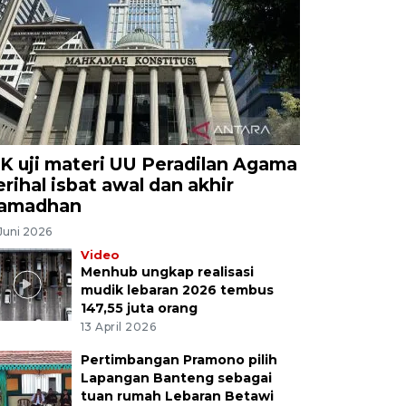
K uji materi UU Peradilan Agama
erihal isbat awal dan akhir
amadhan
Juni 2026
Video
Menhub ungkap realisasi
mudik lebaran 2026 tembus
147,55 juta orang
13 April 2026
Pertimbangan Pramono pilih
Lapangan Banteng sebagai
tuan rumah Lebaran Betawi