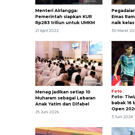
Menteri Airlangga:
Pegadaian
Pemerintah siapkan KUR
Emas Ram
Rp283 triliun untuk UMKM
naik kelas
21 April 2022
30 Maret 2
Foto
Menag jadikan setiap 10
Foto: Tiwi
Muharam sebagai Lebaran
babak 16 
Anak Yatim dan Difabel
Open 202
25 Juni 2026
3 Juni 2026