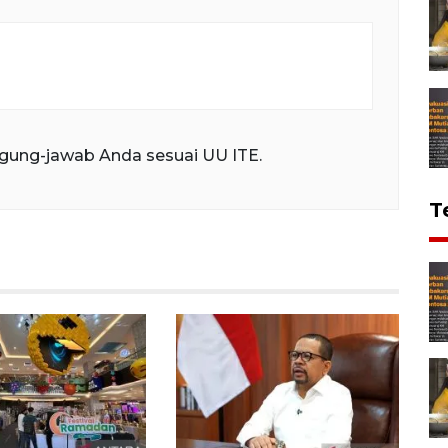
gung-jawab Anda sesuai UU ITE.
T