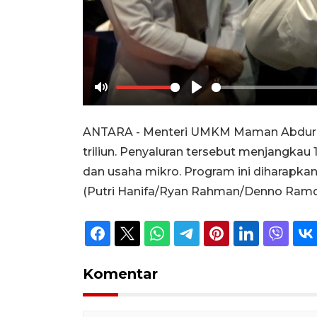
Mute
Play
ANTARA - Menteri UMKM Maman Abdurrah
triliun. Penyaluran tersebut menjangkau 
dan usaha mikro. Program ini diharap
(Putri Hanifa/Ryan Rahman/Denno Ramd
Komentar