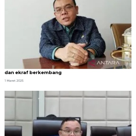
Komisi VII DPR sebut Ramadhan jadi potensi UMKM
dan ekraf berkembang
1 Maret 2025