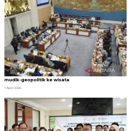
Komisi VII rapat dengan Menpar bahas dampak
mudik-geopolitik ke wisata
1 April 2026