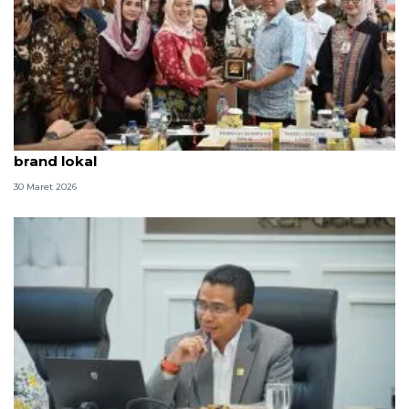
DPR dorong "dupe culture" jadi peluang penguatan
brand lokal
30 Maret 2026