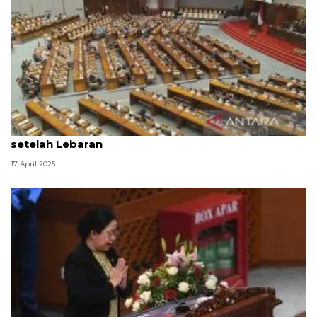
Setengah lebih anggota DPR hadiri rapat paripurna
setelah Lebaran
17 April 2025