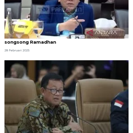
Ketua Komisi VII apresiasi pemerintah yang siaga
songsong Ramadhan
28 Februari 2025