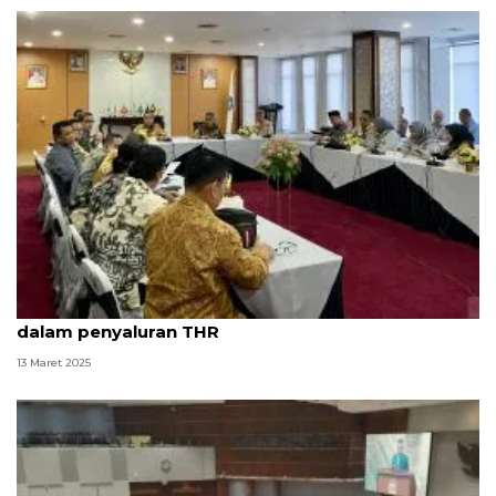
Komisi IX DPR RI puji kesiapan Pemprov Kepri
dalam penyaluran THR
13 Maret 2025