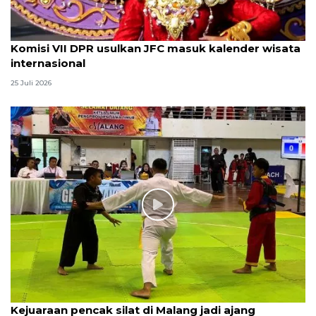
Komisi VII DPR usulkan JFC masuk kalender wisata
internasional
25 Juli 2026
Kejuaraan pencak silat di Malang jadi ajang