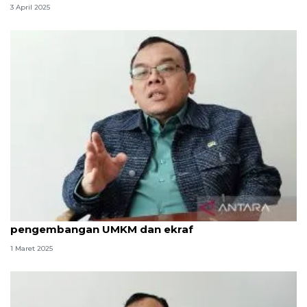
3 April 2025
Komisi VII DPR sebut Ramadhan bulan
pengembangan UMKM dan ekraf
1 Maret 2025