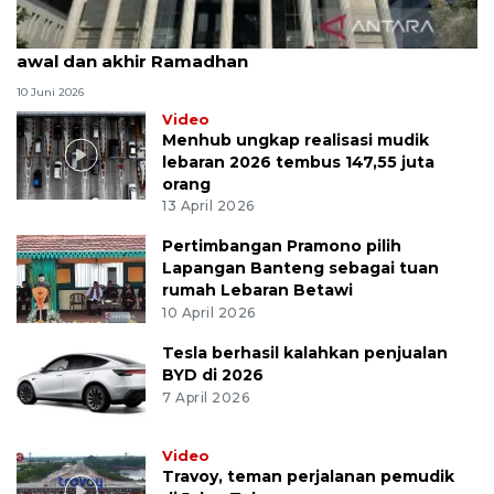
MK uji materi UU Peradilan Agama perihal isbat
awal dan akhir Ramadhan
10 Juni 2026
Video
Menhub ungkap realisasi mudik
lebaran 2026 tembus 147,55 juta
orang
13 April 2026
Pertimbangan Pramono pilih
Lapangan Banteng sebagai tuan
rumah Lebaran Betawi
10 April 2026
Tesla berhasil kalahkan penjualan
BYD di 2026
7 April 2026
Video
Travoy, teman perjalanan pemudik