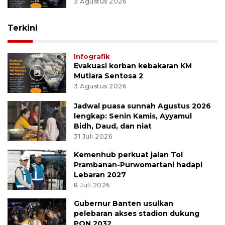
3 Agustus 2026
Terkini
Infografik
Evakuasi korban kebakaran KM
Mutiara Sentosa 2
3 Agustus 2026
Jadwal puasa sunnah Agustus 2026
lengkap: Senin Kamis, Ayyamul
Bidh, Daud, dan niat
31 Juli 2026
Kemenhub perkuat jalan Tol
Prambanan-Purwomartani hadapi
Lebaran 2027
8 Juli 2026
Gubernur Banten usulkan
pelebaran akses stadion dukung
PON 2032