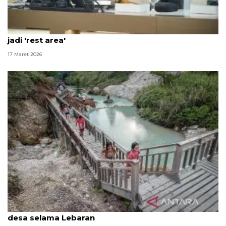
Anggota DPR minta pemda maksimalkan masjid
jadi 'rest area'
17 Maret 2026
Komisi VII DPR minta pemda optimalkan pariwisata
desa selama Lebaran