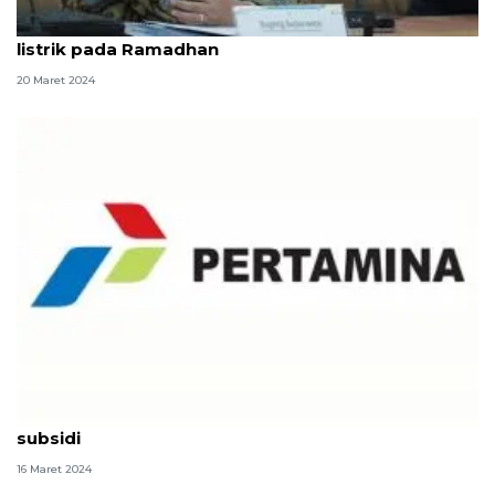
Ketua Komisi VII DPR apresiasi PLN jaga pasokan
listrik pada Ramadhan
20 Maret 2024
Legislator apresiasi Pertamina berhasil jaga kuota
subsidi
16 Maret 2024