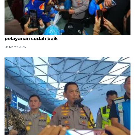
Tinjau Pelabuhan Bakauheni, Kapolri-Menhub sebut
pelayanan sudah baik
28 Maret 2026