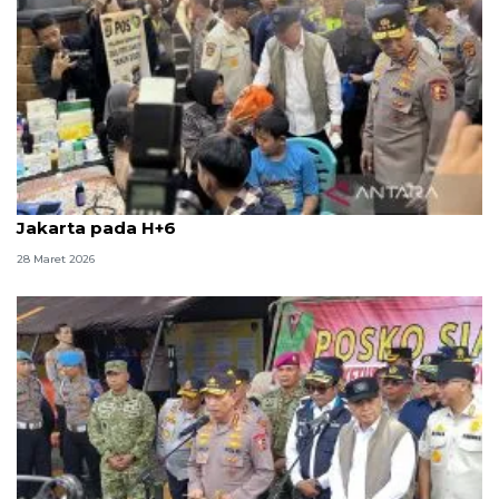
Kapolri sebut 2.561.629 pemudik sudah kembali ke
Jakarta pada H+6
28 Maret 2026