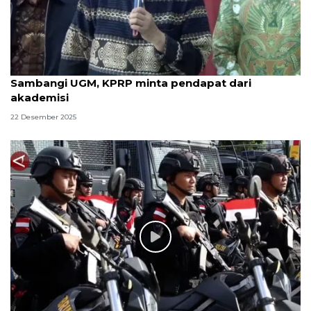
Sambangi UGM, KPRP minta pendapat dari
akademisi
22 Desember 2025