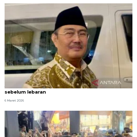
Jimly: Komite Reformasi Polri bertemu Presiden
sebelum lebaran
6 Maret 2026