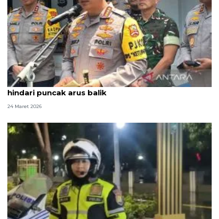
Kapolri imbau pemudik pakai relaksasi kerja
hindari puncak arus balik
24 Maret 2026