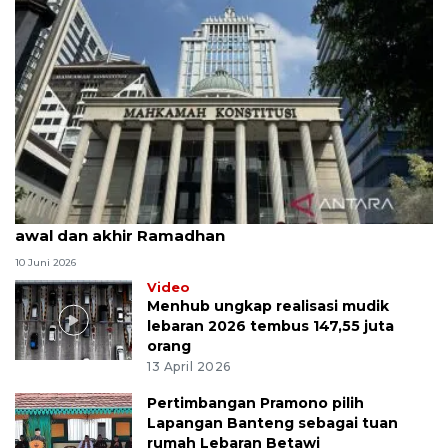
MK uji materi UU Peradilan Agama perihal isbat
awal dan akhir Ramadhan
10 Juni 2026
Video
Menhub ungkap realisasi mudik
lebaran 2026 tembus 147,55 juta
orang
13 April 2026
Pertimbangan Pramono pilih
Lapangan Banteng sebagai tuan
rumah Lebaran Betawi