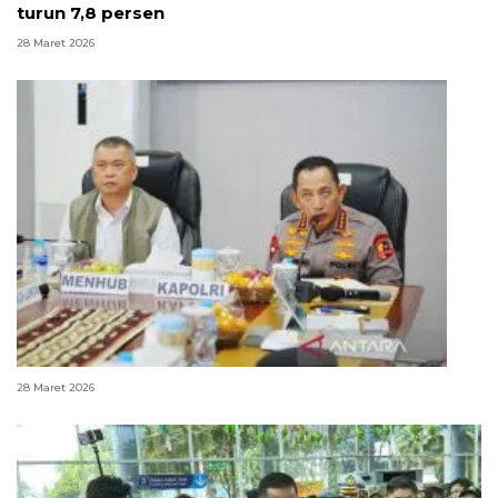
turun 7,8 persen
28 Maret 2026
Kapolri sebut puncak arus balik sudah terlewati
28 Maret 2026