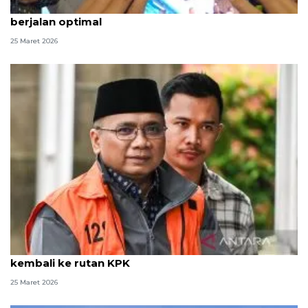
Kapolri pastikan pengendalian lalu lintas arus balik
berjalan optimal
25 Maret 2026
Kemarin, Kapolri soal arus balik hingga Yaqut
kembali ke rutan KPK
25 Maret 2026