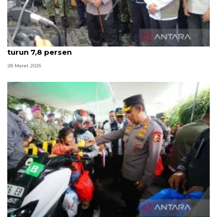
Kapolri: Puncak arus balik terlewati, kecelakaan
turun 7,8 persen
28 Maret 2026
Kapolri: Selama Lebaran 2026 jumlah kecelakaan