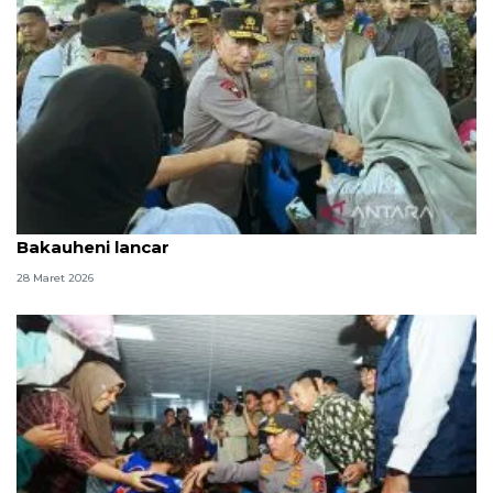
Kapolri sebut arus balik pemudik di Pelabuhan
Bakauheni lancar
28 Maret 2026