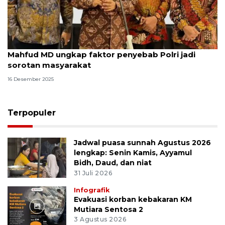
Mahfud MD ungkap faktor penyebab Polri jadi
sorotan masyarakat
16 Desember 2025
Terpopuler
Jadwal puasa sunnah Agustus 2026
lengkap: Senin Kamis, Ayyamul
Bidh, Daud, dan niat
31 Juli 2026
Infografik
Evakuasi korban kebakaran KM
Mutiara Sentosa 2
3 Agustus 2026