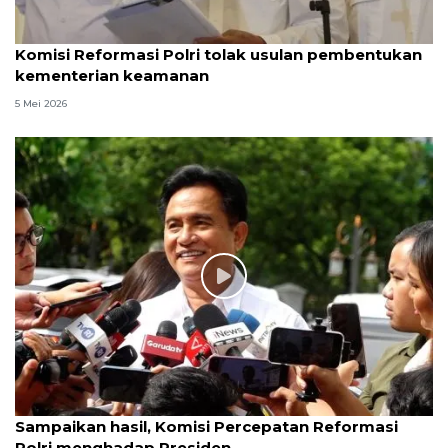
Komisi Reformasi Polri tolak usulan pembentukan
kementerian keamanan
5 Mei 2026
Sampaikan hasil, Komisi Percepatan Reformasi
Polri menghadap Presiden