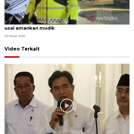
Kapolri naikkan pangkat Brigadir Fajar yang gugur
usai amankan mudik
23 Maret 2026
Video Terkait