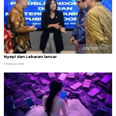
Kemkomdigi-Kemenhub sinergi pastikan libur
Nyepi dan Lebaran lancar
5 Februari 2025