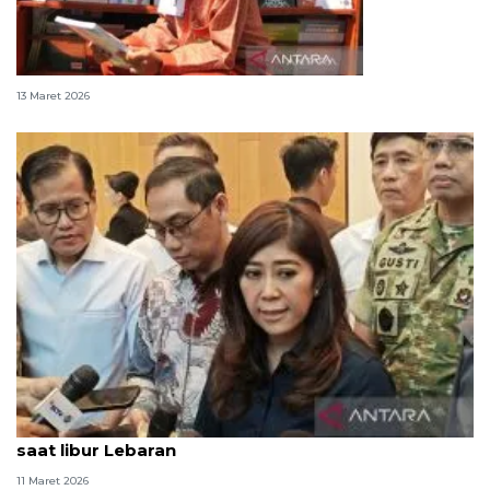
PP Tunas dan Lebaran sehat buat anak
13 Maret 2026
Menkomdigi minta orang tua kurangi gadget anak
saat libur Lebaran
11 Maret 2026