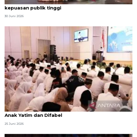
Qodari: Pemerintah tak puas diri meski tingkat
kepuasan publik tinggi
30 Juni 2026
Menag jadikan setiap 10 Muharam sebagai Lebaran
Anak Yatim dan Difabel
25 Juni 2026