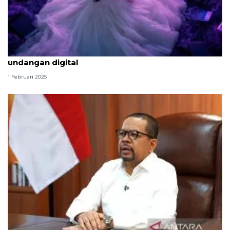
Kaspersky deteksi adanya penipuan bermoduskan
undangan digital
1 Februari 2025