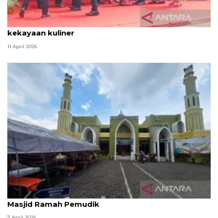
Tradisi hantaran Lebaran Betawi simbol bakti dan
kekayaan kuliner
11 April 2026
Kemenag: 3,5 juta orang manfaatkan layanan
Masjid Ramah Pemudik
7 April 2026