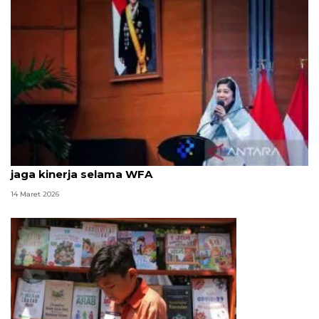
Menkomdigi ingatkan pegawai kementerian untuk
jaga kinerja selama WFA
14 Maret 2026