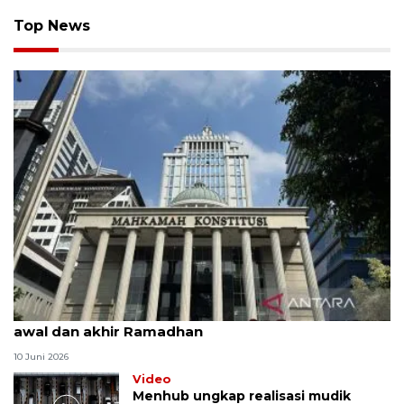
Top News
MK uji materi UU Peradilan Agama perihal isbat
awal dan akhir Ramadhan
10 Juni 2026
Video
Menhub ungkap realisasi mudik