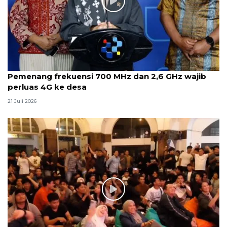
Pemenang frekuensi 700 MHz dan 2,6 GHz wajib
perluas 4G ke desa
21 Juli 2026