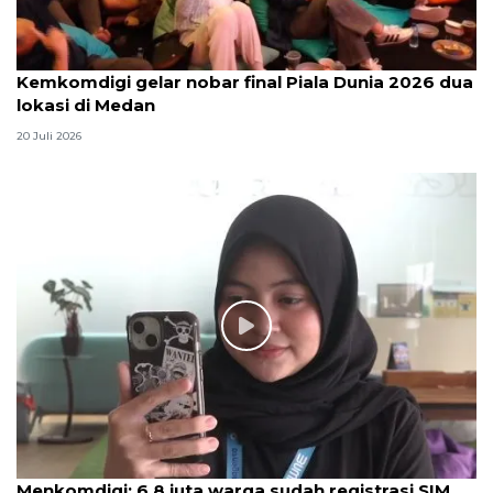
Kemkomdigi gelar nobar final Piala Dunia 2026 dua
lokasi di Medan
20 Juli 2026
Menkomdigi: 6,8 juta warga sudah registrasi SIM