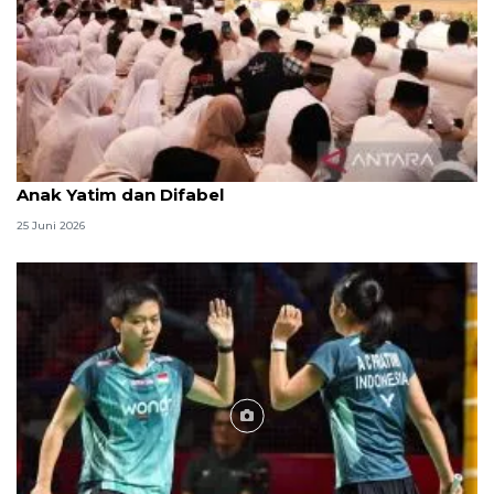
Menag jadikan setiap 10 Muharam sebagai Lebaran
Anak Yatim dan Difabel
25 Juni 2026