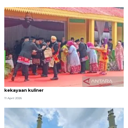
Tradisi hantaran Lebaran Betawi simbol bakti dan
kekayaan kuliner
11 April 2026