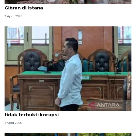
Seskab Teddy silaturahmi Idul Fitri ke Wapres
Gibran di Istana
3 April 2026
Hakim PN Medan vonis bebas Amsal Sitepu karena
tidak terbukti korupsi
1 April 2026