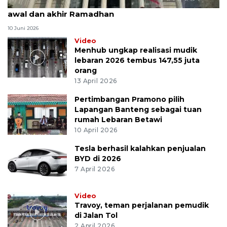
MK uji materi UU Peradilan Agama perihal isbat
awal dan akhir Ramadhan
10 Juni 2026
Video
Menhub ungkap realisasi mudik
lebaran 2026 tembus 147,55 juta
orang
13 April 2026
Pertimbangan Pramono pilih
Lapangan Banteng sebagai tuan
rumah Lebaran Betawi
10 April 2026
Tesla berhasil kalahkan penjualan
BYD di 2026
7 April 2026
Video
Travoy, teman perjalanan pemudik
di Jalan Tol
2 April 2026