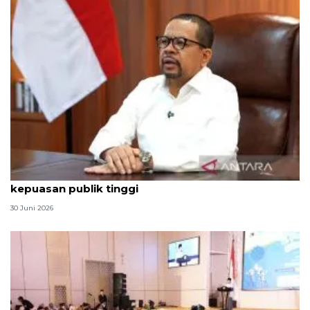
Qodari: Pemerintah tak puas diri meski tingkat
kepuasan publik tinggi
30 Juni 2026