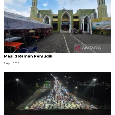
Kemenag: 3,5 juta orang manfaatkan layanan
Masjid Ramah Pemudik
7 April 2026