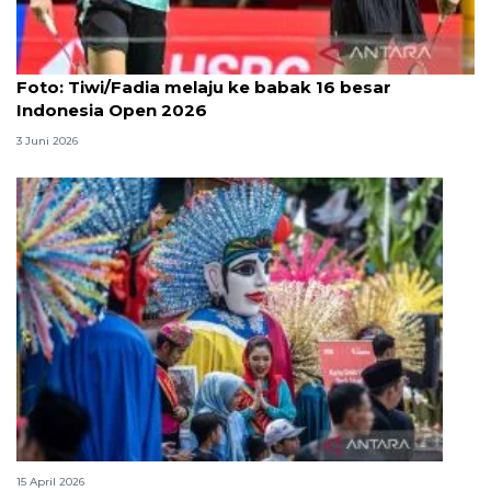
Foto
Foto: Tiwi/Fadia melaju ke babak 16 besar
Indonesia Open 2026
3 Juni 2026
Lebaran Betawi, harmoni tradisi dan kota global
15 April 2026