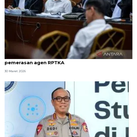
8 ASN Kemenaker hadapi sidang tuntutan kasus
pemerasan agen RPTKA
30 Maret 2026