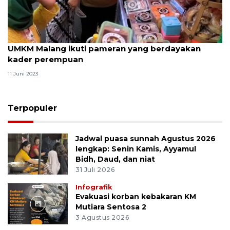
UMKM Malang ikuti pameran yang berdayakan
kader perempuan
11 Juni 2023
Terpopuler
Jadwal puasa sunnah Agustus 2026
lengkap: Senin Kamis, Ayyamul
Bidh, Daud, dan niat
31 Juli 2026
Infografik
Evakuasi korban kebakaran KM
Mutiara Sentosa 2
3 Agustus 2026