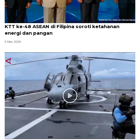
KTT ke-48 ASEAN di Filipina soroti ketahanan
energi dan pangan
9 Mei 2026