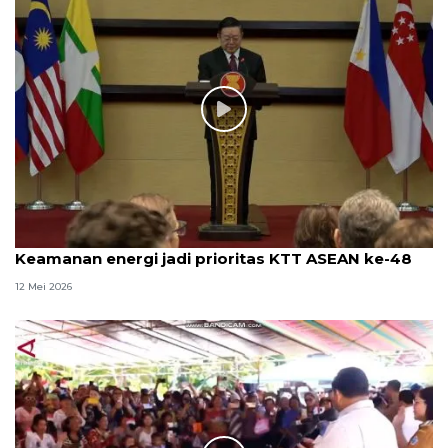
Keamanan energi jadi prioritas KTT ASEAN ke-48
12 Mei 2026