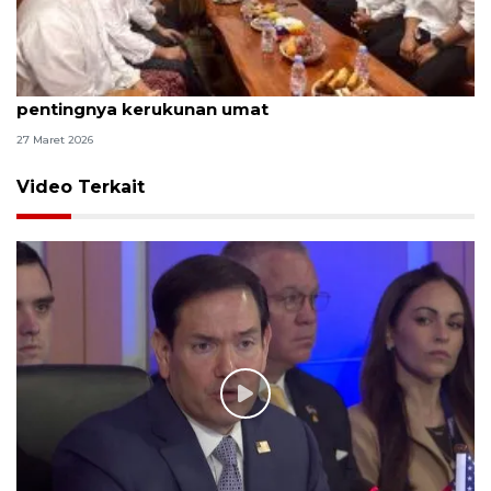
Ke Ponpes Annajah Boyolali, Gibran tekankan
pentingnya kerukunan umat
27 Maret 2026
Video Terkait