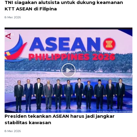
TNI siagakan alutsista untuk dukung keamanan
KTT ASEAN di Filipina
8 Mei 2026
Presiden tekankan ASEAN harus jadi jangkar
stabilitas kawasan
8 Mei 2026