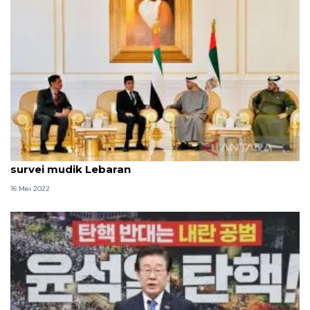
Kemarin, Presiden kunjungi Abu Dhabi hingga
survei mudik Lebaran
16 Mei 2022