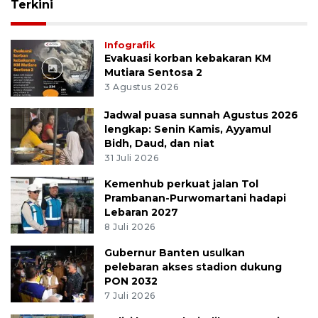
Terkini
Infografik
Evakuasi korban kebakaran KM
Mutiara Sentosa 2
3 Agustus 2026
Jadwal puasa sunnah Agustus 2026
lengkap: Senin Kamis, Ayyamul
Bidh, Daud, dan niat
31 Juli 2026
Kemenhub perkuat jalan Tol
Prambanan-Purwomartani hadapi
Lebaran 2027
8 Juli 2026
Gubernur Banten usulkan
pelebaran akses stadion dukung
PON 2032
7 Juli 2026