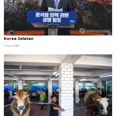
Skandal pemilu tekan tingkat kepuasan presiden
Korea Selatan
11 Juni 2026