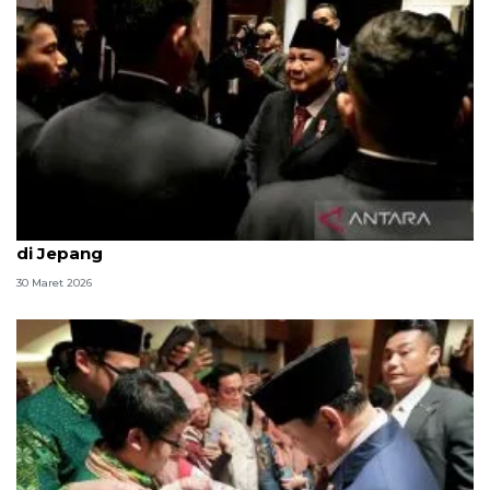
Presiden Prabowo disambut hangat anak diaspora
di Jepang
30 Maret 2026