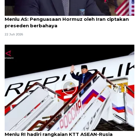
Menlu AS: Penguasaan Hormuz oleh Iran ciptakan
preseden berbahaya
22 Juli 2026
Menlu RI hadiri rangkaian KTT ASEAN-Rusia