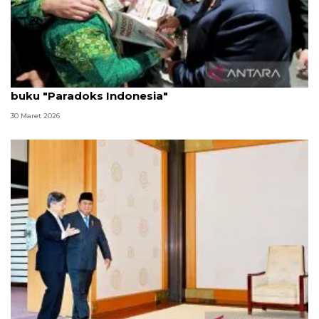
Bertemu Presiden, diaspora RI di Jepang bawa
buku "Paradoks Indonesia"
30 Maret 2026