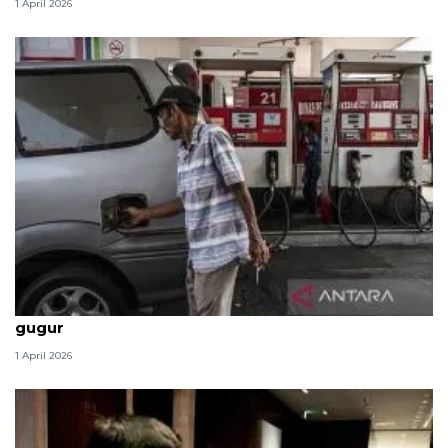
1 April 2026
Politik kemarin, BBM tak naik hingga 2 prajurit TNI
gugur
1 April 2026