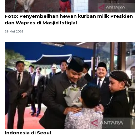
Foto
Foto: Penyembelihan hewan kurban milik Presiden
dan Wapres di Masjid Istiqlal
28 Mei 2026
Presiden Prabowo disambut hangat anak-anak
Indonesia di Seoul