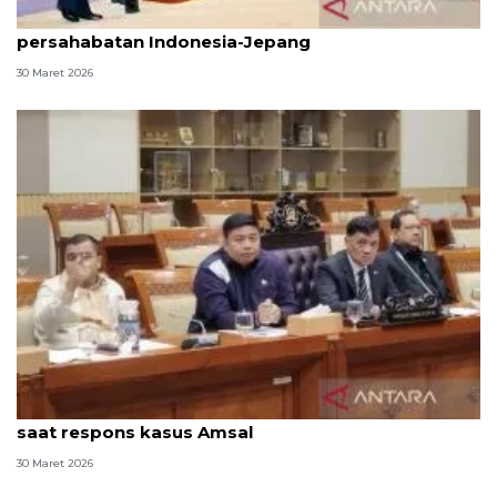
Presiden temui Kaisar Naruhito pererat
persahabatan Indonesia-Jepang
30 Maret 2026
Anggota DPR sebut Prabowo sangat peduli ekraf
saat respons kasus Amsal
30 Maret 2026