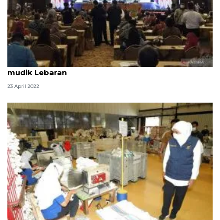
Pemprov Jatim petakan titik rawan macet saat
mudik Lebaran
23 April 2022