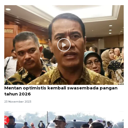
Mentan optimistis kembali swasembada pangan
tahun 2026
23 November 2023