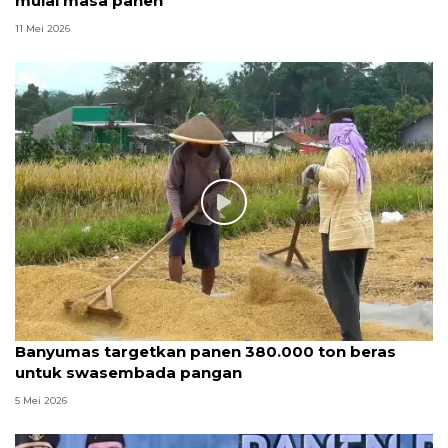
mulai masa panen
11 Mei 2026
Banyumas targetkan panen 380.000 ton beras
untuk swasembada pangan
5 Mei 2026