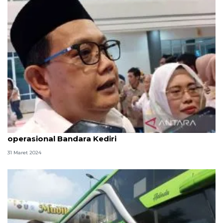
Pemprov Jatim koordinasi ke pusat jadwal
operasional Bandara Kediri
31 Maret 2024