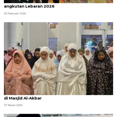
Menhub-Gubernur Jatim koordinasi kesiapan
angkutan Lebaran 2026
20 Februari 2026
Khofifah ikuti Qiyamul Lail bersama 40.000 orang
di Masjid Al-Akbar
27 Maret 2025