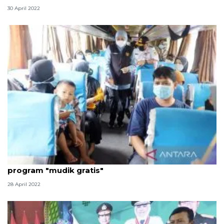
30 April 2022
Gubernur Jatim berangkatkan 3.650 pemudik
program "mudik gratis"
28 April 2022