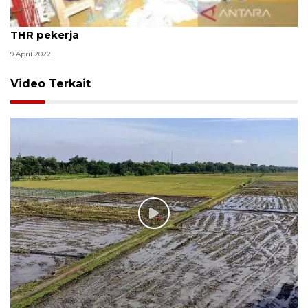
Gubernur Jatim imbau pengusaha tidak telat bayar
THR pekerja
9 April 2022
Video Terkait