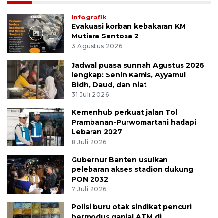
Infografik
Evakuasi korban kebakaran KM
Mutiara Sentosa 2
3 Agustus 2026
Jadwal puasa sunnah Agustus 2026
lengkap: Senin Kamis, Ayyamul
Bidh, Daud, dan niat
31 Juli 2026
Kemenhub perkuat jalan Tol
Prambanan-Purwomartani hadapi
Lebaran 2027
8 Juli 2026
Gubernur Banten usulkan
pelebaran akses stadion dukung
PON 2032
7 Juli 2026
Polisi buru otak sindikat pencuri
bermodus ganjal ATM di