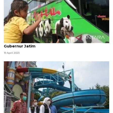
Ribuan pemudik dari Surabaya diberangkatkan
Gubernur Jatim
19 April 2023