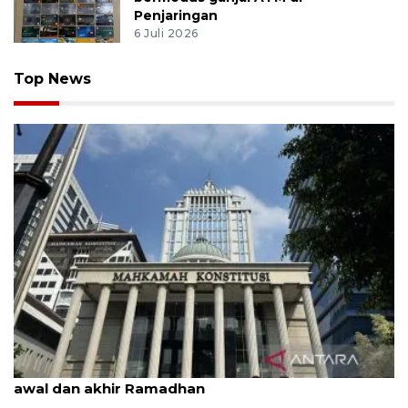
Penjaringan
6 Juli 2026
Top News
MK uji materi UU Peradilan Agama perihal isbat
awal dan akhir Ramadhan