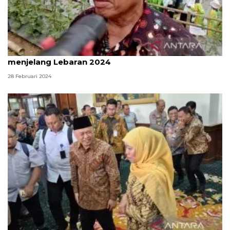
Pemkab sebut harga beras di Cilacap turun
menjelang Lebaran 2024
28 Februari 2024