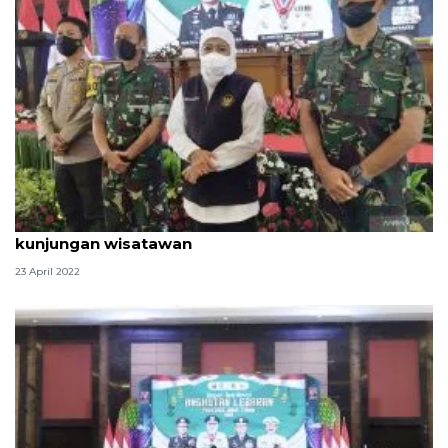
Khofifah minta pengelola wisata perhatikan jumlah
kunjungan wisatawan
23 April 2022