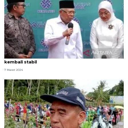
Wapres: Siklus panen beri harapan harga beras
kembali stabil
7 Maret 2024