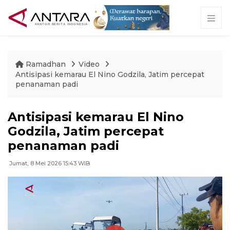
Ramadhan
Video
Antisipasi kemarau El Nino Godzila, Jatim percepat
penanaman padi
Antisipasi kemarau El Nino
Godzila, Jatim percepat
penanaman padi
Jumat, 8 Mei 2026 15:43 WIB