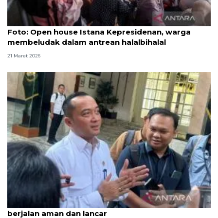
Foto
Foto: Open house Istana Kepresidenan, warga
membeludak dalam antrean halalbihalal
21 Maret 2026
Istana: Pemerintah kerja keras pastikan mudik
berjalan aman dan lancar