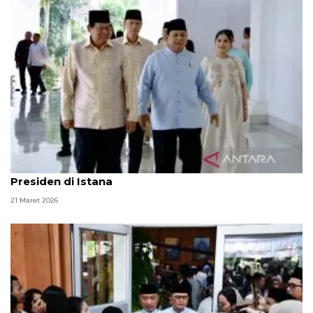
Jajaran menteri dan pejabat halalbihalal dengan
Presiden di Istana
21 Maret 2026