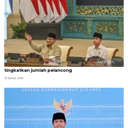
Prabowo minta Menpar manfaatkan Lebaran
tingkatkan jumlah pelancong
13 Maret 2026