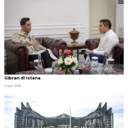
Seskab Teddy silaturahmi Idul Fitri ke Wapres
Gibran di Istana
3 April 2026