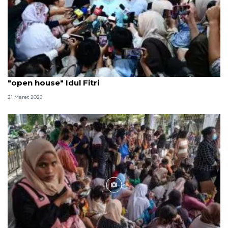
Presiden Prabowo prioritaskan masyarakat untuk
"open house" Idul Fitri
21 Maret 2026