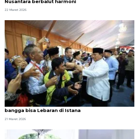
Nusantara berbalut harmoni
22 Maret 2026
Ikut "open house", sejumlah pengemudi ojol
bangga bisa Lebaran di Istana
21 Maret 2026