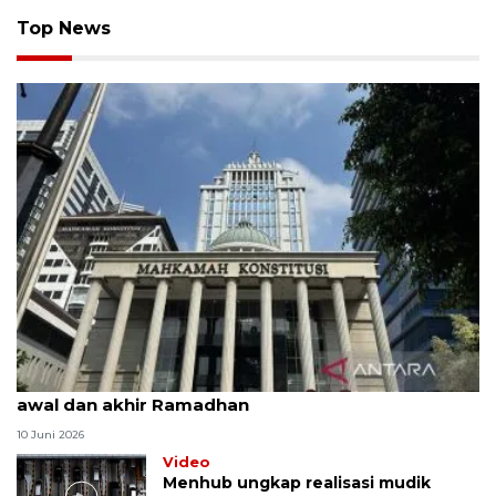
Top News
MK uji materi UU Peradilan Agama perihal isbat
awal dan akhir Ramadhan
10 Juni 2026
Video
Menhub ungkap realisasi mudik