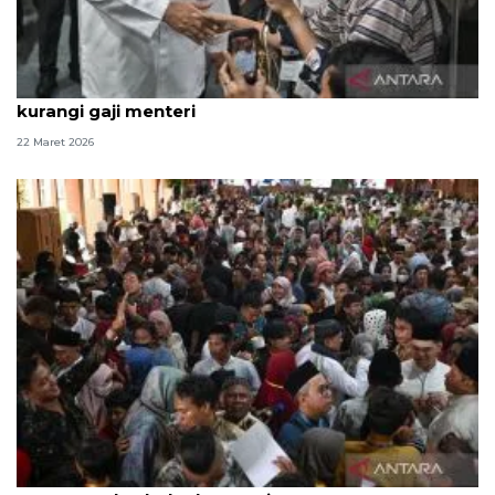
Politik kemarin, open house Istana hingga wacana
kurangi gaji menteri
22 Maret 2026
Wajah kemenangan: Saat istana terbuka dan