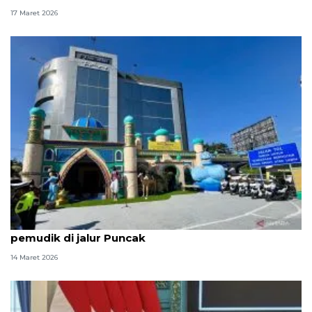
17 Maret 2026
Pos Terpadu Gadog bertema Istana Aladin layani
pemudik di jalur Puncak
14 Maret 2026