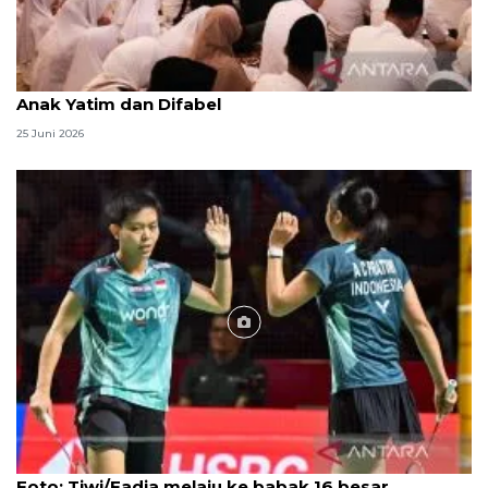
Menag jadikan setiap 10 Muharam sebagai Lebaran
Anak Yatim dan Difabel
25 Juni 2026
Foto
Foto: Tiwi/Fadia melaju ke babak 16 besar