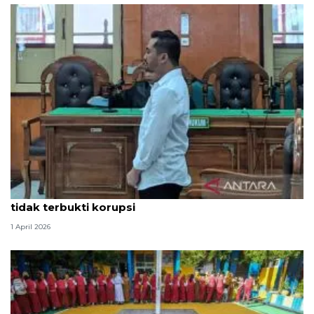
Hakim PN Medan vonis bebas Amsal Sitepu karena
tidak terbukti korupsi
1 April 2026