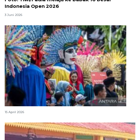
Indonesia Open 2026
3 Juni 2026
Lebaran Betawi, harmoni tradisi dan kota global
15 April 2026