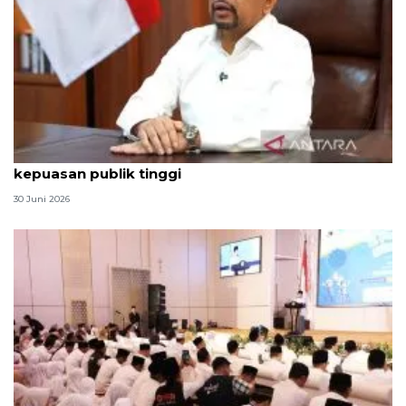
Qodari: Pemerintah tak puas diri meski tingkat
kepuasan publik tinggi
30 Juni 2026