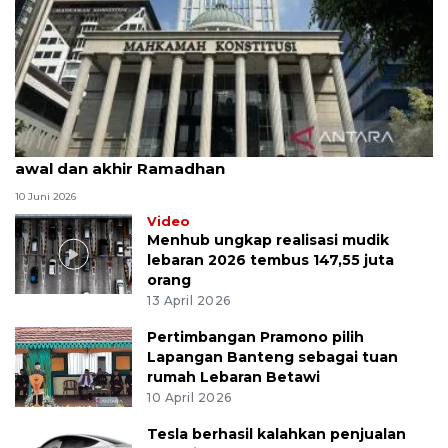
MK uji materi UU Peradilan Agama perihal isbat
awal dan akhir Ramadhan
10 Juni 2026
Video
Menhub ungkap realisasi mudik
lebaran 2026 tembus 147,55 juta
orang
13 April 2026
Pertimbangan Pramono pilih
Lapangan Banteng sebagai tuan
rumah Lebaran Betawi
10 April 2026
Tesla berhasil kalahkan penjualan