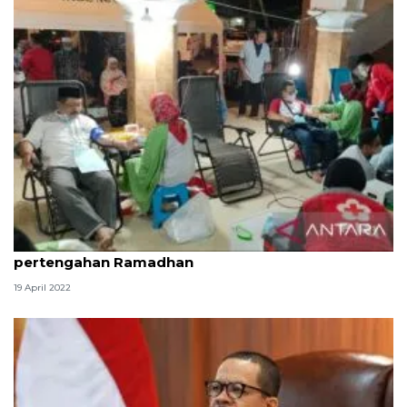
PMI Jember himpun 2.305 kantong darah hingga
pertengahan Ramadhan
19 April 2022