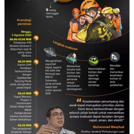
Evakuasi korban kebakaran KM
Mutiara Sentosa 2