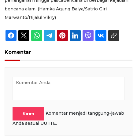
penanganan hingga pascabencana di berbagai kejadian
bencana alam. (Hamka Agung Balya/Satrio Giri
Marwanto/Rijalul Vikry)
Komentar
Komentar menjadi tanggung-jawab
Kirim
Anda sesuai UU ITE.