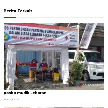
Berita Terkait
PMI Jember siagakan dokter dan ambulans di
posko mudik Lebaran
23 April 2022