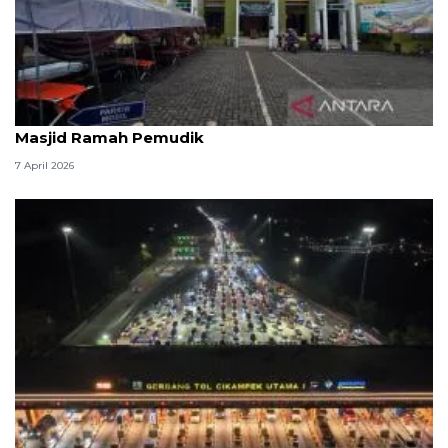
Kemenag: 3,5 juta orang manfaatkan layanan
Masjid Ramah Pemudik
7 April 2026