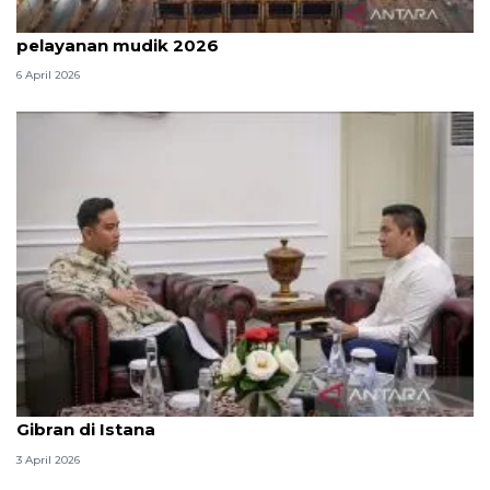
Survei: 88,8 persen responden puas dengan
pelayanan mudik 2026
6 April 2026
Seskab Teddy silaturahmi Idul Fitri ke Wapres
Gibran di Istana
3 April 2026