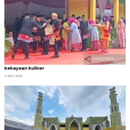
Tradisi hantaran Lebaran Betawi simbol bakti dan
kekayaan kuliner
11 April 2026