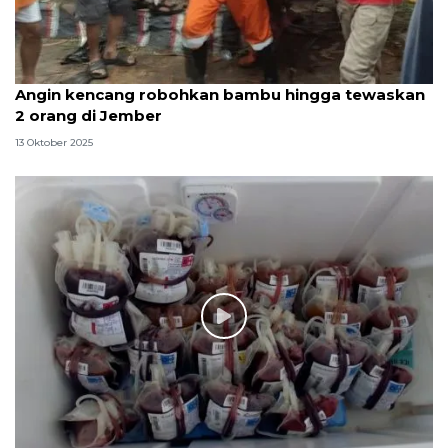
Angin kencang robohkan bambu hingga tewaskan
2 orang di Jember
13 Oktober 2025