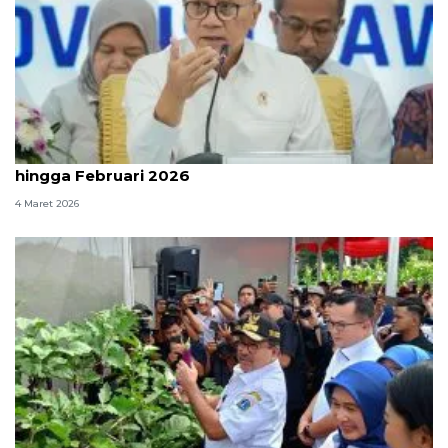
Pemerintah sebut penerima MBG capai 61,2 juta
hingga Februari 2026
4 Maret 2026