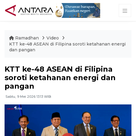
Ramadhan
Video
KTT ke-48 ASEAN di Filipina soroti ketahanan energi
dan pangan
KTT ke-48 ASEAN di Filipina
soroti ketahanan energi dan
pangan
Sabtu, 9 Mei 2026 13:13 WIB