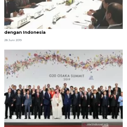
Xi Jinping janjikan kerja sama menguntungkan
dengan Indonesia
28 Juni 2019
Jokowi bersama pemimpin G20 akan hadiri