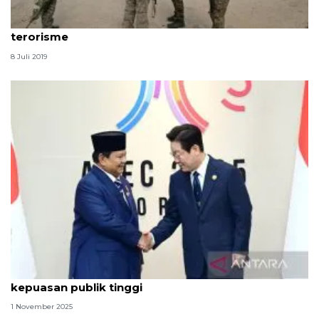
Ryamizard Ryacudu: Ambil alih inisiatif atasi
terorisme
8 Juli 2019
Prabowo dipuji Presiden Korsel karena bisa raih
kepuasan publik tinggi
1 November 2025