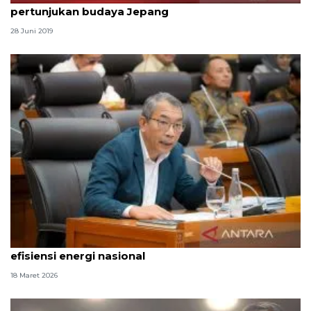
pertunjukan budaya Jepang
28 Juni 2019
DPR sebut kebijakan WFH langkah strategis
efisiensi energi nasional
18 Maret 2026