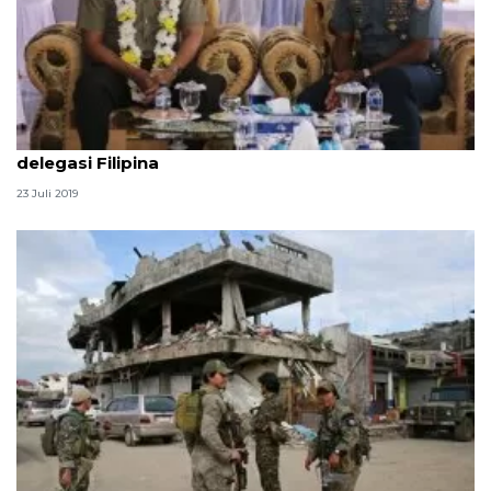
Komandan Pangkalan TNI AL VIII/Manado sambut
delegasi Filipina
23 Juli 2019