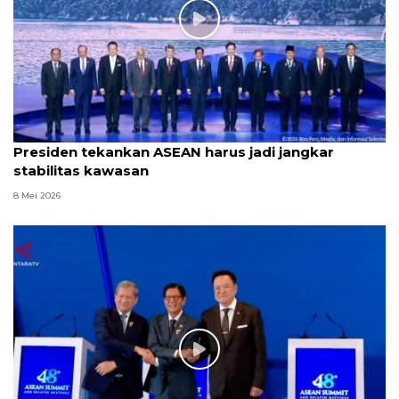
Presiden tekankan ASEAN harus jadi jangkar
stabilitas kawasan
8 Mei 2026