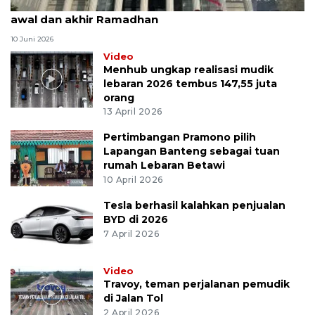
MK uji materi UU Peradilan Agama perihal isbat
awal dan akhir Ramadhan
10 Juni 2026
Video
Menhub ungkap realisasi mudik
lebaran 2026 tembus 147,55 juta
orang
13 April 2026
Pertimbangan Pramono pilih
Lapangan Banteng sebagai tuan
rumah Lebaran Betawi
10 April 2026
Tesla berhasil kalahkan penjualan
BYD di 2026
7 April 2026
Video
Travoy, teman perjalanan pemudik
di Jalan Tol
2 April 2026