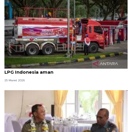
Filipina darurat energi, KESDM: Pasokan BBM dan
LPG Indonesia aman
25 Maret 2026