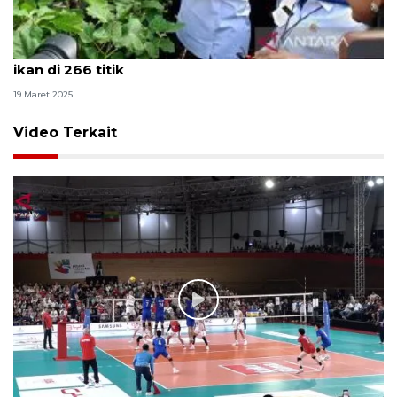
Pemprov DKI panen serentak 20 ton cabai hingga
ikan di 266 titik
19 Maret 2025
Video Terkait