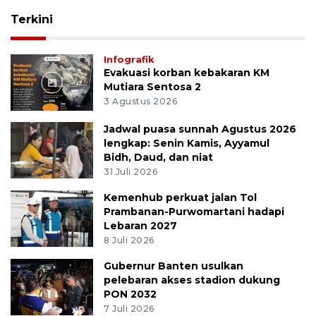
Terkini
Infografik
Evakuasi korban kebakaran KM
Mutiara Sentosa 2
3 Agustus 2026
Jadwal puasa sunnah Agustus 2026
lengkap: Senin Kamis, Ayyamul
Bidh, Daud, dan niat
31 Juli 2026
Kemenhub perkuat jalan Tol
Prambanan-Purwomartani hadapi
Lebaran 2027
8 Juli 2026
Gubernur Banten usulkan
pelebaran akses stadion dukung
PON 2032
7 Juli 2026