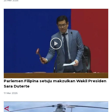
25 Mei 2026
Parlemen Filipina setuju makzulkan Wakil Presiden
Sara Duterte
11 Mei 2026