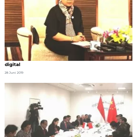
Presiden upayakan rezim perpajakan adil di era
digital
28 Juni 2019