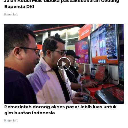
Jalan Abdul Muis dibuka pascakebakaran Gedung
Bapenda DKI
5 jam lalu
Pemerintah dorong akses pasar lebih luas untuk
gim buatan Indonesia
5 jam lalu