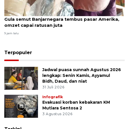
Gula semut Banjarnegara tembus pasar Amerika,
omzet capai ratusan juta
9 jam lalu
Terpopuler
Jadwal puasa sunnah Agustus 2026
lengkap: Senin Kamis, Ayyamul
Bidh, Daud, dan niat
31 Juli 2026
Infografik
Evakuasi korban kebakaran KM
Mutiara Sentosa 2
3 Agustus 2026