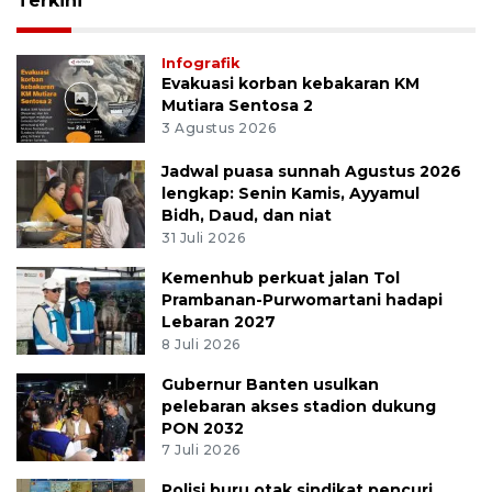
Terkini
Infografik
Evakuasi korban kebakaran KM
Mutiara Sentosa 2
3 Agustus 2026
Jadwal puasa sunnah Agustus 2026
lengkap: Senin Kamis, Ayyamul
Bidh, Daud, dan niat
31 Juli 2026
Kemenhub perkuat jalan Tol
Prambanan-Purwomartani hadapi
Lebaran 2027
8 Juli 2026
Gubernur Banten usulkan
pelebaran akses stadion dukung
PON 2032
7 Juli 2026
Polisi buru otak sindikat pencuri