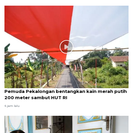
Pemuda Pekalongan bentangkan kain merah putih
200 meter sambut HUT RI
4 jam lalu