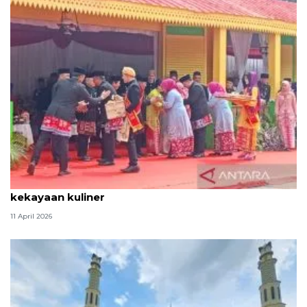
Tradisi hantaran Lebaran Betawi simbol bakti dan
kekayaan kuliner
11 April 2026