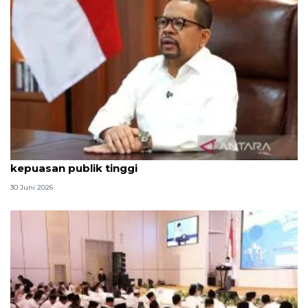
Qodari: Pemerintah tak puas diri meski tingkat
kepuasan publik tinggi
30 Juni 2026