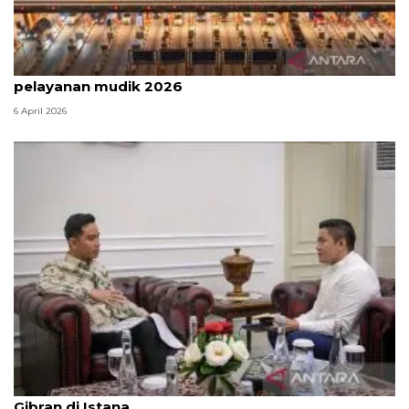
Survei: 88,8 persen responden puas dengan
pelayanan mudik 2026
6 April 2026
Seskab Teddy silaturahmi Idul Fitri ke Wapres
Gibran di Istana