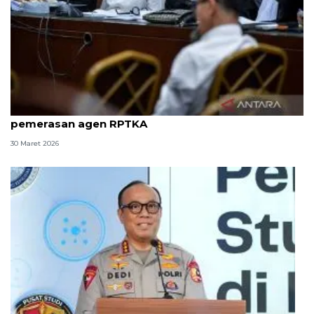
8 ASN Kemenaker hadapi sidang tuntutan kasus
pemerasan agen RPTKA
30 Maret 2026