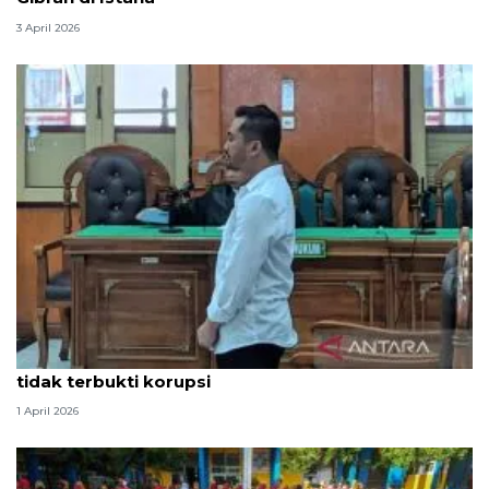
3 April 2026
Hakim PN Medan vonis bebas Amsal Sitepu karena
tidak terbukti korupsi
1 April 2026