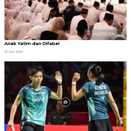
Menag jadikan setiap 10 Muharam sebagai Lebaran
Anak Yatim dan Difabel
25 Juni 2026