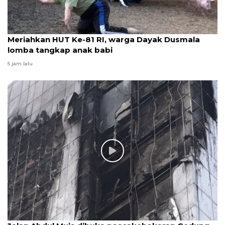
Meriahkan HUT Ke-81 RI, warga Dayak Dusmala
lomba tangkap anak babi
5 jam lalu