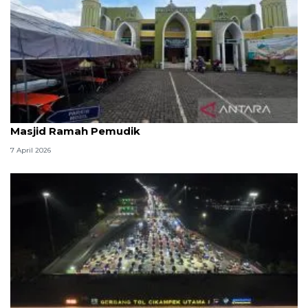
Kemenag: 3,5 juta orang manfaatkan layanan
Masjid Ramah Pemudik
7 April 2026