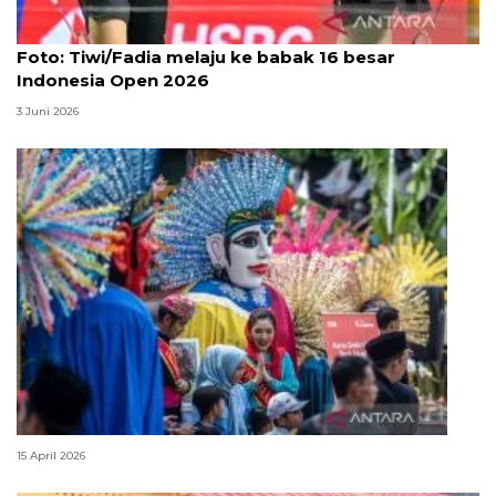
Foto
Foto: Tiwi/Fadia melaju ke babak 16 besar
Indonesia Open 2026
3 Juni 2026
Lebaran Betawi, harmoni tradisi dan kota global
15 April 2026