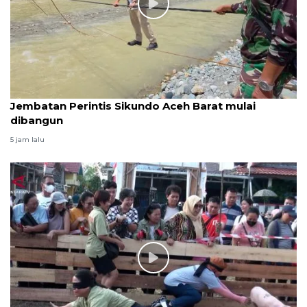
Jembatan Perintis Sikundo Aceh Barat mulai
dibangun
5 jam lalu