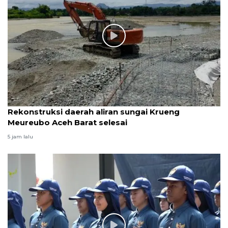
Rekonstruksi daerah aliran sungai Krueng
Meureubo Aceh Barat selesai
5 jam lalu