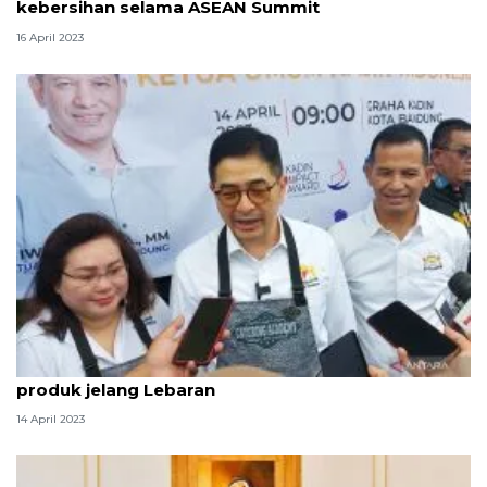
kebersihan selama ASEAN Summit
16 April 2023
Kadin ingatkan sektor usaha jaga ketersediaan
produk jelang Lebaran
14 April 2023