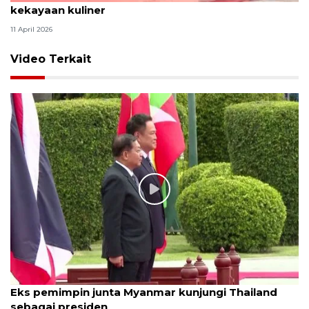
kekayaan kuliner
11 April 2026
Video Terkait
Eks pemimpin junta Myanmar kunjungi Thailand
sebagai presiden