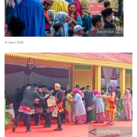
Lebaran Betawi, harmoni tradisi dan kota global
15 April 2026
Tradisi hantaran Lebaran Betawi simbol bakti dan