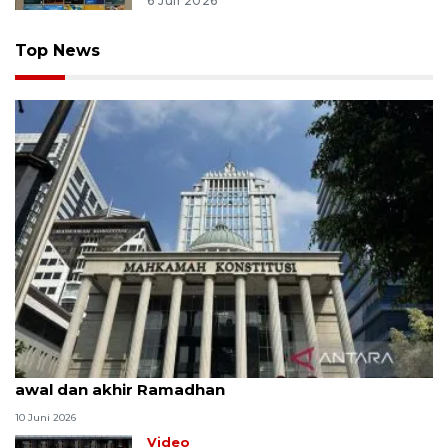
6 Juli 2026
Top News
MK uji materi UU Peradilan Agama perihal isbat
awal dan akhir Ramadhan
10 Juni 2026
Video