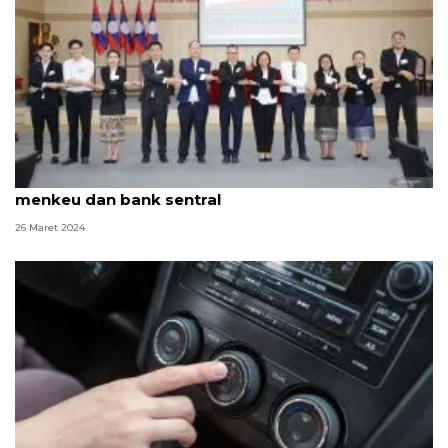
RI bantu pelatihan di Laos untuk pertemuan
menkeu dan bank sentral
26 Maret 2024