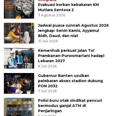
Evakuasi korban kebakaran KM
Mutiara Sentosa 2
3 Agustus 2026
Jadwal puasa sunnah Agustus 2026
lengkap: Senin Kamis, Ayyamul
Bidh, Daud, dan niat
31 Juli 2026
Kemenhub perkuat jalan Tol
Prambanan-Purwomartani hadapi
Lebaran 2027
8 Juli 2026
Gubernur Banten usulkan
pelebaran akses stadion dukung
PON 2032
7 Juli 2026
Polisi buru otak sindikat pencuri
bermodus ganjal ATM di
Penjaringan