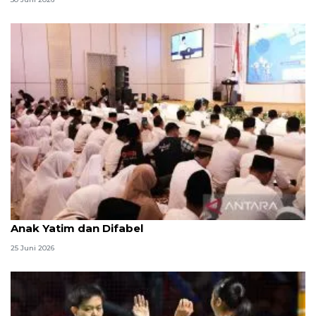
Menag jadikan setiap 10 Muharam sebagai Lebaran
Anak Yatim dan Difabel
25 Juni 2026