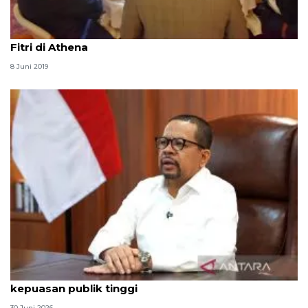
Dubes ASEAN di Yunani memeriahkan Hari Raya Idul
Fitri di Athena
8 Juni 2019
Qodari: Pemerintah tak puas diri meski tingkat
kepuasan publik tinggi
30 Juni 2026