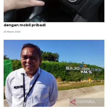
Penting rawat AC mobil sebelum melakukan mudik
dengan mobil pribadi
23 Maret 2024
Bupati Manggarai Barat ajak warga jaga