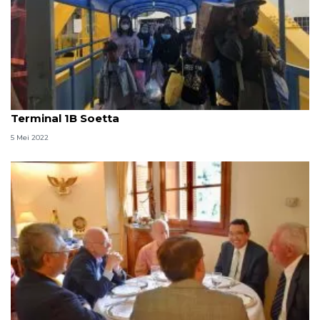
Kemarin, RI ajak ASEAN kelola gambut hingga
Terminal 1B Soetta
5 Mei 2022