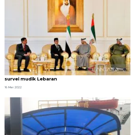
Kemarin, Presiden kunjungi Abu Dhabi hingga
survei mudik Lebaran
16 Mei 2022