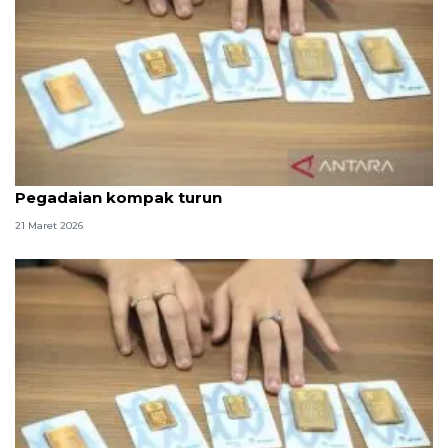
Saat Lebaran ini emas UBS dan Galeri24 di
Pegadaian kompak turun
21 Maret 2026