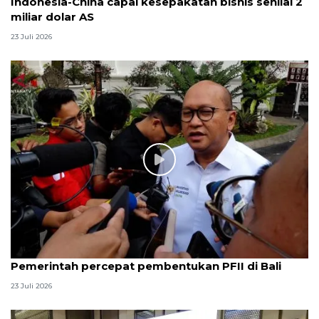
Indonesia-China capai kesepakatan bisnis senilai 2
miliar dolar AS
23 Juli 2026
Pemerintah percepat pembentukan PFII di Bali
23 Juli 2026