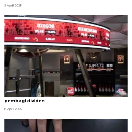
9 April 2025
IHSG turun 7,71 persen, Analis sarankan beli saham
pembagi dividen
8 April 2025