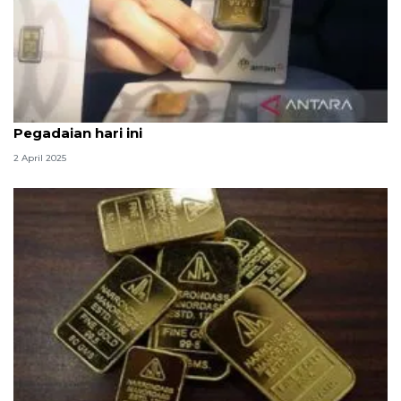
Daftar harga emas Antam, UBS, Galeri24 di
Pegadaian hari ini
2 April 2025