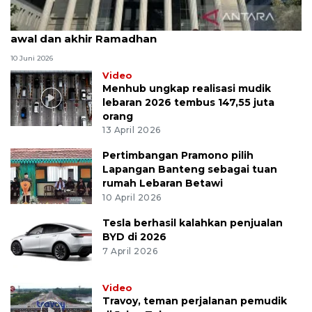
MK uji materi UU Peradilan Agama perihal isbat
awal dan akhir Ramadhan
10 Juni 2026
Video
Menhub ungkap realisasi mudik
lebaran 2026 tembus 147,55 juta
orang
13 April 2026
Pertimbangan Pramono pilih
Lapangan Banteng sebagai tuan
rumah Lebaran Betawi
10 April 2026
Tesla berhasil kalahkan penjualan
BYD di 2026
7 April 2026
Video
Travoy, teman perjalanan pemudik