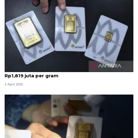
Harga emas Antam hari ini turun Rp7 ribu capai
Rp1,819 juta per gram
2 April 2025