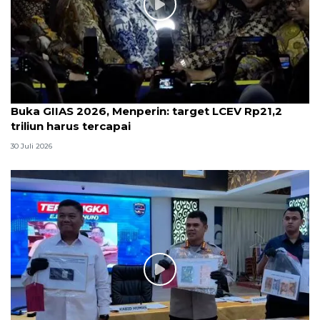
Buka GIIAS 2026, Menperin: target LCEV Rp21,2
triliun harus tercapai
30 Juli 2026