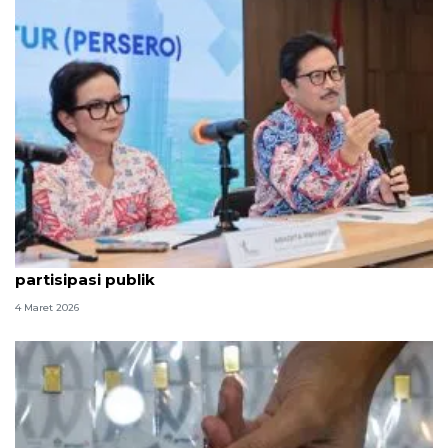
SMI hadirkan instrumen investasi inovatif, perluas
partisipasi publik
4 Maret 2026