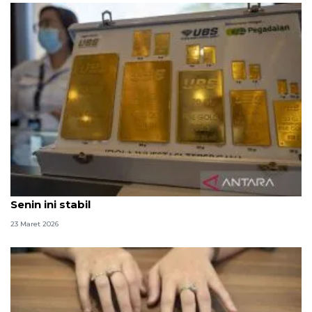
Harga emas UBS dan Galeri24 di Pegadaian pada
Senin ini stabil
23 Maret 2026