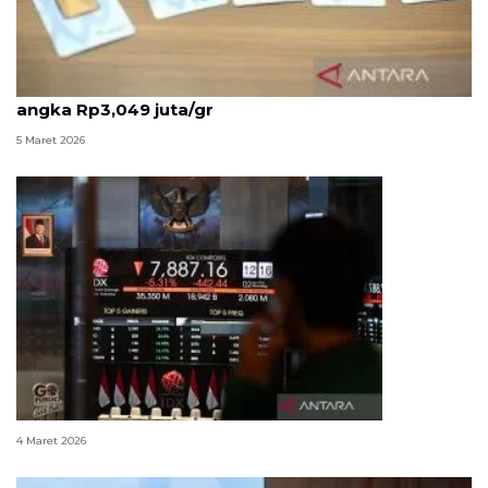
Harga emas Antam Kamis ini naik tipis Rp4.000 ke
angka Rp3,049 juta/gr
5 Maret 2026
IHSG dibuka melemah 43,39 poin Rabu ini
4 Maret 2026