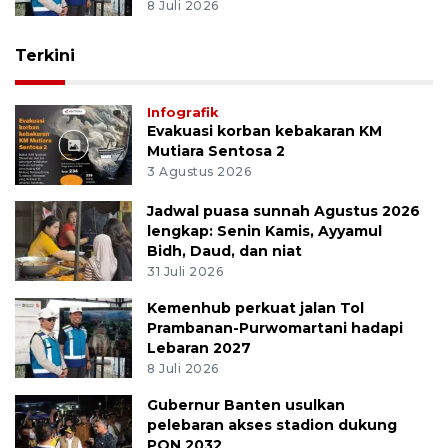
8 Juli 2026
Terkini
Infografik
Evakuasi korban kebakaran KM
Mutiara Sentosa 2
3 Agustus 2026
Jadwal puasa sunnah Agustus 2026
lengkap: Senin Kamis, Ayyamul
Bidh, Daud, dan niat
31 Juli 2026
Kemenhub perkuat jalan Tol
Prambanan-Purwomartani hadapi
Lebaran 2027
8 Juli 2026
Gubernur Banten usulkan
pelebaran akses stadion dukung
PON 2032