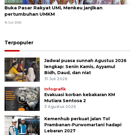
Buka Pasar Rakyat UMi, Menkeu janjikan
pertumbuhan UMKM
16 Juli 2026
Terpopuler
Jadwal puasa sunnah Agustus 2026
lengkap: Senin Kamis, Ayyamul
Bidh, Daud, dan niat
31 Juli 2026
Infografik
Evakuasi korban kebakaran KM
Mutiara Sentosa 2
3 Agustus 2026
Kemenhub perkuat jalan Tol
Prambanan-Purwomartani hadapi
Lebaran 2027