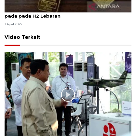
Harga emas Antam stabil, UBS-Galeri24 melonjak
pada pada H2 Lebaran
1 April 2025
Video Terkait