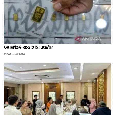
Awal Ramadhan emas UBS Rp2,929 juta/gr dan
Galeri24 Rp2,915 juta/gr
19 Februari 2026