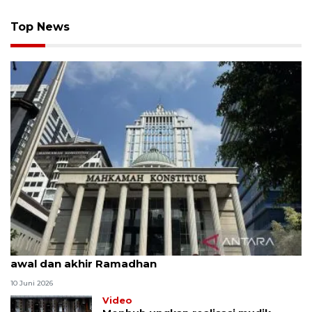
Top News
MK uji materi UU Peradilan Agama perihal isbat
awal dan akhir Ramadhan
10 Juni 2026
Video