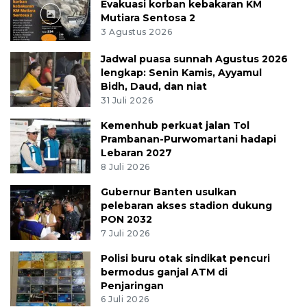
Evakuasi korban kebakaran KM
Mutiara Sentosa 2
3 Agustus 2026
Jadwal puasa sunnah Agustus 2026
lengkap: Senin Kamis, Ayyamul
Bidh, Daud, dan niat
31 Juli 2026
Kemenhub perkuat jalan Tol
Prambanan-Purwomartani hadapi
Lebaran 2027
8 Juli 2026
Gubernur Banten usulkan
pelebaran akses stadion dukung
PON 2032
7 Juli 2026
Polisi buru otak sindikat pencuri
bermodus ganjal ATM di
Penjaringan
6 Juli 2026