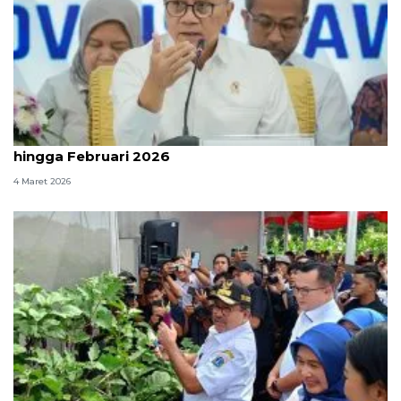
Pemerintah sebut penerima MBG capai 61,2 juta
hingga Februari 2026
4 Maret 2026