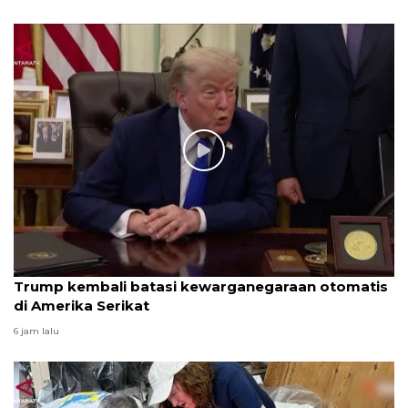
Trump kembali batasi kewarganegaraan otomatis
di Amerika Serikat
6 jam lalu