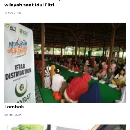
wilayah saat Idul Fitri
19 Mei 2020
ACT-Hayrat Turki bagikan paket buka puasa di
Lombok
29 Mei 2019