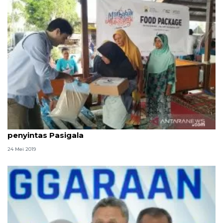
Hayrat Yardim Turki-ACT berbagi 2.000 iftar untuk
penyintas Pasigala
24 Mei 2019