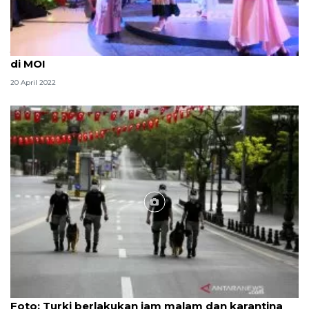
Jakarta Ramadhan Festival hadirkan nuansa Turki
di MOI
20 April 2022
Foto
Foto: Turki berlakukan jam malam dan karantina