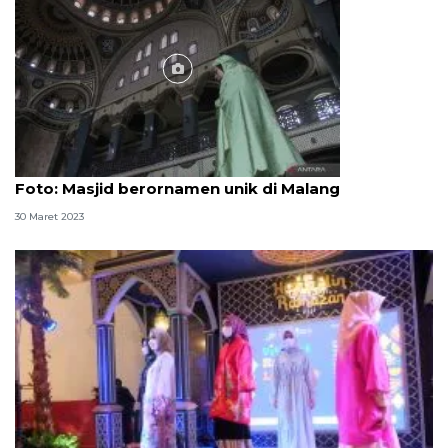
Foto
Foto: Masjid berornamen unik di Malang
30 Maret 2023