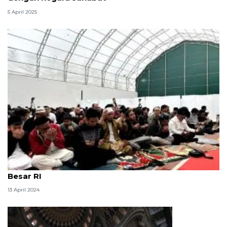
5 April 2025
500 WNI di Turki hadiri halal bihalal di Wisma Duta
Besar RI
13 April 2024