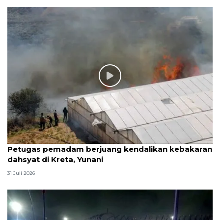
Petugas pemadam berjuang kendalikan kebakaran
dahsyat di Kreta, Yunani
31 Juli 2026