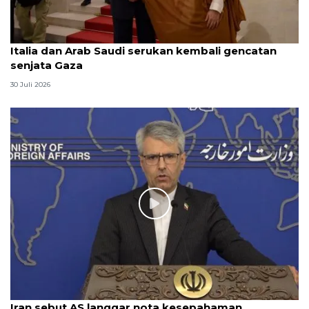
Italia dan Arab Saudi serukan kembali gencatan
senjata Gaza
30 Juli 2026
Iran sebut AS langgar nota kesepahaman,