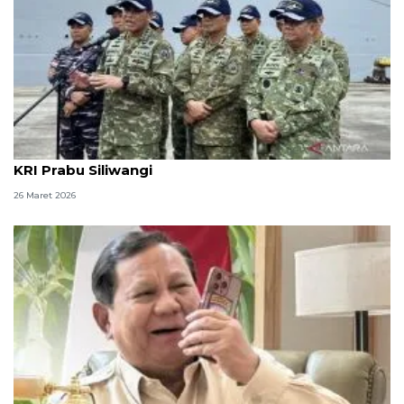
TNI AL pertimbangkan rudal dari Italia-Turki untuk
KRI Prabu Siliwangi
26 Maret 2026