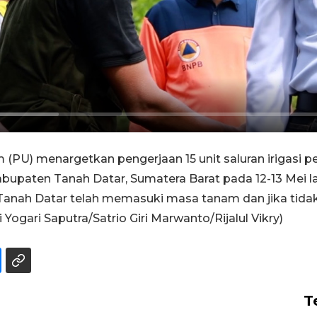
PU) menargetkan pengerjaan 15 unit saluran irigasi p
abupaten Tanah Datar, Sumatera Barat pada 12-13 Mei l
 Tanah Datar telah memasuki masa tanam dan jika tid
gari Saputra/Satrio Giri Marwanto/Rijalul Vikry)
T