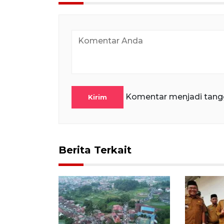
Komentar menjadi tang
Kirim
Berita Terkait