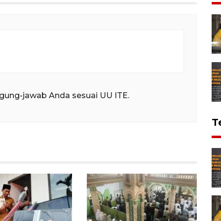
gung-jawab Anda sesuai UU ITE.
T