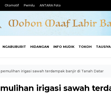
Otomotif
Pemilu
ANTARA Foto
NGABUBURIT
HIDANGAN
INFO MUDIK
TOKOH
TAUSIY
emulihan irigasi sawah terdampak banjir di Tanah Datar
ulihan irigasi sawah terd