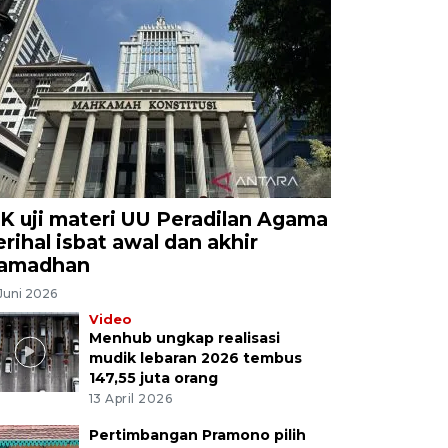
K uji materi UU Peradilan Agama
erihal isbat awal dan akhir
amadhan
Juni 2026
Video
Menhub ungkap realisasi
mudik lebaran 2026 tembus
147,55 juta orang
13 April 2026
Pertimbangan Pramono pilih