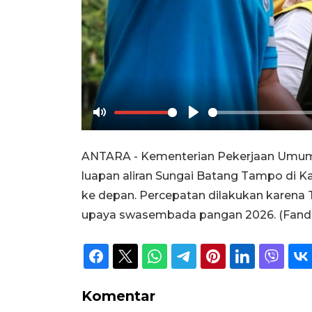
Mute
Play
ANTARA - Kementerian Pekerjaan Umum (
luapan aliran Sungai Batang Tampo di K
ke depan. Percepatan dilakukan karena
upaya swasembada pangan 2026. (Fandi Yo
Komentar