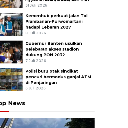
31 Juli 2026
Kemenhub perkuat jalan Tol
Prambanan-Purwomartani
hadapi Lebaran 2027
8 Juli 2026
Gubernur Banten usulkan
pelebaran akses stadion
dukung PON 2032
7 Juli 2026
Polisi buru otak sindikat
pencuri bermodus ganjal ATM
di Penjaringan
6 Juli 2026
op News