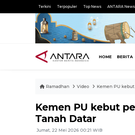
Terkini
Terpopuler
Top News
ANTARA News
HOME
BERITA
Ramadhan
Video
Kemen PU kebut p
Kemen PU kebut pem
Tanah Datar
Jumat, 22 Mei 2026 00:21 WIB