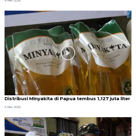
4 Mei 2026
Distribusi Minyakita di Papua tembus 1,127 juta liter
4 Mei 2026