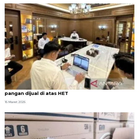
Satgas Polda Metro Jaya temukan komoditas
pangan dijual di atas HET
16 Maret 2026