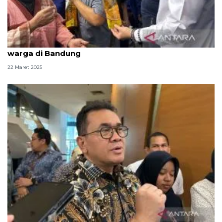
Menko Zulhas bagikan MinyaKita gratis ke 1.500
warga di Bandung
22 Maret 2025
Kemendag lakukan evaluasi kebijakan Minyakita