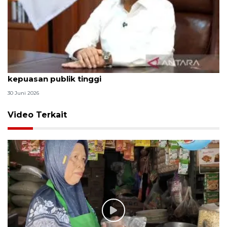
Qodari: Pemerintah tak puas diri meski tingkat
kepuasan publik tinggi
30 Juni 2026
Video Terkait