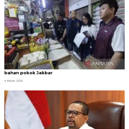
Jelang Idul Fitri, Satgas Saber cek harga dan stok
bahan pokok Jakbar
4 Maret 2026