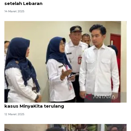
setelah Lebaran
14 Maret 2025
Wapres : penguatan pengawasan penting cegah
kasus MinyaKita terulang
12 Maret 2025