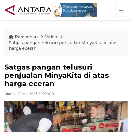
Ramadhan
Video
Satgas pangan telusuri penjualan MinyaKita di atas
harga eceran
Satgas pangan telusuri
penjualan MinyaKita di atas
harga eceran
Jumat, 22 Mei 2026 20:19 WIB