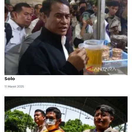
Mentan temukan MinyaKita tak sesuai takaran di
Solo
11 Maret 2025