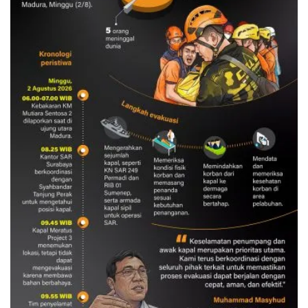
Evakuasi korban kebakaran KM
Mutiara Sentosa 2