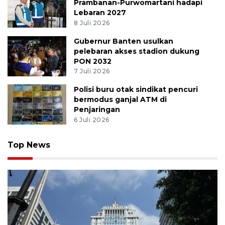
Prambanan-Purwomartani hadapi
Lebaran 2027
8 Juli 2026
Gubernur Banten usulkan
pelebaran akses stadion dukung
PON 2032
7 Juli 2026
Polisi buru otak sindikat pencuri
bermodus ganjal ATM di
Penjaringan
6 Juli 2026
Top News