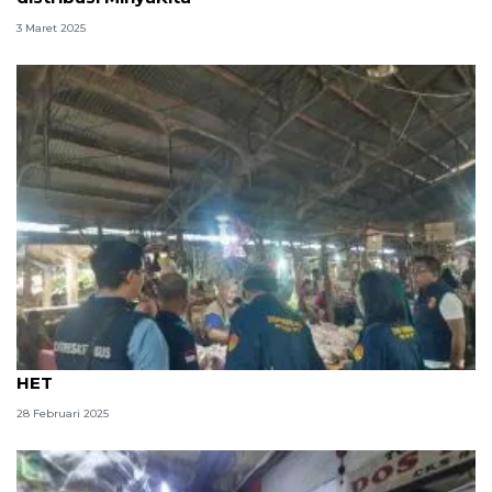
3 Maret 2025
Sidak pasar NTT temukan MinyaKita dijual di atas
HET
28 Februari 2025