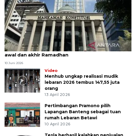
MK uji materi UU Peradilan Agama perihal isbat
awal dan akhir Ramadhan
10 Juni 2026
Video
Menhub ungkap realisasi mudik
lebaran 2026 tembus 147,55 juta
orang
13 April 2026
Pertimbangan Pramono pilih
Lapangan Banteng sebagai tuan
rumah Lebaran Betawi
10 April 2026
Tesla berhasil kalahkan penjualan