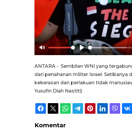
Mute
Play
ANTARA - Sembilan WNI yang tergabung d
dari penahanan militer Israel. Setibany
kekerasan dan perlakuan tidak manusiaw
Yusufin Diah Nastiti)
Komentar