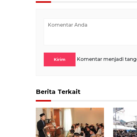
Komentar menjadi tang
Kirim
Berita Terkait