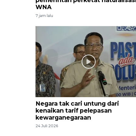
pemerintah perketat naturalisas
WNA
7 jam lalu
Negara tak cari untung dari
kenaikan tarif pelepasan
kewarganegaraan
24 Juli 2026