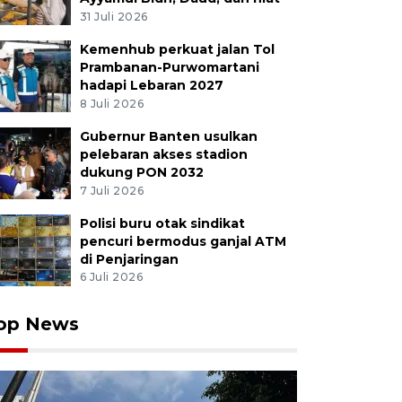
31 Juli 2026
Kemenhub perkuat jalan Tol
Prambanan-Purwomartani
hadapi Lebaran 2027
8 Juli 2026
Gubernur Banten usulkan
pelebaran akses stadion
dukung PON 2032
7 Juli 2026
Polisi buru otak sindikat
pencuri bermodus ganjal ATM
di Penjaringan
6 Juli 2026
op News