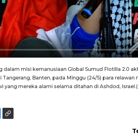
alam misi kemanusiaan Global Sumud Flotilla 2.0 akhi
a di Tangerang, Banten, pada Minggu (24/5) para relaw
i yang mereka alami selama ditahan di Ashdod, Israel
T