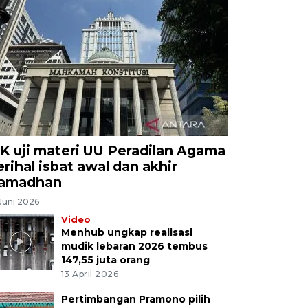
K uji materi UU Peradilan Agama
erihal isbat awal dan akhir
amadhan
Juni 2026
Video
Menhub ungkap realisasi
mudik lebaran 2026 tembus
147,55 juta orang
13 April 2026
Pertimbangan Pramono pilih