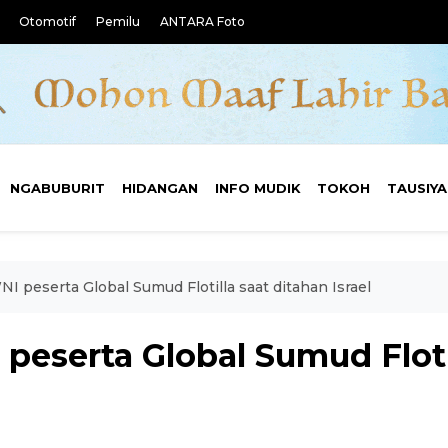
Otomotif
Pemilu
ANTARA Foto
NGABUBURIT
HIDANGAN
INFO MUDIK
TOKOH
TAUSIY
I peserta Global Sumud Flotilla saat ditahan Israel
peserta Global Sumud Floti