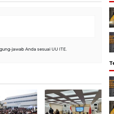
gung-jawab Anda sesuai UU ITE.
T