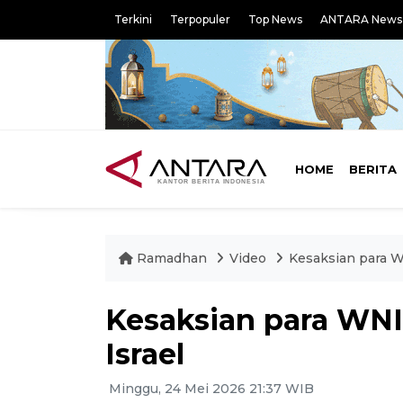
Terkini
Terpopuler
Top News
ANTARA News
HOME
BERITA
Ramadhan
Video
Kesaksian para WN
Kesaksian para WNI 
Israel
Minggu, 24 Mei 2026 21:37 WIB