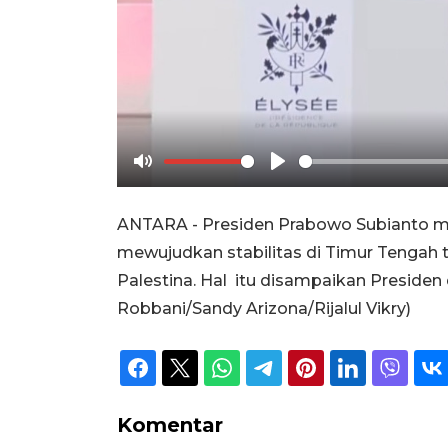
Mute
Play
ANTARA - Presiden Prabowo Subianto m
mewujudkan stabilitas di Timur Tengah 
Palestina. Hal itu disampaikan Presiden 
Robbani/Sandy Arizona/Rijalul Vikry)
Komentar