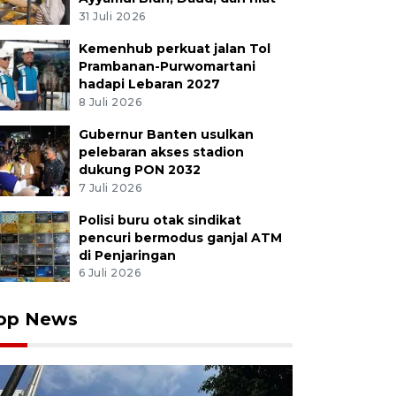
31 Juli 2026
Kemenhub perkuat jalan Tol
Prambanan-Purwomartani
hadapi Lebaran 2027
8 Juli 2026
Gubernur Banten usulkan
pelebaran akses stadion
dukung PON 2032
7 Juli 2026
Polisi buru otak sindikat
pencuri bermodus ganjal ATM
di Penjaringan
6 Juli 2026
op News