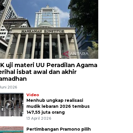
K uji materi UU Peradilan Agama
erihal isbat awal dan akhir
amadhan
Juni 2026
Video
Menhub ungkap realisasi
mudik lebaran 2026 tembus
147,55 juta orang
13 April 2026
Pertimbangan Pramono pilih