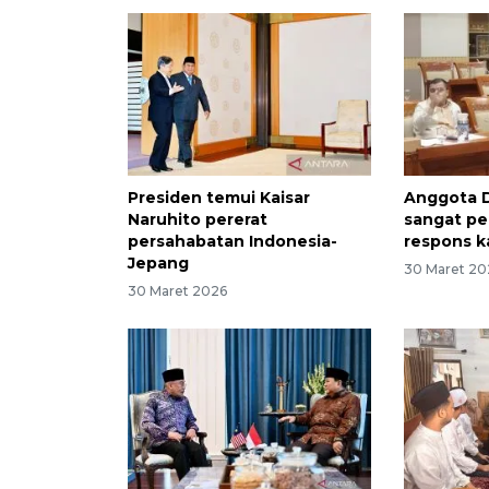
Presiden temui Kaisar
Anggota 
Naruhito pererat
sangat ped
persahabatan Indonesia-
respons k
Jepang
30 Maret 20
30 Maret 2026