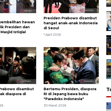
Presiden Prabowo disambut
nyembelihan hewan
hangat anak-anak Indonesia
lik Presiden dan
di Seoul
Masjid Istiqlal
1 April 2026
T
Prabowo disambut
Bertemu Presiden, diaspora
ak diaspora di
RI di Jepang bawa buku
"Paradoks Indonesia"
26
30 Maret 2026