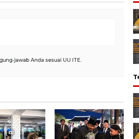
gung-jawab Anda sesuai UU ITE.
T