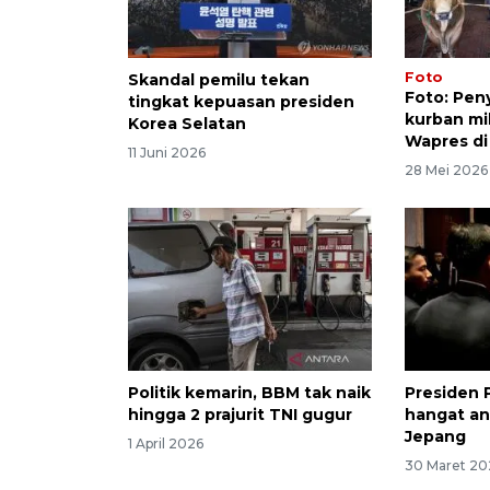
Foto
Skandal pemilu tekan
Foto: Pe
tingkat kepuasan presiden
kurban mi
Korea Selatan
Wapres di 
11 Juni 2026
28 Mei 2026
Politik kemarin, BBM tak naik
Presiden 
hingga 2 prajurit TNI gugur
hangat an
Jepang
1 April 2026
30 Maret 20