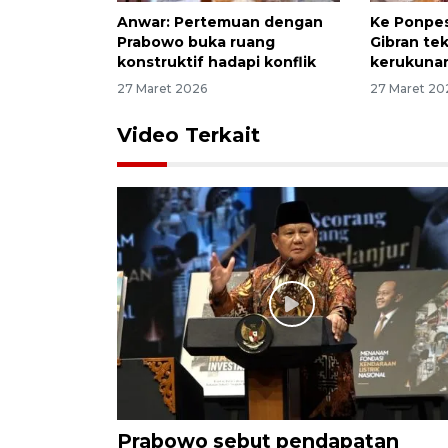
Anwar: Pertemuan dengan
Ke Ponpes
Prabowo buka ruang
Gibran te
konstruktif hadapi konflik
kerukuna
27 Maret 2026
27 Maret 20
Video Terkait
Prabowo sebut pendapatan