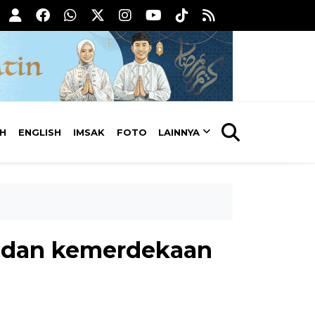
AH
ENGLISH
IMSAK
FOTO
LAINNYA
a dan kemerdekaan