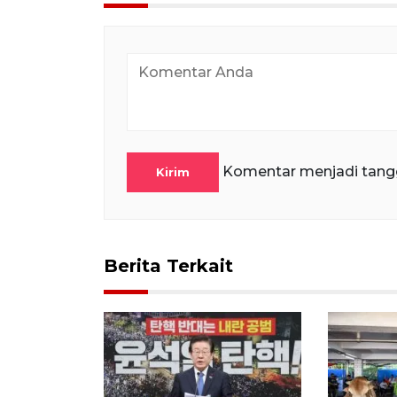
Komentar menjadi tang
Kirim
Berita Terkait