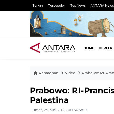
Terkini
Terpopuler
Top News
ANTARA News
HOME
BERITA
Ramadhan
Video
Prabowo: RI-Pran
Prabowo: RI-Pranci
Palestina
Jumat, 29 Mei 2026 00:36 WIB