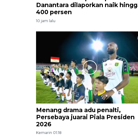
Danantara dilaporkan naik hingg
400 persen
10 jam lalu
Menang drama adu penalti,
Persebaya juarai Piala Presiden
2026
Kemarin 01:18