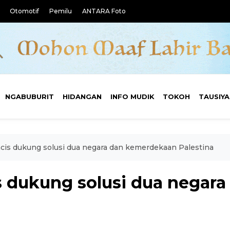
Otomotif
Pemilu
ANTARA Foto
NGABUBURIT
HIDANGAN
INFO MUDIK
TOKOH
TAUSIY
cis dukung solusi dua negara dan kemerdekaan Palestina
s dukung solusi dua negar